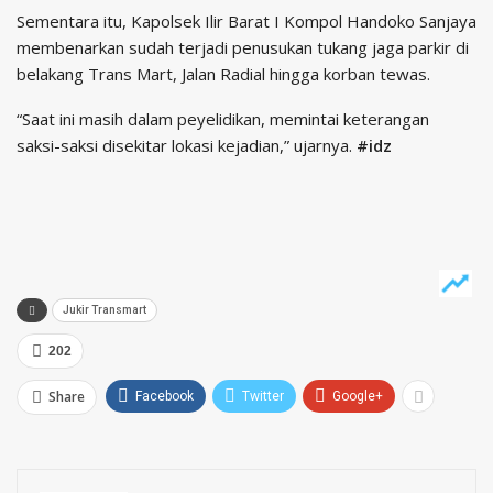
Sementara itu, Kapolsek Ilir Barat I Kompol Handoko Sanjaya
membenarkan sudah terjadi penusukan tukang jaga parkir di
belakang Trans Mart, Jalan Radial hingga korban tewas.
“Saat ini masih dalam peyelidikan, memintai keterangan
saksi-saksi disekitar lokasi kejadian,” ujarnya.
#idz
Jukir Transmart
202
Share
Facebook
Twitter
Google+