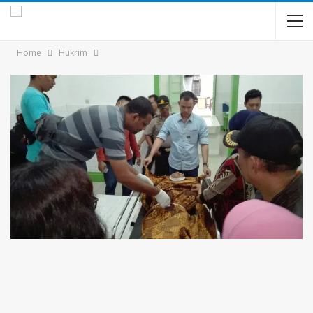
Home
Hukrim