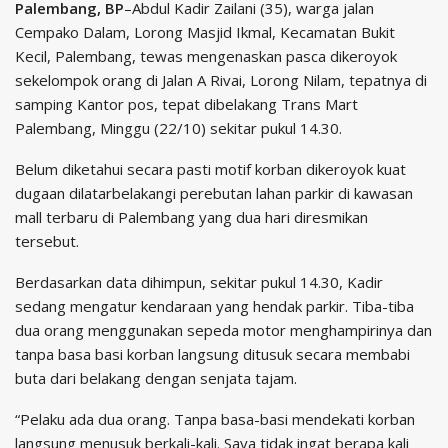
Palembang, BP
–Abdul Kadir Zailani (35), warga jalan
Cempako Dalam, Lorong Masjid Ikmal, Kecamatan Bukit
Kecil, Palembang, tewas mengenaskan pasca dikeroyok
sekelompok orang di Jalan A Rivai, Lorong Nilam, tepatnya di
samping Kantor pos, tepat dibelakang Trans Mart
Palembang, Minggu (22/10) sekitar pukul 14.30.
Belum diketahui secara pasti motif korban dikeroyok kuat
dugaan dilatarbelakangi perebutan lahan parkir di kawasan
mall terbaru di Palembang yang dua hari diresmikan
tersebut.
Berdasarkan data dihimpun, sekitar pukul 14.30, Kadir
sedang mengatur kendaraan yang hendak parkir. Tiba-tiba
dua orang menggunakan sepeda motor menghampirinya dan
tanpa basa basi korban langsung ditusuk secara membabi
buta dari belakang dengan senjata tajam.
“Pelaku ada dua orang. Tanpa basa-basi mendekati korban
langsung menusuk berkali-kali. Saya tidak ingat berapa kali