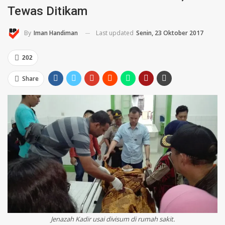
Tewas Ditikam
Last updated
Senin, 23 Oktober 2017
By
Iman Handiman
202
Share
Jenazah Kadir usai divisum di rumah sakit.