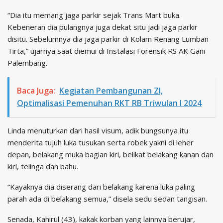
“Dia itu memang jaga parkir sejak Trans Mart buka.
Kebeneran dia pulangnya juga dekat situ jadi jaga parkir
disitu. Sebelumnya dia jaga parkir di Kolam Renang Lumban
Tirta,” ujarnya saat diemui di Instalasi Forensik RS AK Gani
Palembang.
Baca Juga:
Kegiatan Pembangunan ZI,
Optimalisasi Pemenuhan RKT RB Triwulan I 2024
Linda menuturkan dari hasil visum, adik bungsunya itu
menderita tujuh luka tusukan serta robek yakni di leher
depan, belakang muka bagian kiri, belikat belakang kanan dan
kiri, telinga dan bahu.
“Kayaknya dia diserang dari belakang karena luka paling
parah ada di belakang semua,” disela sedu sedan tangisan.
Senada, Kahirul (43), kakak korban yang lainnya berujar,