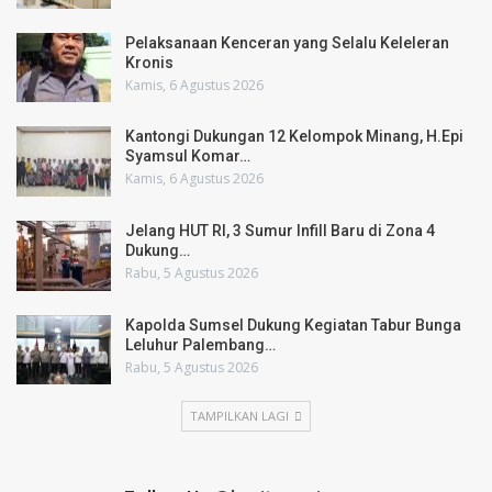
Pelaksanaan Kenceran yang Selalu Keleleran
Kronis
Kamis, 6 Agustus 2026
Kantongi Dukungan 12 Kelompok Minang, H.Epi
Syamsul Komar…
Kamis, 6 Agustus 2026
Jelang HUT RI, 3 Sumur Infill Baru di Zona 4
Dukung…
Rabu, 5 Agustus 2026
Kapolda Sumsel Dukung Kegiatan Tabur Bunga
Leluhur Palembang…
Rabu, 5 Agustus 2026
TAMPILKAN LAGI