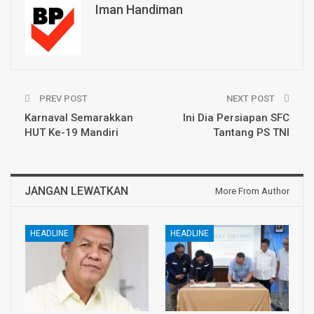
Iman Handiman
PREV POST
NEXT POST
Karnaval Semarakkan
Ini Dia Persiapan SFC
HUT Ke-19 Mandiri
Tantang PS TNI
JANGAN LEWATKAN
More From Author
HEADLINE
HEADLINE