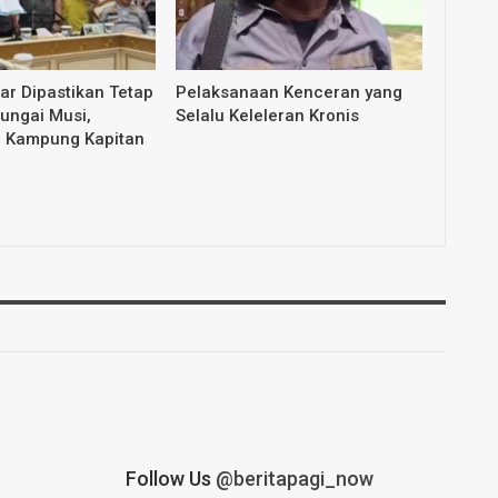
dar Dipastikan Tetap
Pelaksanaan Kenceran yang
Sungai Musi,
Selalu Keleleran Kronis
i Kampung Kapitan
Follow Us
@beritapagi_now