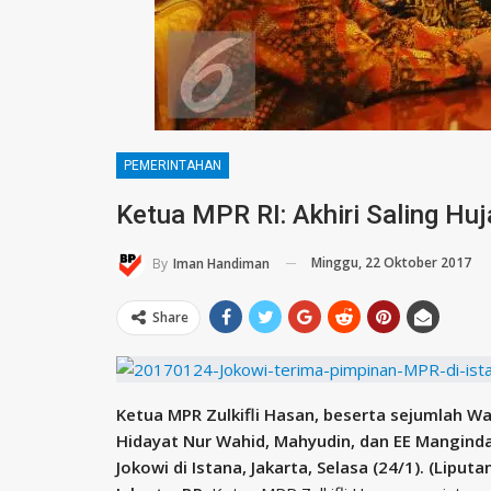
PEMERINTAHAN
Ketua MPR RI: Akhiri Saling Huj
Minggu, 22 Oktober 2017
By
Iman Handiman
Share
Ketua MPR Zulkifli Hasan, beserta sejumlah W
Hidayat Nur Wahid, Mahyudin, dan EE Mangind
Jokowi di Istana, Jakarta, Selasa (24/1). (Liput