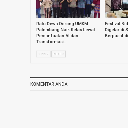
Ratu Dewa Dorong UMKM
Festival Bi
Palembang Naik Kelas Lewat
Digelar di 
Pemanfaatan AI dan
Berpusat d
Transformasi…
PREV
NEXT
KOMENTAR ANDA