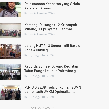
Pelaksanaan Kenceran yang Selalu
Keleleran Kronis
Kamis, 6 Agustus 2026
Kantongi Dukungan 12 Kelompok
Minang, H.Epi Syamsul Komar…
Kamis, 6 Agustus 2026
Jelang HUT RI, 3 Sumur Infill Baru di
Zona 4 Dukung…
Rabu, 5 Agustus 2026
Kapolda Sumsel Dukung Kegiatan
Tabur Bunga Leluhur Palembang…
Rabu, 5 Agustus 2026
PLN UID S2JB melalui Rumah BUMN
Jambi Latih UMKM Optimalkan…
Rabu, 5 Agustus 2026
TAMPILKAN LAGI