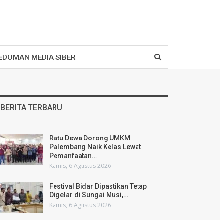
EDOMAN MEDIA SIBER
BERITA TERBARU
Ratu Dewa Dorong UMKM
Palembang Naik Kelas Lewat
Pemanfaatan…
Kamis, 6 Agustus 2026
Festival Bidar Dipastikan Tetap
Digelar di Sungai Musi,…
Kamis, 6 Agustus 2026