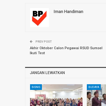
Iman Handiman
PREV POST
Akhir Oktober Calon Pegawai RSUD Sumsel
Ikuti Test
JANGAN LEWATKAN
BISNIS
BUDAYA