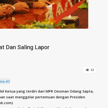
at Dan Saling Lapor
12
akil Ketua yang terdiri dari MPR Oesman Odang Sapta,
aan‎ saat menggelar pertemuan dengan Presiden
an6.com)