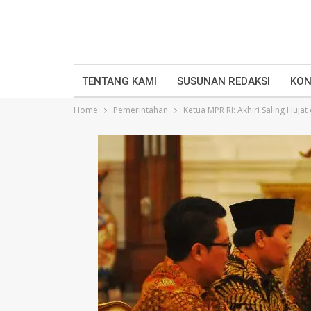
TENTANG KAMI
SUSUNAN REDAKSI
KON
Home
Pemerintahan
Ketua MPR RI: Akhiri Saling Hujat