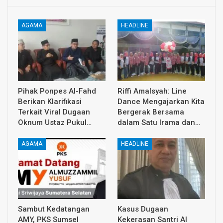
AGAMA
HEADLINE
Pihak Ponpes Al-Fahd
Riffi Amalsyah: Line
Berikan Klarifikasi
Dance Mengajarkan Kita
Terkait Viral Dugaan
Bergerak Bersama
Oknum Ustaz Pukul…
dalam Satu Irama dan…
AGAMA
HEADLINE
Sambut Kedatangan
Kasus Dugaan
AMY, PKS Sumsel
Kekerasan Santri Al