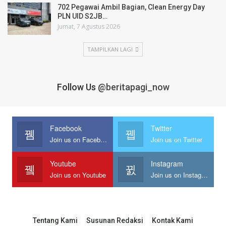
702 Pegawai Ambil Bagian, Clean Energy Day
PLN UID S2JB…
Jumat, 7 Agustus 2026
TAMPILKAN LAGI
Follow Us
@beritapagi_now
Facebook
Twitter
Join us on Facebook
Join us on Twitter
Youtube
Instagram
Join us on Youtube
Join us on Instagram
Tentang Kami
Susunan Redaksi
Kontak Kami