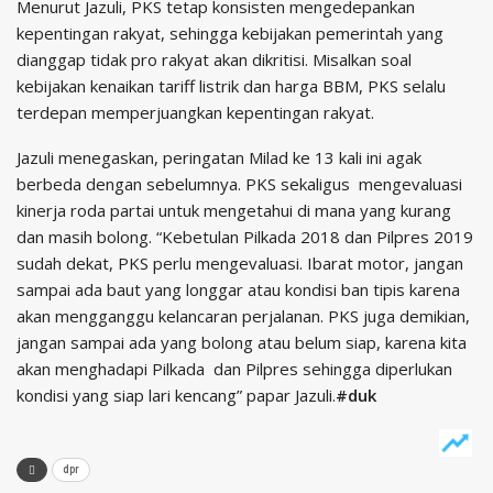
Menurut Jazuli, PKS tetap konsisten mengedepankan
kepentingan rakyat, sehingga kebijakan pemerintah yang
dianggap tidak pro rakyat akan dikritisi. Misalkan soal
kebijakan kenaikan tariff listrik dan harga BBM, PKS selalu
terdepan memperjuangkan kepentingan rakyat.
Jazuli menegaskan, peringatan Milad ke 13 kali ini agak
berbeda dengan sebelumnya. PKS sekaligus mengevaluasi
kinerja roda partai untuk mengetahui di mana yang kurang
dan masih bolong. “Kebetulan Pilkada 2018 dan Pilpres 2019
sudah dekat, PKS perlu mengevaluasi. Ibarat motor, jangan
sampai ada baut yang longgar atau kondisi ban tipis karena
akan mengganggu kelancaran perjalanan. PKS juga demikian,
jangan sampai ada yang bolong atau belum siap, karena kita
akan menghadapi Pilkada dan Pilpres sehingga diperlukan
kondisi yang siap lari kencang” papar Jazuli.
#duk
dpr