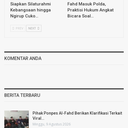
Siapkan Silaturahmi
Fahd Masuk Polda,
Kebangsaan hingga
Praktisi Hukum Angkat
Ngirup Cuko…
Bicara Soal…
PREV
NEXT
KOMENTAR ANDA
BERITA TERBARU
Pihak Ponpes Al-Fahd Berikan Klarifikasi Terkait
Viral…
Minggu, 9 Agustus 2026