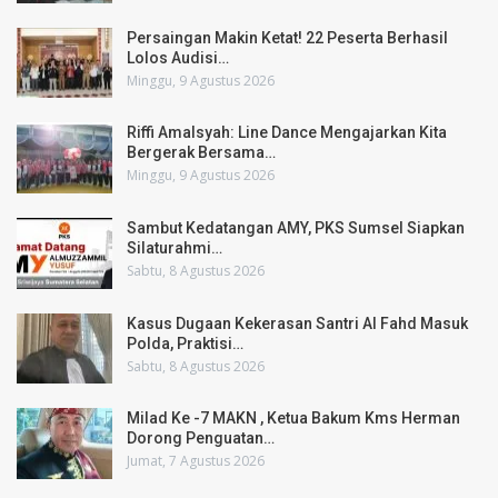
Persaingan Makin Ketat! 22 Peserta Berhasil
Lolos Audisi…
Minggu, 9 Agustus 2026
Riffi Amalsyah: Line Dance Mengajarkan Kita
Bergerak Bersama…
Minggu, 9 Agustus 2026
Sambut Kedatangan AMY, PKS Sumsel Siapkan
Silaturahmi…
Sabtu, 8 Agustus 2026
Kasus Dugaan Kekerasan Santri Al Fahd Masuk
Polda, Praktisi…
Sabtu, 8 Agustus 2026
Milad Ke -7 MAKN , Ketua Bakum Kms Herman
Dorong Penguatan…
Jumat, 7 Agustus 2026