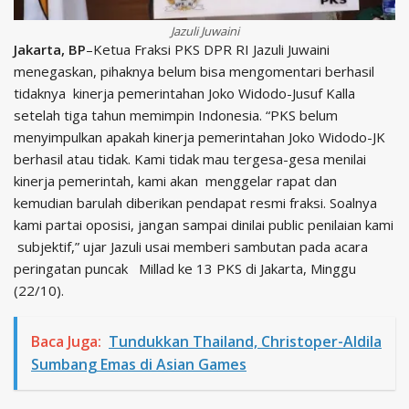
Jazuli Juwaini
Jakarta, BP
–Ketua Fraksi PKS DPR RI Jazuli Juwaini
menegaskan, pihaknya belum bisa mengomentari berhasil
tidaknya kinerja pemerintahan Joko Widodo-Jusuf Kalla
setelah tiga tahun memimpin Indonesia. “PKS belum
menyimpulkan apakah kinerja pemerintahan Joko Widodo-JK
berhasil atau tidak. Kami tidak mau tergesa-gesa menilai
kinerja pemerintah, kami akan menggelar rapat dan
kemudian barulah diberikan pendapat resmi fraksi. Soalnya
kami partai oposisi, jangan sampai dinilai public penilaian kami
subjektif,” ujar Jazuli usai memberi sambutan pada acara
peringatan puncak Millad ke 13 PKS di Jakarta, Minggu
(22/10).
Baca Juga:
Tundukkan Thailand, Christoper-Aldila
Sumbang Emas di Asian Games