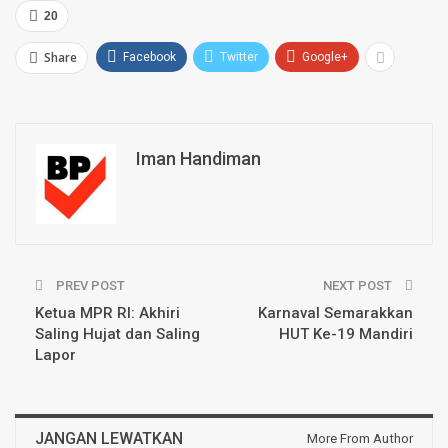
20
Share
Facebook
Twitter
Google+
Iman Handiman
PREV POST
NEXT POST
Ketua MPR RI: Akhiri
Karnaval Semarakkan
Saling Hujat dan Saling
HUT Ke-19 Mandiri
Lapor
JANGAN LEWATKAN
More From Author