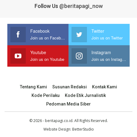
Follow Us
@beritapagi_now
Facebook
Twitter
Join us on Facebook
Join us on Twitter
Youtube
Instagram
Join us on Youtube
Join us on Instagram
Tentang Kami
Susunan Redaksi
Kontak Kami
Kode Perilaku
Kode Etik Jurnalistik
Pedoman Media Siber
© 2026 - beritapagi.co.id. All Rights Reserved.
Website Design:
BetterStudio