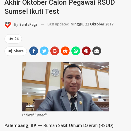
Akhir Oktober Calon Pegawai RSUD
Sumsel Ikuti Test
Last updated
Minggu, 22 Oktober 2017
By
BeritaPagi
24
Share
H Rizal Kenedi
Palembang, BP —
Rumah Sakit Umum Daerah (RSUD)