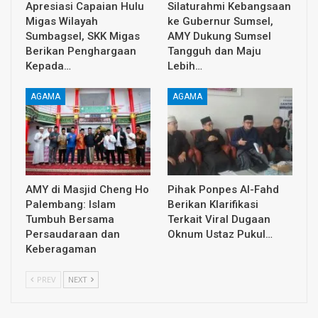
Apresiasi Capaian Hulu
Silaturahmi Kebangsaan
Migas Wilayah
ke Gubernur Sumsel,
Sumbagsel, SKK Migas
AMY Dukung Sumsel
Berikan Penghargaan
Tangguh dan Maju
Kepada…
Lebih…
AGAMA
AGAMA
AMY di Masjid Cheng Ho
Pihak Ponpes Al-Fahd
Palembang: Islam
Berikan Klarifikasi
Tumbuh Bersama
Terkait Viral Dugaan
Persaudaraan dan
Oknum Ustaz Pukul…
Keberagaman
PREV
NEXT