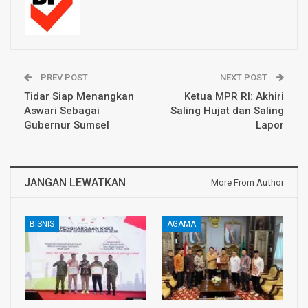
PREV POST
NEXT POST
Tidar Siap Menangkan
Ketua MPR RI: Akhiri
Aswari Sebagai
Saling Hujat dan Saling
Gubernur Sumsel
Lapor
JANGAN LEWATKAN
More From Author
BISNIS
AGAMA