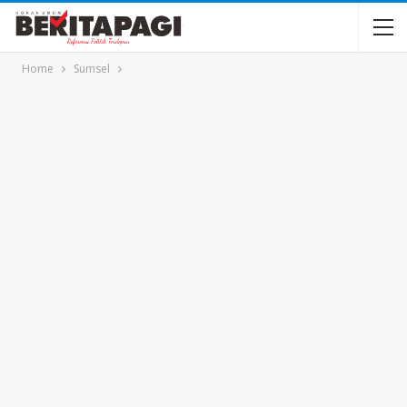
Home
Sumsel