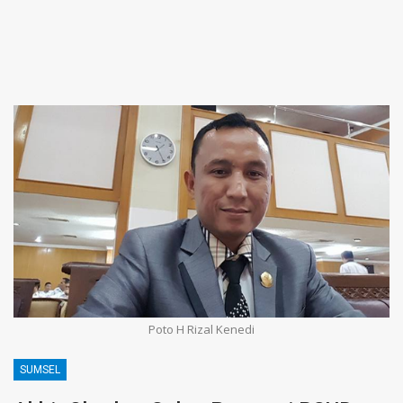
Poto H Rizal Kenedi
SUMSEL