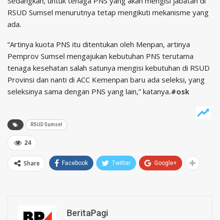
Sedangkan, untuk tenaga PNS yang akan mengisi jabatan di
RSUD Sumsel menurutnya tetap mengikuti mekanisme yang
ada.
“Artinya kuota PNS itu ditentukan oleh Menpan, artinya
Pemprov Sumsel mengajukan kebutuhan PNS terutama
tenaga kesehatan salah satunya mengisi kebutuhan di RSUD
Provinsi dan nanti di ACC Kemenpan baru ada seleksi, yang
seleksinya sama dengan PNS yang lain,” katanya
.#osk
RSUD Sumsel
24
Share
Facebook
Twitter
Google+
BeritaPagi