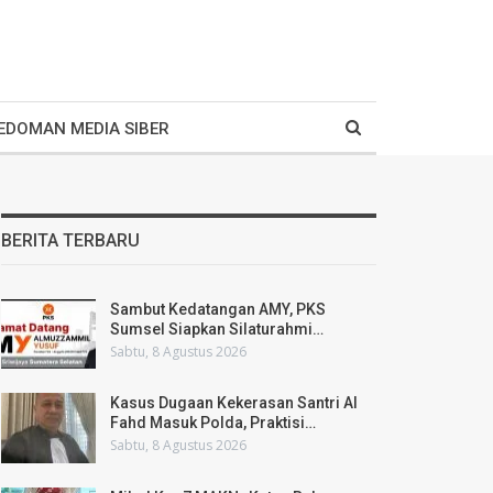
EDOMAN MEDIA SIBER
BERITA TERBARU
Sambut Kedatangan AMY, PKS
Sumsel Siapkan Silaturahmi…
Sabtu, 8 Agustus 2026
Kasus Dugaan Kekerasan Santri Al
Fahd Masuk Polda, Praktisi…
Sabtu, 8 Agustus 2026