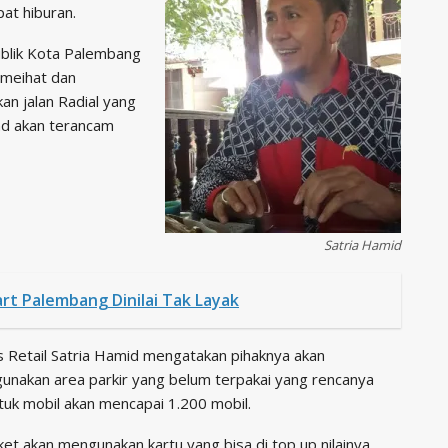
at hiburan.
publik Kota Palembang
 meihat dan
n jalan Radial yang
nd akan terancam
Satria Hamid
rt Palembang Dinilai Tak Layak
Retail Satria Hamid mengatakan pihaknya akan
unakan area parkir yang belum terpakai yang rencanya
ntuk mobil akan mencapai 1.200 mobil.
ket akan mengunakan kartu yang bisa di top up nilainya,