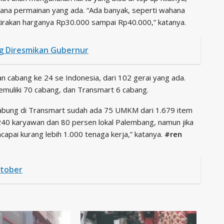
na permainan yang ada. “Ada banyak, seperti wahana
rkirakan harganya Rp30.000 sampai Rp40.000,” katanya.
g Diresmikan Gubernur
n cabang ke 24 se Indonesia, dari 102 gerai yang ada.
emuliki 70 cabang, dan Transmart 6 cabang.
bung di Transmart sudah ada 75 UMKM dari 1.679 item
40 karyawan dan 80 persen lokal Palembang, namun jika
apai kurang lebih 1.000 tenaga kerja,” katanya.
#ren
ktober