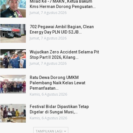
Milad Ke -7 MAKN , Ketua Bakum
Kms Herman Dorong Penguatan…
Jumat, 7 Agustus 2026
702 Pegawai Ambil Bagian, Clean
Energy Day PLN UID S2JB…
Jumat, 7 Agustus 2026
Wujudkan Zero Accident Selama Pit
Stop Part II 2026, Kilang…
Jumat, 7 Agustus 2026
Ratu Dewa Dorong UMKM
Palembang Naik Kelas Lewat
Pemanfaatan…
Kamis, 6 Agustus 2026
Festival Bidar Dipastikan Tetap
Digelar di Sungai Musi,…
Kamis, 6 Agustus 2026
TAMPILKAN LAGI