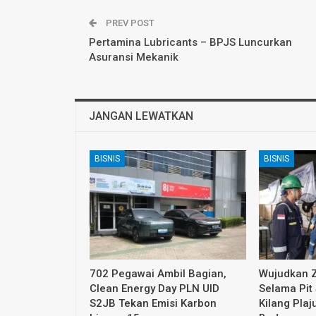
PREV POST
Pertamina Lubricants – BPJS Luncurkan
Asuransi Mekanik
JANGAN LEWATKAN
BISNIS
BISNIS
702 Pegawai Ambil Bagian,
Wujudkan Z
Clean Energy Day PLN UID
Selama Pit 
S2JB Tekan Emisi Karbon
Kilang Pla