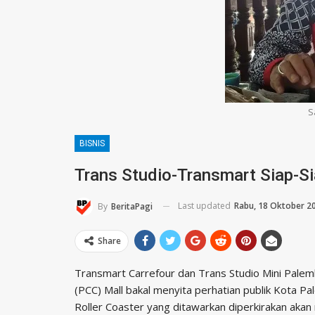
S
BISNIS
Trans Studio-Transmart Siap-Si
Last updated
Rabu, 18 Oktober 2
By
BeritaPagi
Share
Transmart Carrefour dan Trans Studio Mini Palem
(PCC) Mall bakal menyita perhatian publik Kota 
Roller Coaster yang ditawarkan diperkirakan aka