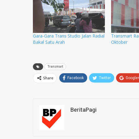
Gara-Gara Trans Studio Jalan Radial
Transmart Rad
Bakal Satu Arah
Oktober
Transmart
Share
Facebook
Twitter
Google
BeritaPagi