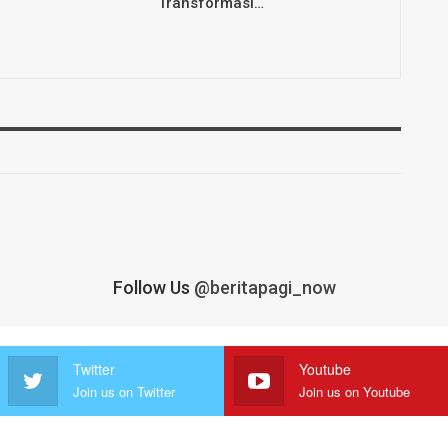
Transformasi…
Follow Us
@beritapagi_now
Twitter
Youtube
Join us on Twitter
Join us on Youtube