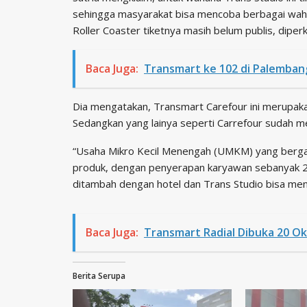
sehingga masyarakat bisa mencoba berbagai waha
Roller Coaster tiketnya masih belum publis, dipe
Baca Juga:
Transmart ke 102 di Palemban
Dia mengatakan, Transmart Carefour ini merupaka
Sedangkan yang lainya seperti Carrefour sudah m
“Usaha Mikro Kecil Menengah (UMKM) yang berga
produk, dengan penyerapan karyawan sebanyak 2
ditambah dengan hotel dan Trans Studio bisa menc
Baca Juga:
Transmart Radial Dibuka 20 O
Berita Serupa