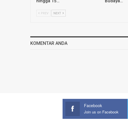
hingga 15…
Budaya…
PREV
NEXT
KOMENTAR ANDA
Facebook
Join us on Facebook