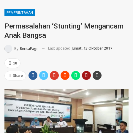
PEMERINTAHAN
Permasalahan ‘Stunting’ Mengancam
Anak Bangsa
Last updated
Jumat, 13 Oktober 2017
By
BeritaPagi
18
Share