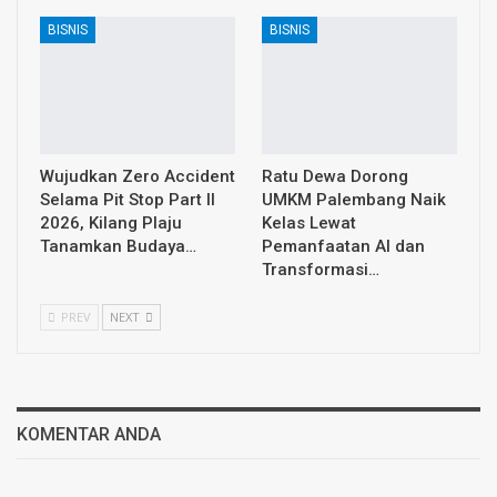
BISNIS
BISNIS
Wujudkan Zero Accident
Ratu Dewa Dorong
Selama Pit Stop Part II
UMKM Palembang Naik
2026, Kilang Plaju
Kelas Lewat
Tanamkan Budaya…
Pemanfaatan AI dan
Transformasi…
PREV
NEXT
KOMENTAR ANDA