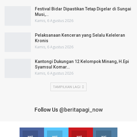
Festival Bidar Dipastikan Tetap Digelar di Sungai
Musi,…
Kamis, 6 Agustus 2026
Pelaksanaan Kenceran yang Selalu Keleleran
Kronis
Kamis, 6 Agustus 2026
Kantongi Dukungan 12 Kelompok Minang, H.Epi
Syamsul Komar…
Kamis, 6 Agustus 2026
TAMPILKAN LAGI
Follow Us
@beritapagi_now
Facebook
Twitter
Youtube
Instagram