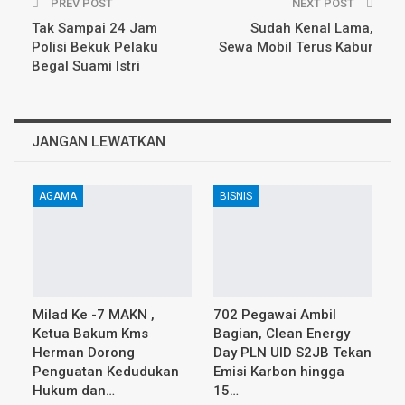
PREV POST
NEXT POST
Tak Sampai 24 Jam
Sudah Kenal Lama,
Polisi Bekuk Pelaku
Sewa Mobil Terus Kabur
Begal Suami Istri
JANGAN LEWATKAN
AGAMA
BISNIS
Milad Ke -7 MAKN ,
702 Pegawai Ambil
Ketua Bakum Kms
Bagian, Clean Energy
Herman Dorong
Day PLN UID S2JB Tekan
Penguatan Kedudukan
Emisi Karbon hingga
Hukum dan…
15…