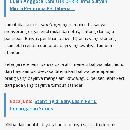
Bulan,Anggota Komisi IX DPR RI Irma Suryani
Minta Penerima PBI Dibenahi
Lanjut dia, kondisi
stunting
yang menahun biasanya
menyerang organ vital mulai dari otak, jantung dan juga
pancreas. Banyak penilitian bahwa IQ anak yang stunting
akan lebih rendah dari pada bayi yang awalnya tumbuh
standar.
Sebagai referensi bahwa para ahli meneliti bahwa jalan hidup
dari bayi sampai dewasa ditemukan bahwa pendapatan
orang yang bayinya mengalami
stunting
20 persen lebih kecil
dari pada yang bayinya tumbuh standar.
Baca Juga:
Stanting di Banyuasin Perlu
Penanganan Serius
“Akibat lain adalah daya tahan tubuhnya sakit atau lemah