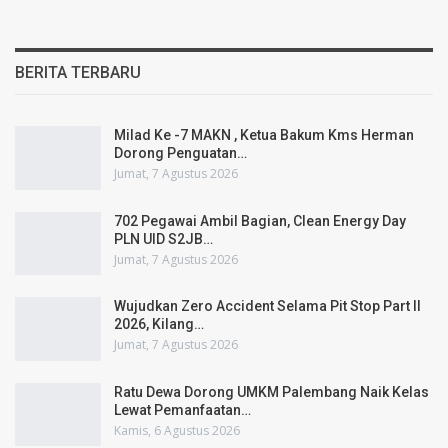
BERITA TERBARU
Milad Ke -7 MAKN , Ketua Bakum Kms Herman
Dorong Penguatan…
Jumat, 7 Agustus 2026
702 Pegawai Ambil Bagian, Clean Energy Day
PLN UID S2JB…
Jumat, 7 Agustus 2026
Wujudkan Zero Accident Selama Pit Stop Part II
2026, Kilang…
Jumat, 7 Agustus 2026
Ratu Dewa Dorong UMKM Palembang Naik Kelas
Lewat Pemanfaatan…
Kamis, 6 Agustus 2026