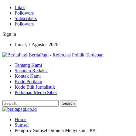
Likes
Followers
Subscribers
Followers
Sign in
Jumat, 7 Agustus 2026
BeritaPagi - Referensi Politik Terdepan
Tentang Kami
Susunan Redaksi
Kontak Kami
Kode Perilaku
Kode Etik Jurnalistik
Pedoman Media Siber
Home
Sumsel
Pemprov Sumsel Diminta Menyusun TPB