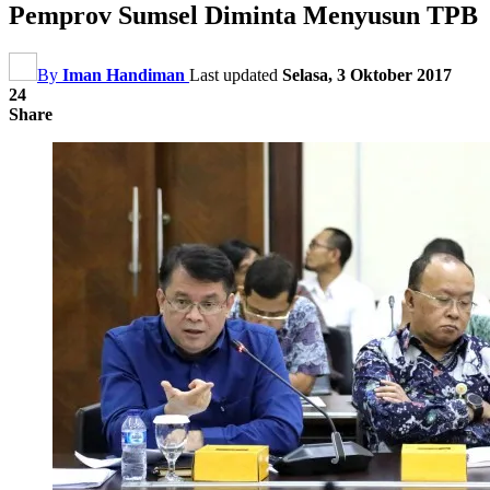
Pemprov Sumsel Diminta Menyusun TPB
By
Iman Handiman
Last updated
Selasa, 3 Oktober 2017
24
Share