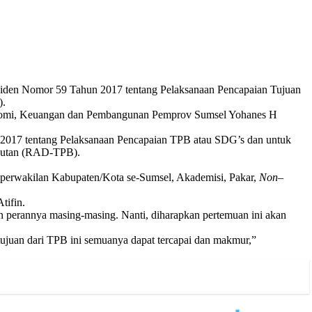
esiden Nomor 59 Tahun 2017 tentang Pelaksanaan Pencapaian Tujuan
).
Ekonomi, Keuangan dan Pembangunan Pemprov Sumsel Yohanes H
2017 tentang Pelaksanaan Pencapaian TPB atau SDG’s dan untuk
jutan (RAD-TPB).
, perwakilan Kabupaten/Kota se-Sumsel, Akademisi, Pakar,
Non
–
tifin.
an perannya masing-masing. Nanti, diharapkan pertemuan ini akan
a tujuan dari TPB ini semuanya dapat tercapai dan makmur,”