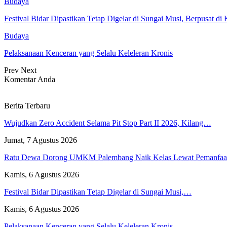
Budaya
Festival Bidar Dipastikan Tetap Digelar di Sungai Musi, Berpusat d
Budaya
Pelaksanaan Kenceran yang Selalu Keleleran Kronis
Prev
Next
Komentar Anda
Berita Terbaru
Wujudkan Zero Accident Selama Pit Stop Part II 2026, Kilang…
Jumat, 7 Agustus 2026
Ratu Dewa Dorong UMKM Palembang Naik Kelas Lewat Pemanfa
Kamis, 6 Agustus 2026
Festival Bidar Dipastikan Tetap Digelar di Sungai Musi,…
Kamis, 6 Agustus 2026
Pelaksanaan Kenceran yang Selalu Keleleran Kronis