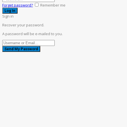
Forget password?
Remember me
Sign in
Recover your password.
A password will be e-mailed to you.