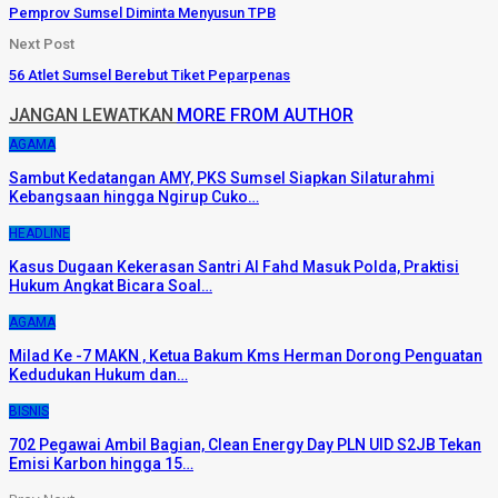
Pemprov Sumsel Diminta Menyusun TPB
Next Post
56 Atlet Sumsel Berebut Tiket Peparpenas
JANGAN LEWATKAN
MORE FROM AUTHOR
AGAMA
Sambut Kedatangan AMY, PKS Sumsel Siapkan Silaturahmi
Kebangsaan hingga Ngirup Cuko…
HEADLINE
Kasus Dugaan Kekerasan Santri Al Fahd Masuk Polda, Praktisi
Hukum Angkat Bicara Soal…
AGAMA
Milad Ke -7 MAKN , Ketua Bakum Kms Herman Dorong Penguatan
Kedudukan Hukum dan…
BISNIS
702 Pegawai Ambil Bagian, Clean Energy Day PLN UID S2JB Tekan
Emisi Karbon hingga 15…