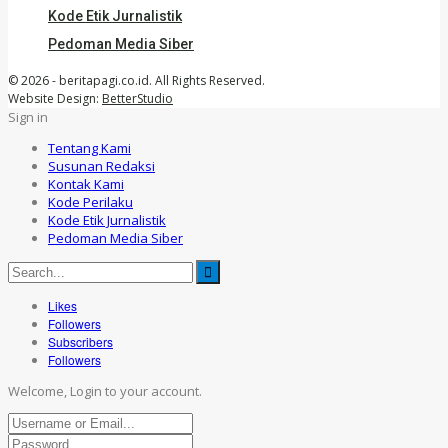
Kode Etik Jurnalistik
Pedoman Media Siber
© 2026 - beritapagi.co.id. All Rights Reserved.
Website Design:
BetterStudio
Sign in
Tentang Kami
Susunan Redaksi
Kontak Kami
Kode Perilaku
Kode Etik Jurnalistik
Pedoman Media Siber
Likes
Followers
Subscribers
Followers
Welcome, Login to your account.