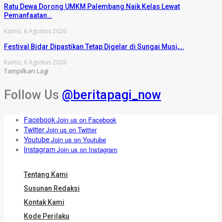
Ratu Dewa Dorong UMKM Palembang Naik Kelas Lewat
Pemanfaatan…
Kamis, 6 Agustus 2026
Festival Bidar Dipastikan Tetap Digelar di Sungai Musi,…
Kamis, 6 Agustus 2026
Tampilkan Lagi
Follow Us
@beritapagi_now
Facebook
Join us on Facebook
Twitter
Join us on Twitter
Youtube
Join us on Youtube
Instagram
Join us on Instagram
Tentang Kami
Susunan Redaksi
Kontak Kami
Kode Perilaku