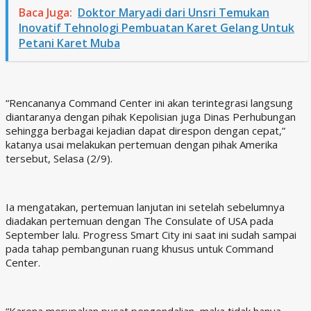
Baca Juga:
Doktor Maryadi dari Unsri Temukan
Inovatif Tehnologi Pembuatan Karet Gelang Untuk
Petani Karet Muba
“Rencananya Command Center ini akan terintegrasi langsung
diantaranya dengan pihak Kepolisian juga Dinas Perhubungan
sehingga berbagai kejadian dapat direspon dengan cepat,”
katanya usai melakukan pertemuan dengan pihak Amerika
tersebut, Selasa (2/9).
Ia mengatakan, pertemuan lanjutan ini setelah sebelumnya
diadakan pertemuan dengan The Consulate of USA pada
September lalu. Progress Smart City ini saat ini sudah sampai
pada tahap pembangunan ruang khusus untuk Command
Center.
“Karena merupakan pusat pengendalian, maka tidak hanya