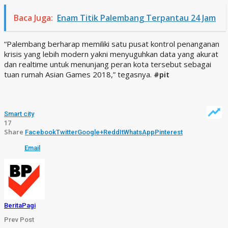
Baca Juga:
Enam Titik Palembang Terpantau 24 Jam
“Palembang berharap memiliki satu pusat kontrol penanganan
krisis yang lebih modern yakni menyuguhkan data yang akurat
dan realtime untuk menunjang peran kota tersebut sebagai
tuan rumah Asian Games 2018,” tegasnya.
#pit
Smart city
17
Share
Facebook
Twitter
Google+
ReddIt
WhatsApp
Pinterest
Email
BeritaPagi
Prev Post