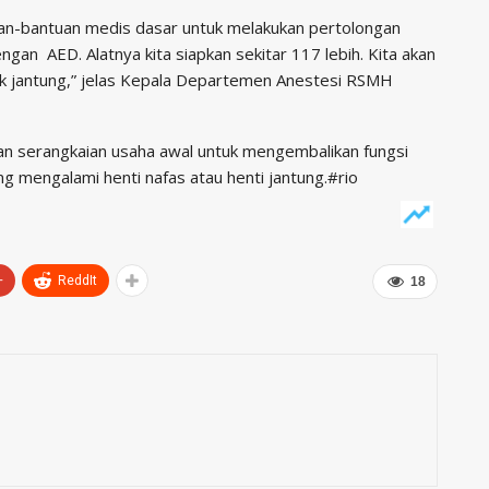
ntuan-bantuan medis dasar untuk melakukan pertolongan
ngan AED. Alatnya kita siapkan sekitar 117 lebih. Kita akan
ck jantung,” jelas Kepala Departemen Anestesi RSMH
kan serangkaian usaha awal untuk mengembalikan fungsi
g mengalami henti nafas atau henti jantung.#rio
+
ReddIt
18