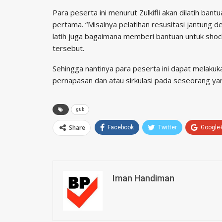
Para peserta ini menurut Zulkifli akan dilatih ba
pertama. “Misalnya pelatihan resusitasi jantung de
latih juga bagaimana memberi bantuan untuk sho
tersebut.
Sehingga nantinya para peserta ini dapat melaku
pernapasan dan atau sirkulasi pada seseorang yan
gub
Share
Facebook
Twitter
Google
Iman Handiman