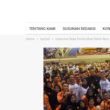
TENTANG KAMI
SUSUNAN REDAKSI
KON
Home
Sumsel
Gubernur Buka Pemecahan Rekor Muri 