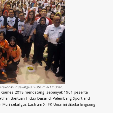
kor Muri sekaligus Lustrum XI FK Unsri.
n Games 2018 mendatang, sebanyak 1901 peserta
tihan Bantuan Hidup Dasar di Palembang Sport and
 Muri sekaligus Lustrum XI FK Unsri ini dibuka langsung