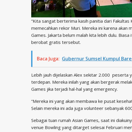
“Kita sangat berterima kasih panitia dari Fakulta
memecahkan rekor Muri. Mereka ini karena akan 
Games. Jakarta belum malah kita lebih dulu. Biasa 
berobat gratis tersebut.
Baca Juga:
Gubernur Sumsel Kumpul Bare
Lebih jauh dijelaskan Alex sekitar 2.000 peserta y
terdepan. Mereka inilah yang akan bergerak mela
Games jika terjadi hal-hal yang emergency.
“Mereka ini yang akan membawa ke pusat kesehat
Selain mereka ini ada juga volunteer sebanyak 6
Sebagai tuan rumah Asian Games, saat ini diakuiny
venue Bowling yang ditarget selesai Februari m