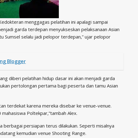
s Kedokteran menggagas pelatihan ini apalagi sampai
menjadi garda terdepan menyukseskan pelaksanaan Asian
itu Sumsel selalu jadi pelopor terdepan,” ujar pelopor
ng Blogger
ang diberi pelatihan hidup dasar ini akan menjadi garda
kukan pertolongan pertama bagi peserta dan tamu Asian
an terdekat karena mereka disebar ke venue-venue.
00 mahasiswa Poltekpar,”tambah Alex.
a berbagai persiapan terus dilakukan. Seperti misalnya
endatang kemudian venue Shooting Range.