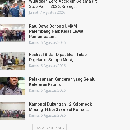
Wujudkan Zero Accident Selama Pit
Stop Part II 2026, Kilang…
Jumat, 7 Agustus 2026
Ratu Dewa Dorong UMKM
Palembang Naik Kelas Lewat
Pemanfaatan…
Kamis, 6 Agustus 2026
Festival Bidar Dipastikan Tetap
Digelar di Sungai Musi,…
Kamis, 6 Agustus 2026
Pelaksanaan Kenceran yang Selalu
Keleleran Kronis
Kamis, 6 Agustus 2026
Kantongi Dukungan 12 Kelompok
Minang, H.Epi Syamsul Komar…
Kamis, 6 Agustus 2026
TAMPILKAN LAGI