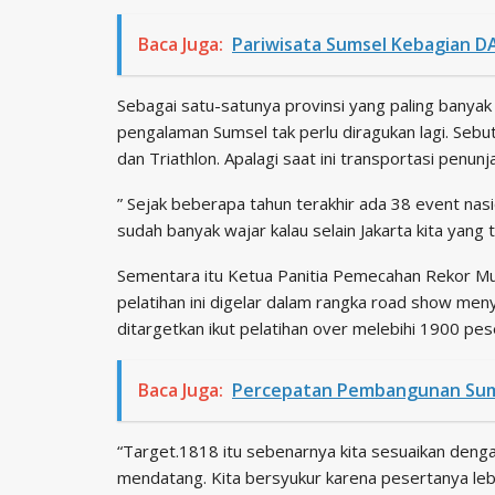
Baca Juga:
Pariwisata Sumsel Kebagian DA
Sebagai satu-satunya provinsi yang paling banya
pengalaman Sumsel tak perlu diragukan lagi. Se
dan Triathlon. Apalagi saat ini transportasi penu
” Sejak beberapa tahun terakhir ada 38 event nasio
sudah banyak wajar kalau selain Jakarta kita yang te
Sementara itu Ketua Panitia Pemecahan Rekor Mur
pelatihan ini digelar dalam rangka road show me
ditargetkan ikut pelatihan over melebihi 1900 pes
Baca Juga:
Percepatan Pembangunan Sums
“Target.1818 itu sebenarnya kita sesuaikan den
mendatang. Kita bersyukur karena pesertanya lebi