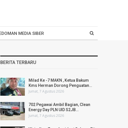
EDOMAN MEDIA SIBER
BERITA TERBARU
Milad Ke -7 MAKN , Ketua Bakum
Kms Herman Dorong Penguatan…
Jumat, 7 Agustus 2026
702 Pegawai Ambil Bagian, Clean
Energy Day PLN UID S2JB…
Jumat, 7 Agustus 2026