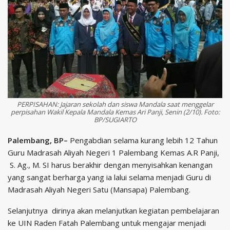
PERPISAHAN: Jajaran sekolah dan siswa Mandala saat menggelar
perpisahan Wakil Kepala Mandala Kemas Ari Panji, Senin (2/10). Foto:
BP/SUGIARTO
Palembang, BP–
Pengabdian selama kurang lebih 12 Tahun
Guru Madrasah Aliyah Negeri 1 Palembang Kemas A.R Panji,
S. Ag., M. SI harus berakhir dengan menyisahkan kenangan
yang sangat berharga yang ia lalui selama menjadi Guru di
Madrasah Aliyah Negeri Satu (Mansapa) Palembang.
Selanjutnya dirinya akan melanjutkan kegiatan pembelajaran
ke UIN Raden Fatah Palembang untuk mengajar menjadi