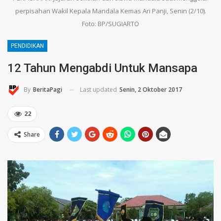
perpisahan Wakil Kepala Mandala Kemas Ari Panji, Senin (2/10).
Foto: BP/SUGIARTO
PENDIDIKAN
12 Tahun Mengabdi Untuk Mansapa
Last updated
Senin, 2 Oktober 2017
By
BeritaPagi
22
Share