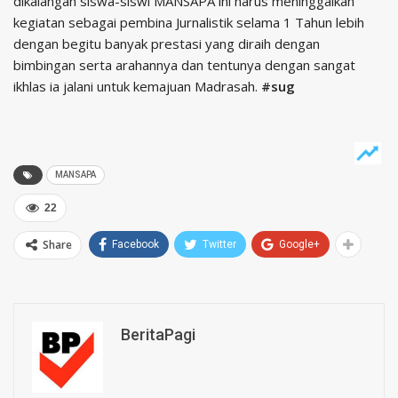
dikalangan siswa-siswi MANSAPA ini harus meninggalkan
kegiatan sebagai pembina Jurnalistik selama 1 Tahun lebih
dengan begitu banyak prestasi yang diraih dengan
bimbingan serta arahannya dan tentunya dengan sangat
ikhlas ia jalani untuk kemajuan Madrasah.
#sug
MANSAPA
22
Share
Facebook
Twitter
Google+
BeritaPagi