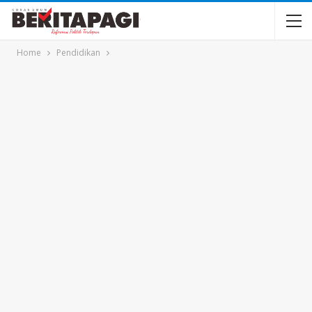
Home
Pendidikan