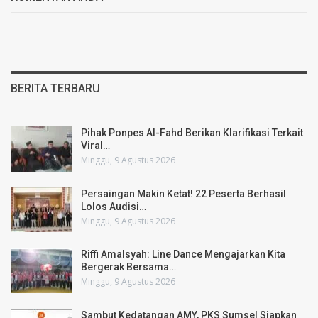
BERITA TERBARU
Pihak Ponpes Al-Fahd Berikan Klarifikasi Terkait
Viral…
Minggu, 9 Agustus 2026
Persaingan Makin Ketat! 22 Peserta Berhasil
Lolos Audisi…
Minggu, 9 Agustus 2026
Riffi Amalsyah: Line Dance Mengajarkan Kita
Bergerak Bersama…
Minggu, 9 Agustus 2026
Sambut Kedatangan AMY, PKS Sumsel Siapkan