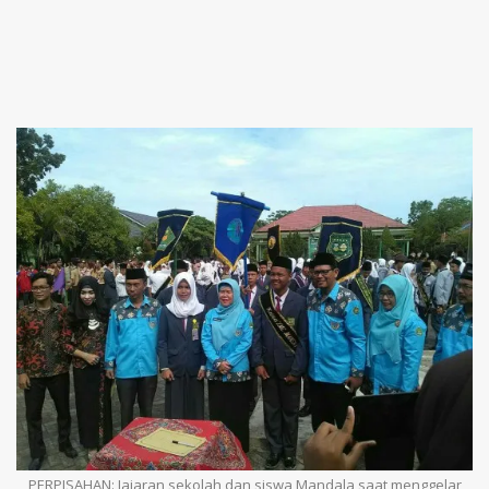
PERPISAHAN: Jajaran sekolah dan siswa Mandala saat menggelar