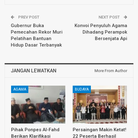
PREV POST
NEXT POST
Gubernur Buka
Konvoi Penyuluh Agama
Pemecahan Rekor Muri
Dihadang Perampok
Pelatihan Bantuan
Bersenjata Api
Hidup Dasar Terbanyak
JANGAN LEWATKAN
More From Author
AGAMA
BUDAYA
Pihak Ponpes Al-Fahd
Persaingan Makin Ketat!
Berikan Klarifikasi
22 Peserta Berhasil