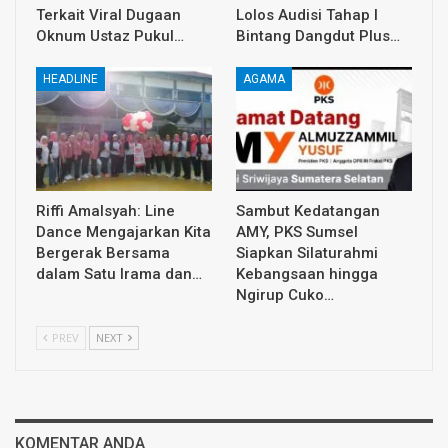
Terkait Viral Dugaan
Lolos Audisi Tahap I
Oknum Ustaz Pukul…
Bintang Dangdut Plus…
HEADLINE
AGAMA
Riffi Amalsyah: Line
Sambut Kedatangan
Dance Mengajarkan Kita
AMY, PKS Sumsel
Bergerak Bersama
Siapkan Silaturahmi
dalam Satu Irama dan…
Kebangsaan hingga
Ngirup Cuko…
PREV
NEXT
KOMENTAR ANDA