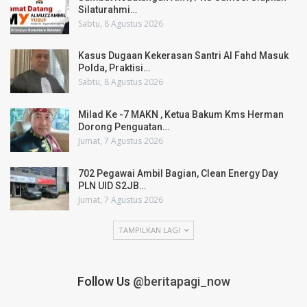
Silaturahmi…
Sabtu, 8 Agustus 2026
Kasus Dugaan Kekerasan Santri Al Fahd Masuk
Polda, Praktisi…
Sabtu, 8 Agustus 2026
Milad Ke -7 MAKN , Ketua Bakum Kms Herman
Dorong Penguatan…
Jumat, 7 Agustus 2026
702 Pegawai Ambil Bagian, Clean Energy Day
PLN UID S2JB…
Jumat, 7 Agustus 2026
TAMPILKAN LAGI
Follow Us
@beritapagi_now