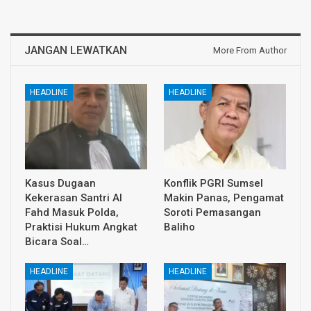
JANGAN LEWATKAN
More From Author
HEADLINE
HEADLINE
Kasus Dugaan
Konflik PGRI Sumsel
Kekerasan Santri Al
Makin Panas, Pengamat
Fahd Masuk Polda,
Soroti Pemasangan
Praktisi Hukum Angkat
Baliho
Bicara Soal…
HEADLINE
HEADLINE