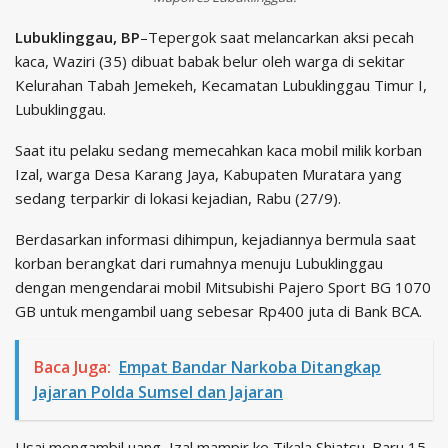
Lubuklinggau, BP
–Tepergok saat melancarkan aksi pecah
kaca, Waziri (35) dibuat babak belur oleh warga di sekitar
Kelurahan Tabah Jemekeh, Kecamatan Lubuklinggau Timur I,
Lubuklinggau.
Saat itu pelaku sedang memecahkan kaca mobil milik korban
Izal, warga Desa Karang Jaya, Kabupaten Muratara yang
sedang terparkir di lokasi kejadian, Rabu (27/9).
Berdasarkan informasi dihimpun, kejadiannya bermula saat
korban berangkat dari rumahnya menuju Lubuklinggau
dengan mengendarai mobil Mitsubishi Pajero Sport BG 1070
GB untuk mengambil uang sebesar Rp400 juta di Bank BCA.
Baca Juga:
Empat Bandar Narkoba Ditangkap
Jajaran Polda Sumsel dan Jajaran
Usai mengambil uang, Izal mampir ke Tikala Shiatsu. Baru 15