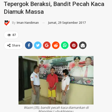
Tepergok Beraksi, Bandit Pecah Kaca
Diamuk Massa
Jumat, 29 September 2017
By
Iman Handiman
87
Share
Waziri (35), bandit pecah kaca diamankan di
Mapolres Lubuklinggau.