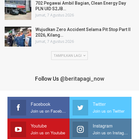
702 Pegawai Ambil Bagian, Clean Energy Day
PLN UID S2JB…
Jumat, 7 Agustus 2026
Wujudkan Zero Accident Selama Pit Stop Part II
2026, Kilang…
Jumat, 7 Agustus 2026
TAMPILKAN LAGI
Follow Us
@beritapagi_now
Facebook
Twitter
Join us on Facebook
Join us on Twitter
Youtube
Instagram
Join us on Youtube
Join us on Instagram