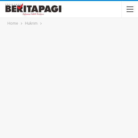
Home
Hukrim