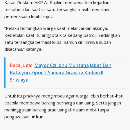
Kasat Reskrim AKP Ali Rojikin membenarkan kejadian
tersebut dan saat ini satu tersangka masih menjalani
pemeriksaan lebih lanjut.
“Pelaku tertangkap warga saat melancarkan aksinya.
Kebetulan saat itu anggota kita sedang patroli. Sedangkan
satu tersangka berhasil lolos, namun ciri-cirinya sudah
diketahui,” katanya.
Baca Juga:
Mayor Czi Ibnu Muntaha Jabat Dan
Batalyon Zipur 2 Samara Grawira Kodam II
Sriwiaya
Untuk itu pihaknya mengimbau agar warga lebih berhati-hati
apabila membawa barang berharga dan uang. Serta jangan
meninggalkan barang atau uang di dalam mobil tanpa
pengawasan.
# kur