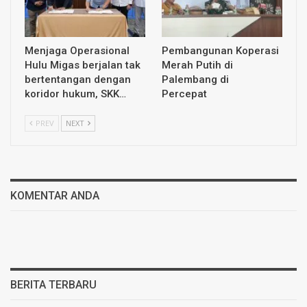
Menjaga Operasional
Pembangunan Koperasi
Hulu Migas berjalan tak
Merah Putih di
bertentangan dengan
Palembang di
koridor hukum, SKK…
Percepat
PREV
NEXT
KOMENTAR ANDA
BERITA TERBARU