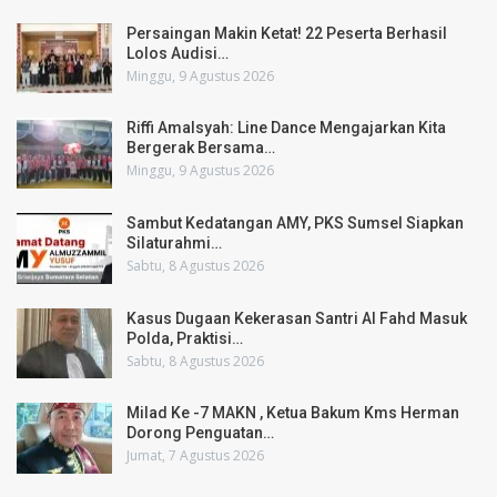
Persaingan Makin Ketat! 22 Peserta Berhasil
Lolos Audisi…
Minggu, 9 Agustus 2026
Riffi Amalsyah: Line Dance Mengajarkan Kita
Bergerak Bersama…
Minggu, 9 Agustus 2026
Sambut Kedatangan AMY, PKS Sumsel Siapkan
Silaturahmi…
Sabtu, 8 Agustus 2026
Kasus Dugaan Kekerasan Santri Al Fahd Masuk
Polda, Praktisi…
Sabtu, 8 Agustus 2026
Milad Ke -7 MAKN , Ketua Bakum Kms Herman
Dorong Penguatan…
Jumat, 7 Agustus 2026