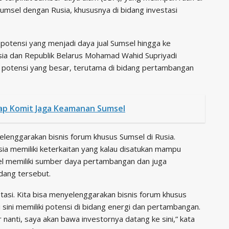
Sumsel dengan Rusia, khususnya di bidang investasi
potensi yang menjadi daya jual Sumsel hingga ke
usia dan Republik Belarus Mohamad Wahid Supriyadi
potensi yang besar, terutama di bidang pertambangan
ap Komit Jaga Keamanan Sumsel
elenggarakan bisnis forum khusus Sumsel di Rusia.
sia memiliki keterkaitan yang kalau disatukan mampu
l memiliki sumber daya pertambangan dan juga
idang tersebut.
stasi. Kita bisa menyelenggarakan bisnis forum khusus
Di sini memiliki potensi di bidang energi dan pertambangan.
r nanti, saya akan bawa investornya datang ke sini,” kata