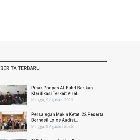
BERITA TERBARU
Pihak Ponpes Al-Fahd Berikan
Klarifikasi Terkait Viral…
Minggu, 9 Agustus 2026
Persaingan Makin Ketat! 22 Peserta
Berhasil Lolos Audisi…
Minggu, 9 Agustus 2026