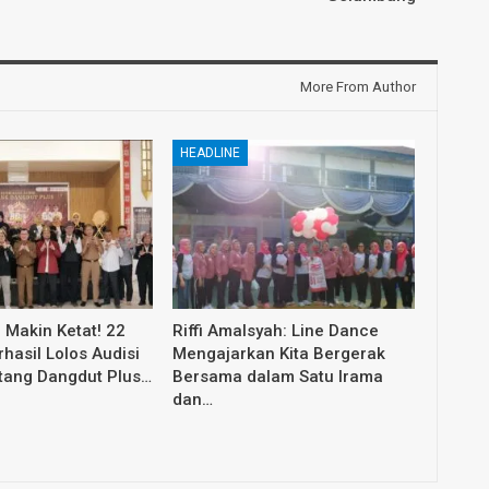
More From Author
HEADLINE
 Makin Ketat! 22
Riffi Amalsyah: Line Dance
hasil Lolos Audisi
Mengajarkan Kita Bergerak
ntang Dangdut Plus…
Bersama dalam Satu Irama
dan…