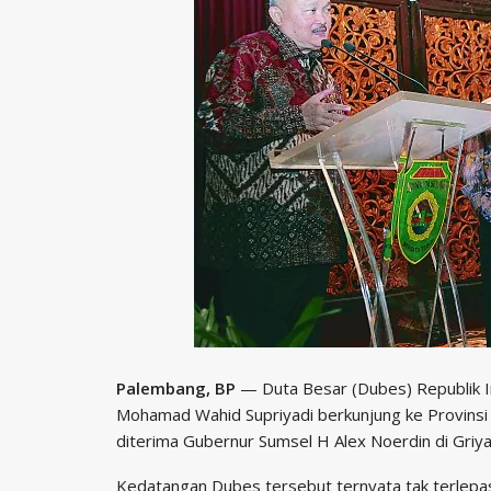
Palembang, BP
— Duta Besar (Dubes) Republik In
Mohamad Wahid Supriyadi berkunjung ke Provinsi 
diterima Gubernur Sumsel H Alex Noerdin di Griy
Kedatangan Dubes tersebut ternyata tak terlepas