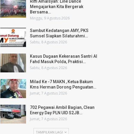
Riffi Amalsyah: Line Dance
Mengajarkan Kita Bergerak
Bersama…
Minggu, 9 Agustus 2026
Sambut Kedatangan AMY, PKS
Sumsel Siapkan Silaturahmi…
Sabtu, 8 Agustus 2026
Kasus Dugaan Kekerasan Santri Al
Fahd Masuk Polda, Praktisi…
Sabtu, 8 Agustus 2026
Milad Ke -7 MAKN , Ketua Bakum
Kms Herman Dorong Penguatan…
Jumat, 7 Agustus 2026
702 Pegawai Ambil Bagian, Clean
Energy Day PLN UID S2JB…
Jumat, 7 Agustus 2026
TAMPILKAN LAGI