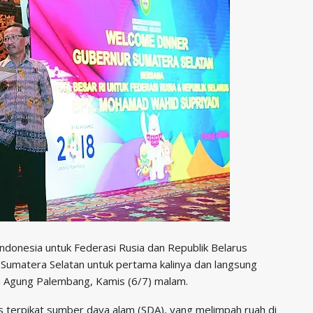
donesia untuk Federasi Rusia dan Republik Belarus
Sumatera Selatan untuk pertama kalinya dan langsung
a Agung Palembang, Kamis (6/7) malam.
 terpikat sumber daya alam (SDA), yang melimpah ruah di