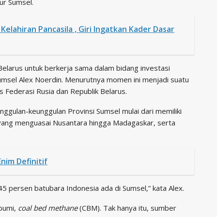
r Sumsel.
Kelahiran Pancasila , Giri Ingatkan Kader Dasar
Belarus untuk berkerja sama dalam bidang investasi
msel Alex Noerdin. Menurutnya momen ini menjadi suatu
 Federasi Rusia dan Republik Belarus.
gulan-keunggulan Provinsi Sumsel mulai dari memiliki
 yang menguasai Nusantara hingga Madagaskar, serta
nim Definitif
45 persen batubara Indonesia ada di Sumsel,” kata Alex.
 bumi,
coal bed methane
(CBM). Tak hanya itu, sumber