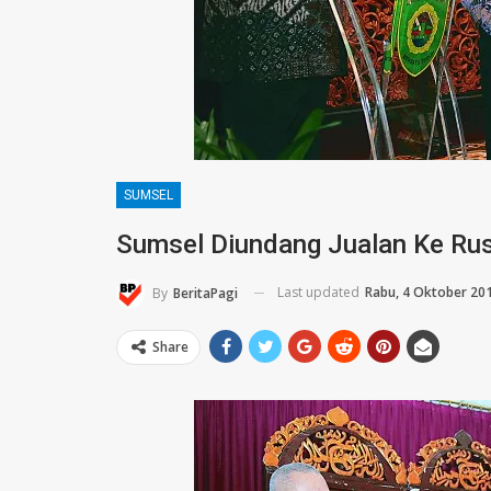
SUMSEL
Sumsel Diundang Jualan Ke Rus
Last updated
Rabu, 4 Oktober 20
By
BeritaPagi
Share