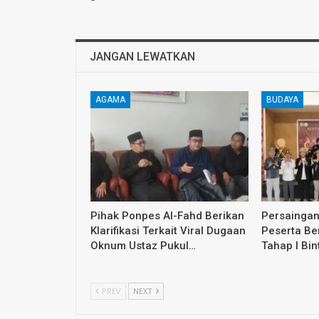
JANGAN LEWATKAN
AGAMA
BUDAYA
Pihak Ponpes Al-Fahd Berikan
Persaingan
Klarifikasi Terkait Viral Dugaan
Peserta Ber
Oknum Ustaz Pukul…
Tahap I Bi
PREV
NEXT