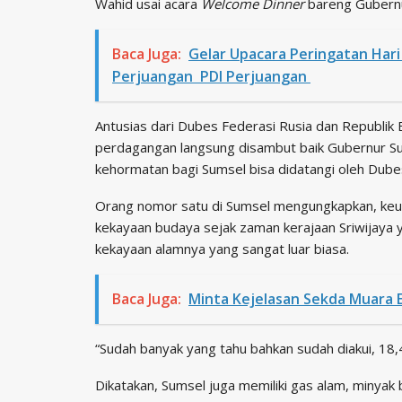
Wahid usai acara
Welcome Dinner
bareng Gubernu
Baca Juga:
Gelar Upacara Peringatan Hari 
Perjuangan PDI Perjuangan
Antusias dari Dubes Federasi Rusia dan Republik 
perdagangan langsung disambut baik Gubernur Su
kehormatan bagi Sumsel bisa didatangi oleh Dubes
Orang nomor satu di Sumsel mengungkapkan, keung
kekayaan budaya sejak zaman kerajaan Sriwijaya
kekayaan alamnya yang sangat luar biasa.
Baca Juga:
Minta Kejelasan Sekda Muara E
“Sudah banyak yang tahu bahkan sudah diakui, 18,
Dikatakan, Sumsel juga memiliki gas alam, minyak