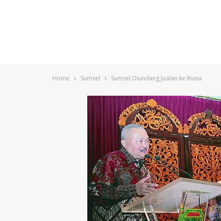
Home
Sumsel
Sumsel Diundang Jualan ke Rusia