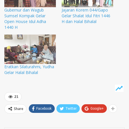
Gubernur dan Wagub
Jajaran Korem 044/Gapo
Sumsel Kompak Gelar
Gelar Shalat Idul Fitri 1446
Open House Idul Adha
H dan Halal Bihalal
1440 H
Eratkan Silaturahmi, Yudha
Gelar Halal Bihalal
21
Share
Facebook
Twitter
Google+