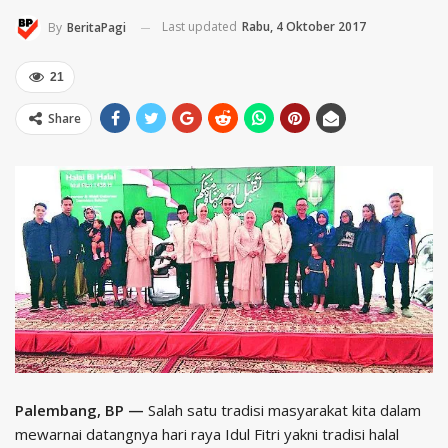
Last updated
Rabu, 4 Oktober 2017
By
BeritaPagi
21
Share
Palembang, BP —
Salah satu tradisi masyarakat kita dalam
mewarnai datangnya hari raya Idul Fitri yakni tradisi halal