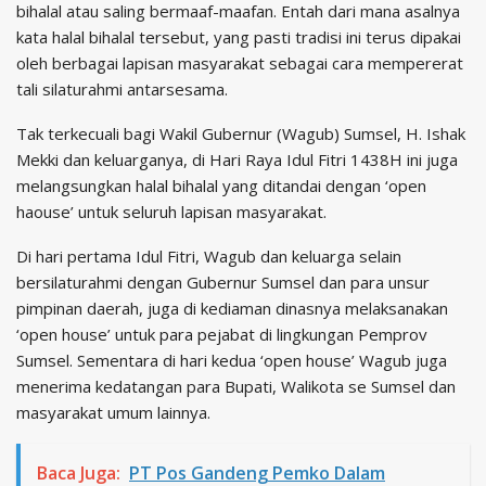
bihalal atau saling bermaaf-maafan. Entah dari mana asalnya
kata halal bihalal tersebut, yang pasti tradisi ini terus dipakai
oleh berbagai lapisan masyarakat sebagai cara mempererat
tali silaturahmi antarsesama.
Tak terkecuali bagi Wakil Gubernur (Wagub) Sumsel, H. Ishak
Mekki dan keluarganya, di Hari Raya Idul Fitri 1438H ini juga
melangsungkan halal bihalal yang ditandai dengan ‘open
haouse’ untuk seluruh lapisan masyarakat.
Di hari pertama Idul Fitri, Wagub dan keluarga selain
bersilaturahmi dengan Gubernur Sumsel dan para unsur
pimpinan daerah, juga di kediaman dinasnya melaksanakan
‘open house’ untuk para pejabat di lingkungan Pemprov
Sumsel. Sementara di hari kedua ‘open house’ Wagub juga
menerima kedatangan para Bupati, Walikota se Sumsel dan
masyarakat umum lainnya.
Baca Juga:
PT Pos Gandeng Pemko Dalam