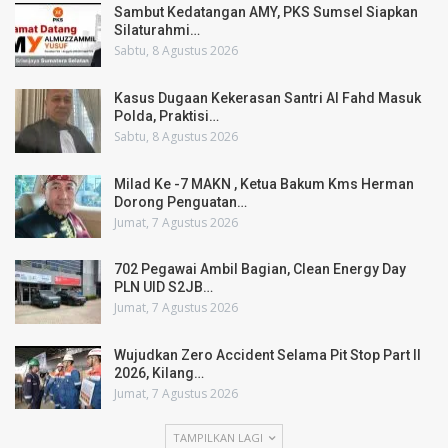
Sambut Kedatangan AMY, PKS Sumsel Siapkan
Silaturahmi…
Sabtu, 8 Agustus 2026
Kasus Dugaan Kekerasan Santri Al Fahd Masuk
Polda, Praktisi…
Sabtu, 8 Agustus 2026
Milad Ke -7 MAKN , Ketua Bakum Kms Herman
Dorong Penguatan…
Jumat, 7 Agustus 2026
702 Pegawai Ambil Bagian, Clean Energy Day
PLN UID S2JB…
Jumat, 7 Agustus 2026
Wujudkan Zero Accident Selama Pit Stop Part II
2026, Kilang…
Jumat, 7 Agustus 2026
TAMPILKAN LAGI