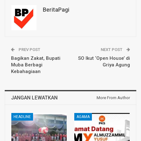
BeritaPagi
PREV POST
NEXT POST
Bagikan Zakat, Bupati
SO Ikut ‘Open House’ di
Muba Berbagi
Griya Agung
Kebahagiaan
JANGAN LEWATKAN
More From Author
HEADLINE
AGAMA