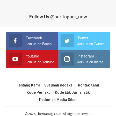
Follow Us
@beritapagi_now
Facebook
Twitter
Join us on Facebook
Join us on Twitter
Youtube
Instagram
Join us on Youtube
Join us on Instagram
Tentang Kami
Susunan Redaksi
Kontak Kami
Kode Perilaku
Kode Etik Jurnalistik
Pedoman Media Siber
© 2026 - beritapagi.co.id. All Rights Reserved.