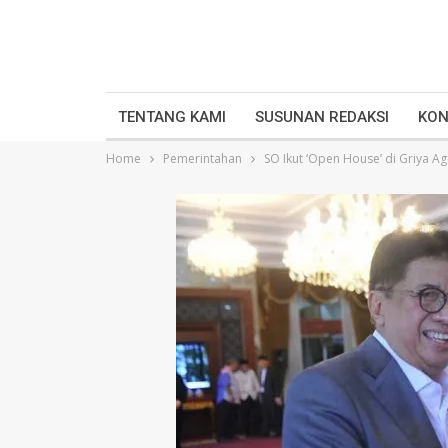
TENTANG KAMI
SUSUNAN REDAKSI
KON
Home
Pemerintahan
SO Ikut ‘Open House’ di Griya A