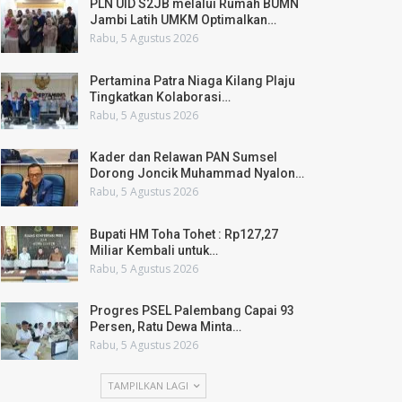
PLN UID S2JB melalui Rumah BUMN
Jambi Latih UMKM Optimalkan…
Rabu, 5 Agustus 2026
Pertamina Patra Niaga Kilang Plaju
Tingkatkan Kolaborasi…
Rabu, 5 Agustus 2026
Kader dan Relawan PAN Sumsel
Dorong Joncik Muhammad Nyalon…
Rabu, 5 Agustus 2026
Bupati HM Toha Tohet : Rp127,27
Miliar Kembali untuk…
Rabu, 5 Agustus 2026
Progres PSEL Palembang Capai 93
Persen, Ratu Dewa Minta…
Rabu, 5 Agustus 2026
TAMPILKAN LAGI