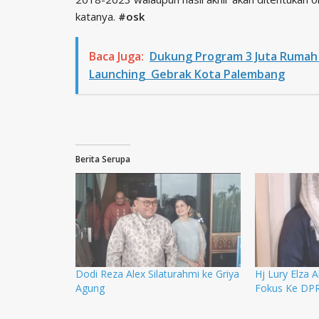
katanya.
#osk
Baca Juga:
Dukung Program 3 Juta Rumah
Launching Gebrak Kota Palembang
Berita Serupa
Dodi Reza Alex Silaturahmi ke Griya
Hj Lury Elza A
Agung
Fokus Ke DP