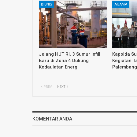
BISNIS
AGAMA
Jelang HUT RI, 3 Sumur Infill
Kapolda S
Baru di Zona 4 Dukung
Kegiatan T
Kedaulatan Energi
Palembang
PREV
NEXT
KOMENTAR ANDA