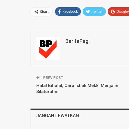
Share
Facebook
Twitter
Google
BeritaPagi
PREV POST
Halal Bihalal, Cara Ishak Mekki Menjalin
Silaturahmi
JANGAN LEWATKAN