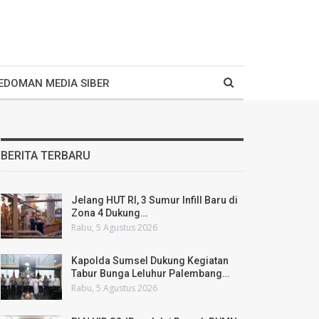
EDOMAN MEDIA SIBER
BERITA TERBARU
Jelang HUT RI, 3 Sumur Infill Baru di
Zona 4 Dukung…
Rabu, 5 Agustus 2026
Kapolda Sumsel Dukung Kegiatan
Tabur Bunga Leluhur Palembang…
Rabu, 5 Agustus 2026