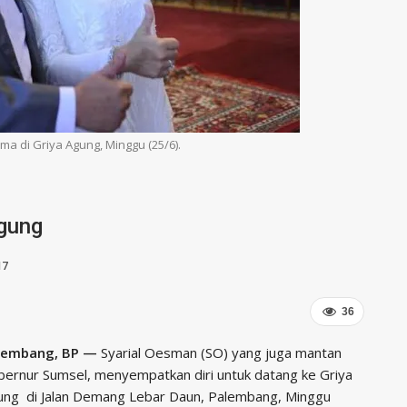
ma di Griya Agung, Minggu (25/6).
Agung
17
36
lembang, BP —
Syarial Oesman (SO) yang juga mantan
ernur Sumsel, menyempatkan diri untuk datang ke Griya
ung di Jalan Demang Lebar Daun, Palembang, Minggu