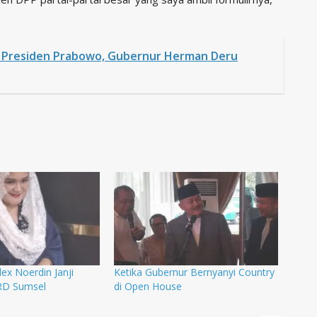
 Presiden Prabowo, Gubernur Herman Deru
lex Noerdin Janji
Ketika Gubernur Bernyanyi Country
RD Sumsel
di Open House