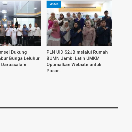
BISNIS
umsel Dukung
PLN UID S2JB melalui Rumah
abur Bunga Leluhur
BUMN Jambi Latih UMKM
 Darussalam
Optimalkan Website untuk
Pasar…