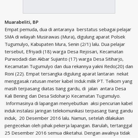
Muarabeliti, BP
Empat pemuda, dua di antaranya berstatus sebagai pelajar
SMA di wilayah Musirawas (Mura), digulung aparat Polsek
Tugumulyo, Kabupaten Mura, Senin (2/1) lalu. Dua pelajar
tersebut, Efriyadi (18) warga Desa Rejosari, Kecamatan
Purwodadi dan Akbar Sujianto (17) warga Desa Sitiharjo,
Kecamatan Tugumulyo dan dua rekannya yakni ‎Redo(20) dan
Roni (22). Empat tersangka digulung aparat lantaran nekat
menggasak ratusan meter kabel Induk milik PT. Telkom yang
masih terpasang diatas tiang gardu, di jalan antara Desa
Kali Bening dan Desa Sidoharjo Kecamatan Tugumulyo.
Informasinya di lapangan menyebutkan aksi pencurian kabel
induk instalasi jaringan telekomunikasi terpasang tiang gandu
induk, 20 Desember 2016 lalu. Namun, setelah dilakukan
pengecekan oleh pihak pekerja lapangan. Barulah, tertanggal
25 Desember 2016 semua diketahui. Dengan awalnya tidak