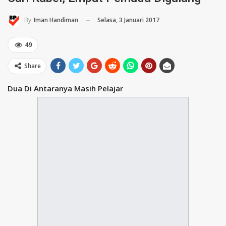
Selasa, 3 Januari 2017
By
Iman Handiman
49
Share
Dua Di Antaranya Masih Pelajar