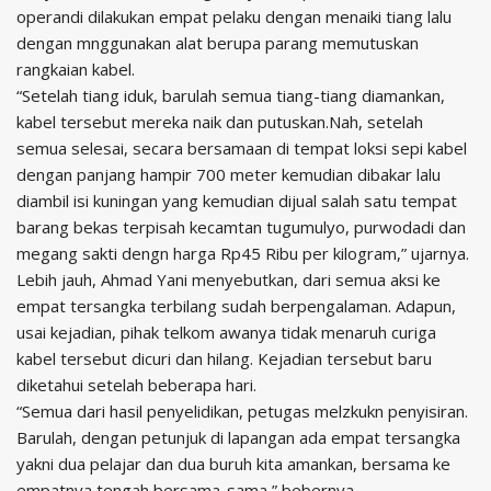
operandi dilakukan empat pelaku dengan menaiki tiang lalu
dengan mnggunakan alat berupa parang memutuskan
rangkaian kabel.
“Setelah tiang iduk, barulah semua tiang-tiang diamankan,
kabel tersebut mereka naik dan putuskan.Nah, setelah
semua selesai, secara bersamaan di tempat loksi sepi kabel
dengan panjang hampir 700 meter kemudian dibakar lalu
diambil isi kuningan yang kemudian dijual salah satu tempat
barang bekas terpisah kecamtan tugumulyo, purwodadi dan
megang sakti dengn harga Rp45 Ribu per kilogram,” ujarnya.
Lebih jauh, Ahmad Yani menyebutkan, dari semua aksi ke
empat tersangka terbilang sudah berpengalaman. Adapun,
usai kejadian, pihak telkom awanya tidak menaruh curiga
kabel tersebut dicuri dan hilang. Kejadian tersebut baru
diketahui setelah beberapa hari.
“Semua dari hasil penyelidikan, petugas melzkukn penyisiran.
Barulah, dengan petunjuk di lapangan ada empat tersangka
yakni dua pelajar dan dua buruh kita amankan, bersama ke
empatnya tengah bersama-sama,” bebernya.