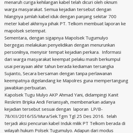
menaruh curiga kehilangan kabel telah dicuri oleh oknum
warga masyarakat. Semua kejadian tersebut dengan
hilangnya jumlah kabel iduk dengan panjang sekitar 700
meter kabel akhirnya pihak PT. Telkom membuat laporan ke
mapolsek setempat.
Sementara, dengan sigapnya Mapolsek Tugumulyo
bergegas melakukan penyelidikan dengan menurunkan
personilnya, menyisir tempat kejadian perkara. Informasi
dari warga masyarakat keempat pelaku masih berkumpul
usai perayaan akhir tahun berada kediaman tersangka
Sujianto, Secara bersaman dengan tanpa perlawanan
keempatnya digelandang ke Mapolres guna mempertangung
jawabkan perbuatan.
Kapolsek Tugu Mulyo AKP Ahmad Yani, didampingi Kanit
Reskrim Bripka Andi Feriansyah, membenarkan adanya
kejadian tersebut sesuai dengan laporan LP/B-
78/XII/2016/SS/Mura/Sek.
Tgm Tgl 25 Des 2016. telah
terjadi aksi pencurian kabel Induk milik PT Telkom berada di
wilayah hukum Polsek Tugumulyo. Adapun dari modus