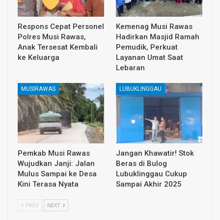
Respons Cepat Personel
Kemenag Musi Rawas
Polres Musi Rawas,
Hadirkan Masjid Ramah
Anak Tersesat Kembali
Pemudik, Perkuat
ke Keluarga
Layanan Umat Saat
Lebaran
MUSIRAWAS
LUBUKLINGGAU
Pemkab Musi Rawas
Jangan Khawatir! Stok
Wujudkan Janji: Jalan
Beras di Bulog
Mulus Sampai ke Desa
Lubuklinggau Cukup
Kini Terasa Nyata
Sampai Akhir 2025
PREV
NEXT