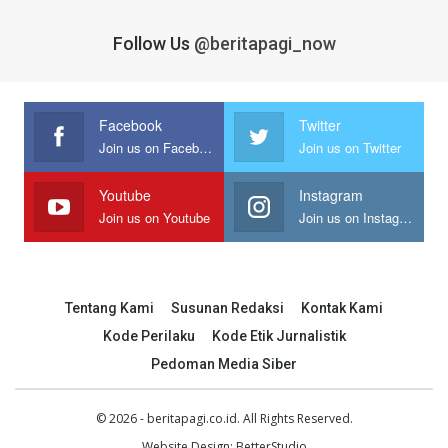
Follow Us
@beritapagi_now
Facebook
Twitter
Join us on Facebook
Join us on Twitter
Youtube
Instagram
Join us on Youtube
Join us on Instagram
Tentang Kami
Susunan Redaksi
Kontak Kami
Kode Perilaku
Kode Etik Jurnalistik
Pedoman Media Siber
© 2026 - beritapagi.co.id. All Rights Reserved.
Website Design:
BetterStudio