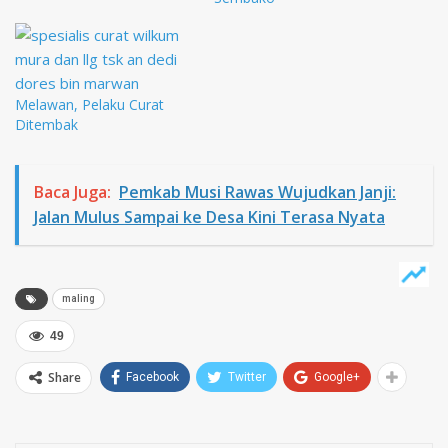
Melawan, Pelaku Curat
Ditembak
Baca Juga:
Pemkab Musi Rawas Wujudkan Janji:
Jalan Mulus Sampai ke Desa Kini Terasa Nyata
maling
49
Share
Facebook
Twitter
Google+