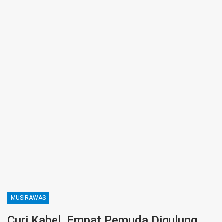
MUSIRAWAS
Curi Kabel, Empat Pemuda Digulung