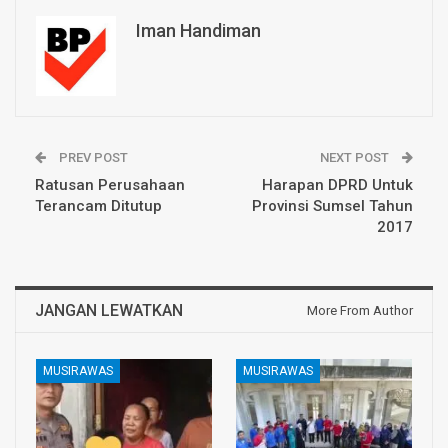
Iman Handiman
PREV POST
NEXT POST
Ratusan Perusahaan
Harapan DPRD Untuk
Terancam Ditutup
Provinsi Sumsel Tahun
2017
JANGAN LEWATKAN
More From Author
MUSIRAWAS
MUSIRAWAS