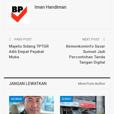
Iman Handiman
PREV POST
NEXT POST
Majelis Sidang TPTGR
Kemenkominfo Sasar
Adili Empat Pejabat
Sumsel Jadi
Muba
Percontohan Tanda
Tangan Digital
JANGAN LEWATKAN
More From Author
AGAMA
BISNIS