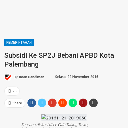
PEMERINTAHAN
Subsidi Ke SP2J Bebani APBD Kota
Palembang
Selasa, 22 November 2016
By
Iman Handiman
23
Share
Suasana diskusi di Le Café Talang Tuwo,