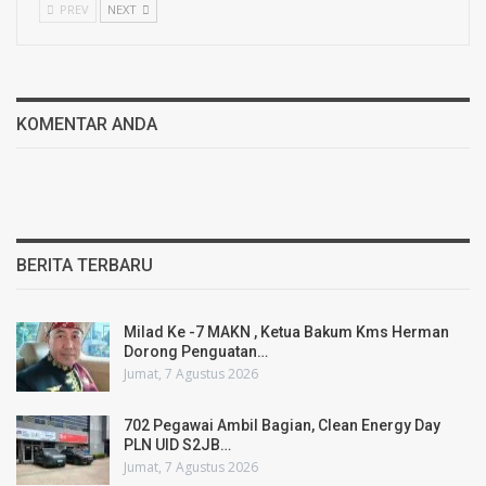
PREV
NEXT
KOMENTAR ANDA
BERITA TERBARU
Milad Ke -7 MAKN , Ketua Bakum Kms Herman
Dorong Penguatan…
Jumat, 7 Agustus 2026
702 Pegawai Ambil Bagian, Clean Energy Day
PLN UID S2JB…
Jumat, 7 Agustus 2026