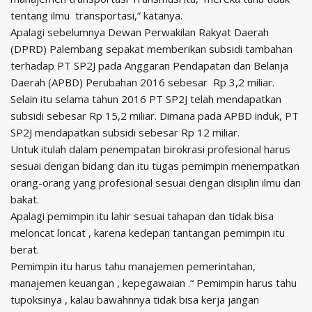
tentang ilmu
transportasi,” katanya.
Apalagi sebelumnya Dewan Perwakilan Rakyat Daerah
(DPRD) Palembang sepakat memberikan subsidi tambahan
terhadap PT SP2J pada Anggaran Pendapatan dan Belanja
Daerah (APBD) Perubahan 2016 sebesar
Rp 3,2 miliar.
Selain itu selama tahun 2016 PT SP2J telah mendapatkan
subsidi sebesar Rp 15,2 miliar. Dimana pada APBD induk, PT
SP2J mendapatkan subsidi sebesar Rp 12 miliar.
Untuk itulah dalam penempatan birokrasi profesional harus
sesuai dengan bidang dan itu tugas pemimpin menempatkan
orang-orang yang profesional sesuai dengan disiplin ilmu dan
bakat.
Apalagi pemimpin itu lahir sesuai tahapan dan tidak bisa
meloncat loncat , karena kedepan tantangan pemimpin itu
berat.
Pemimpin itu harus tahu manajemen pemerintahan,
manajemen keuangan , kepegawaian .“ Pemimpin harus tahu
tupoksinya , kalau bawahnnya tidak bisa kerja jangan