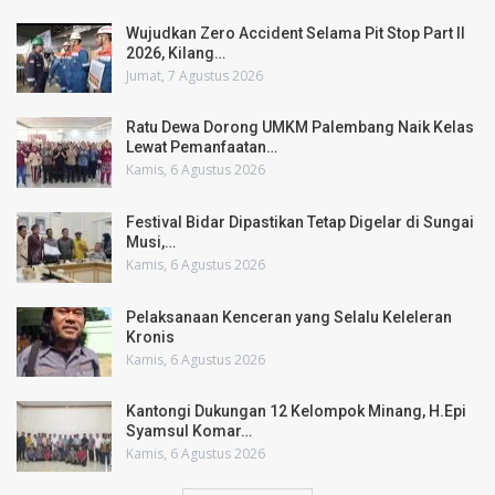
Wujudkan Zero Accident Selama Pit Stop Part II
2026, Kilang…
Jumat, 7 Agustus 2026
Ratu Dewa Dorong UMKM Palembang Naik Kelas
Lewat Pemanfaatan…
Kamis, 6 Agustus 2026
Festival Bidar Dipastikan Tetap Digelar di Sungai
Musi,…
Kamis, 6 Agustus 2026
Pelaksanaan Kenceran yang Selalu Keleleran
Kronis
Kamis, 6 Agustus 2026
Kantongi Dukungan 12 Kelompok Minang, H.Epi
Syamsul Komar…
Kamis, 6 Agustus 2026