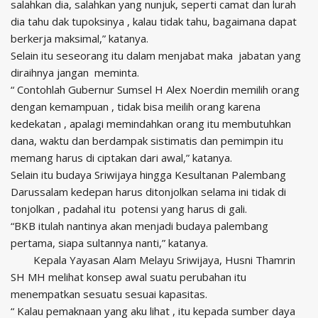
salahkan dia, salahkan yang nunjuk, seperti camat dan lurah
dia tahu dak tupoksinya , kalau tidak tahu,
bagaimana dapat
berkerja maksimal,” katanya.
Selain itu seseorang itu dalam menjabat maka
jabatan yang
diraihnya jangan
meminta.
“ Contohlah Gubernur Sumsel H Alex Noerdin memilih orang
dengan kemampuan , tidak bisa meilih orang karena
kedekatan , apalagi memindahkan orang itu membutuhkan
dana, waktu dan berdampak sistimatis dan pemimpin itu
memang harus di ciptakan dari awal,” katanya.
Selain itu budaya Sriwijaya hingga Kesultanan Palembang
Darussalam kedepan harus ditonjolkan selama ini tidak di
tonjolkan , padahal itu
potensi yang harus di gali.
“BKB itulah nantinya akan menjadi budaya palembang
pertama, siapa sultannya nanti,” katanya.
Kepala Yayasan Alam Melayu Sriwijaya, Husni Thamrin
SH MH
melihat konsep awal suatu perubahan itu
menempatkan sesuatu sesuai kapasitas.
“ Kalau pemaknaan yang aku lihat , itu kepada sumber daya