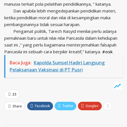
manusia terkait pola pelatihan pendidikannya, “ katanya.
Dan apabila lebih mengedepankan pendidikan materi,
ketika pendidikan moral dan nilai di kesampingkan maka
pembangunannya tidak sesuai harapan.
Pengamat politik, Tarech Rasyid menilai perlu adanya
pemaknaan baru untuk nilai-nilai Pancasila dalam kehidupan
saat ini ,” yang perlu bagaimana menterjemahkan falsapah
Pancasila ini sebuah cara berpikir kreatif,” katanya.
#osk
Baca Juga:
Kapolda Sumsel Hadiri Langsung
Pelaksanaan Vaksinasi di PT Pusri
23
Share
Facebook
Twitter
Google+