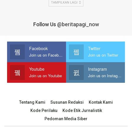
TAMPILKAN LAGI
Follow Us
@beritapagi_now
Facebook
Twitter
Join us on Facebook
Join us on Twitter
Youtube
Instagram
Join us on Youtube
Join us on Instagram
Tentang Kami
Susunan Redaksi
Kontak Kami
Kode Perilaku
Kode Etik Jurnalistik
Pedoman Media Siber