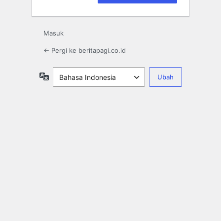
Masuk
← Pergi ke beritapagi.co.id
Bahasa