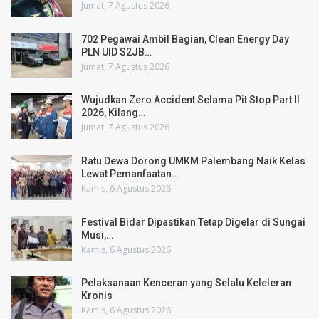
Jumat, 7 Agustus 2026
702 Pegawai Ambil Bagian, Clean Energy Day
PLN UID S2JB…
Jumat, 7 Agustus 2026
Wujudkan Zero Accident Selama Pit Stop Part II
2026, Kilang…
Jumat, 7 Agustus 2026
Ratu Dewa Dorong UMKM Palembang Naik Kelas
Lewat Pemanfaatan…
Kamis, 6 Agustus 2026
Festival Bidar Dipastikan Tetap Digelar di Sungai
Musi,…
Kamis, 6 Agustus 2026
Pelaksanaan Kenceran yang Selalu Keleleran
Kronis
Kamis, 6 Agustus 2026