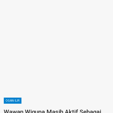
OGAN ILIR
Wawan Wiguna Masih Aktif Sebagai