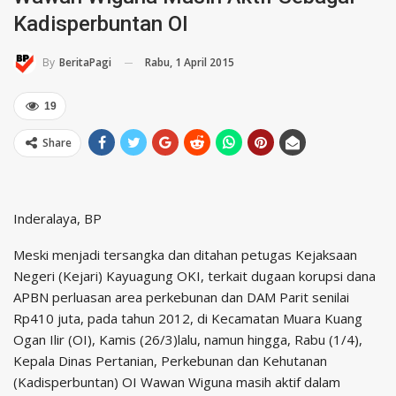
Kadisperbuntan OI
Rabu, 1 April 2015
By
BeritaPagi
19
Share
Inderalaya, BP
Meski menjadi tersangka dan ditahan petugas Kejaksaan
Negeri (Kejari) Kayuagung OKI, terkait dugaan korupsi dana
APBN perluasan area perkebunan dan DAM Parit senilai
Rp410 juta, pada tahun 2012, di Kecamatan Muara Kuang
Ogan Ilir (OI), Kamis (26/3)lalu, namun hingga, Rabu (1/4),
Kepala Dinas Pertanian, Perkebunan dan Kehutanan
(Kadisperbuntan) OI Wawan Wiguna masih aktif dalam