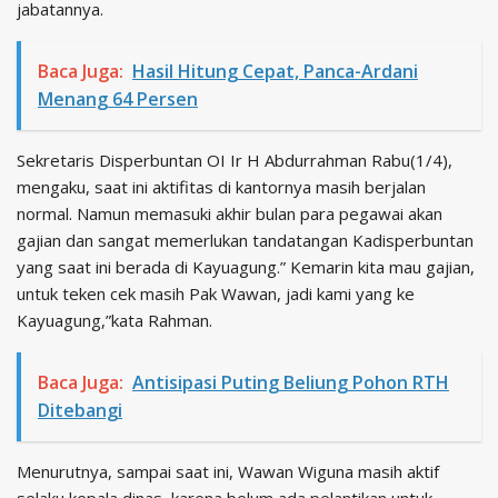
jabatannya.
Baca Juga:
Hasil Hitung Cepat, Panca-Ardani
Menang 64 Persen
Sekretaris Disperbuntan OI Ir H Abdurrahman Rabu(1/4),
mengaku, saat ini aktifitas di kantornya masih berjalan
normal. Namun memasuki akhir bulan para pegawai akan
gajian dan sangat memerlukan tandatangan Kadisperbuntan
yang saat ini berada di Kayuagung.” Kemarin kita mau gajian,
untuk teken cek masih Pak Wawan, jadi kami yang ke
Kayuagung,”kata Rahman.
Baca Juga:
Antisipasi Puting Beliung Pohon RTH
Ditebangi
Menurutnya, sampai saat ini, Wawan Wiguna masih aktif