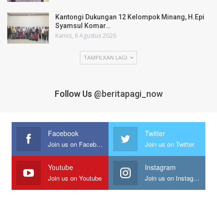
Kantongi Dukungan 12 Kelompok Minang, H.Epi
Syamsul Komar…
Kamis, 6 Agustus 2026
TAMPILKAN LAGI
Follow Us
@beritapagi_now
Facebook
Twitter
Join us on Facebook
Join us on Twitter
Youtube
Instagram
Join us on Youtube
Join us on Instagram