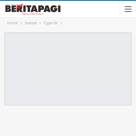
Home
Sumsel
Ogan Ilir