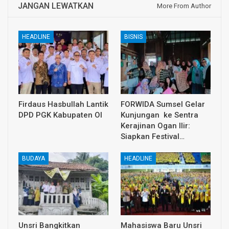
JANGAN LEWATKAN
More From Author
HEADLINE
BISNIS
Firdaus Hasbullah Lantik
FORWIDA Sumsel Gelar
DPD PGK Kabupaten OI
Kunjungan ke Sentra
Kerajinan Ogan Ilir:
Siapkan Festival…
BUDAYA
HEADLINE
Unsri Bangkitkan
Mahasiswa Baru Unsri