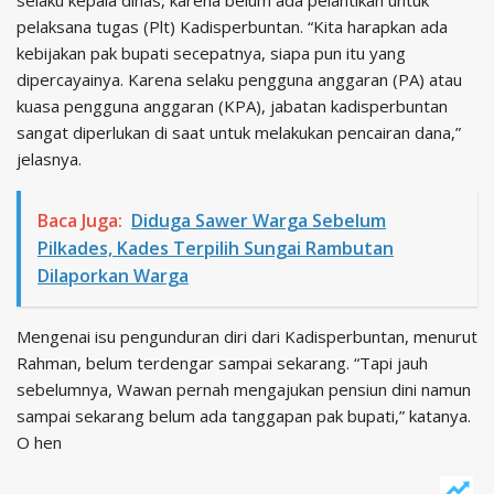
selaku kepala dinas, karena belum ada pelantikan untuk
pelaksana tugas (Plt) Kadisperbuntan. “Kita harapkan ada
kebijakan pak bupati secepatnya, siapa pun itu yang
dipercayainya. Karena selaku pengguna anggaran (PA) atau
kuasa pengguna anggaran (KPA), jabatan kadisperbuntan
sangat diperlukan di saat untuk melakukan pencairan dana,”
jelasnya.
Baca Juga:
Diduga Sawer Warga Sebelum
Pilkades, Kades Terpilih Sungai Rambutan
Dilaporkan Warga
Mengenai isu pengunduran diri dari Kadisperbuntan, menurut
Rahman, belum terdengar sampai sekarang. “Tapi jauh
sebelumnya, Wawan pernah mengajukan pensiun dini namun
sampai sekarang belum ada tanggapan pak bupati,” katanya.
O hen