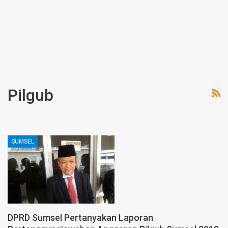
Pilgub
SUMSEL
DPRD Sumsel Pertanyakan Laporan