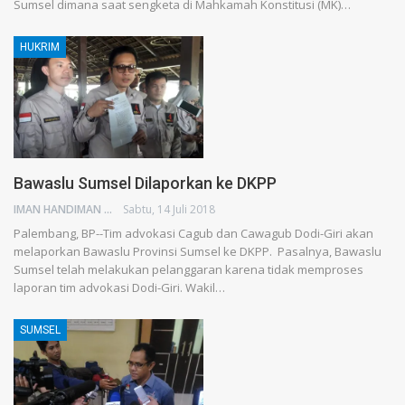
Sumsel dimana saat sengketa di Mahkamah Konstitusi (MK)…
HUKRIM
Bawaslu Sumsel Dilaporkan ke DKPP
IMAN HANDIMAN
Sabtu, 14 Juli 2018
Palembang, BP--Tim advokasi Cagub dan Cawagub Dodi-Giri akan
melaporkan Bawaslu Provinsi Sumsel ke DKPP. Pasalnya, Bawaslu
Sumsel telah melakukan pelanggaran karena tidak memproses
laporan tim advokasi Dodi-Giri. Wakil…
SUMSEL