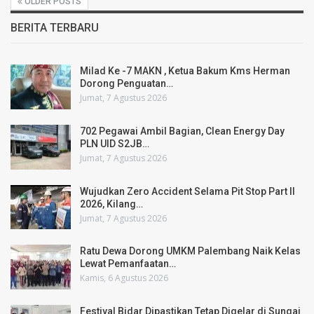
OLDER POSTS
BERITA TERBARU
Milad Ke -7 MAKN , Ketua Bakum Kms Herman
Dorong Penguatan…
Jumat, 7 Agustus 2026
702 Pegawai Ambil Bagian, Clean Energy Day
PLN UID S2JB…
Jumat, 7 Agustus 2026
Wujudkan Zero Accident Selama Pit Stop Part II
2026, Kilang…
Jumat, 7 Agustus 2026
Ratu Dewa Dorong UMKM Palembang Naik Kelas
Lewat Pemanfaatan…
Kamis, 6 Agustus 2026
Festival Bidar Dipastikan Tetap Digelar di Sungai