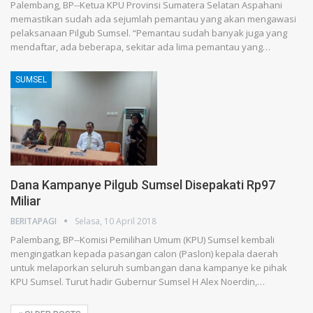
Palembang, BP--Ketua KPU Provinsi Sumatera Selatan Aspahani
memastikan sudah ada sejumlah pemantau yang akan mengawasi
pelaksanaan Pilgub Sumsel. “Pemantau sudah banyak juga yang
mendaftar, ada beberapa, sekitar ada lima pemantau yang…
SUMSEL
Dana Kampanye Pilgub Sumsel Disepakati Rp97
Miliar
BERITAPAGI
Selasa, 10 April 2018
Palembang, BP--Komisi Pemilihan Umum (KPU) Sumsel kembali
mengingatkan kepada pasangan calon (Paslon) kepala daerah
untuk melaporkan seluruh sumbangan dana kampanye ke pihak
KPU Sumsel. Turut hadir Gubernur Sumsel H Alex Noerdin,…