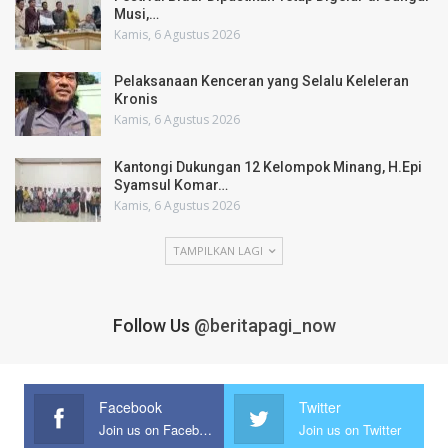
Musi,…
Kamis, 6 Agustus 2026
Pelaksanaan Kenceran yang Selalu Keleleran
Kronis
Kamis, 6 Agustus 2026
Kantongi Dukungan 12 Kelompok Minang, H.Epi
Syamsul Komar…
Kamis, 6 Agustus 2026
TAMPILKAN LAGI
Follow Us
@beritapagi_now
Facebook
Twitter
Join us on Facebook
Join us on Twitter