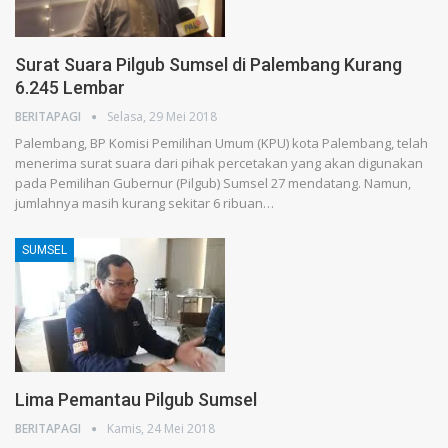
Surat Suara Pilgub Sumsel di Palembang Kurang
6.245 Lembar
BERITAPAGI
Selasa, 29 Mei 2018
Palembang, BP Komisi Pemilihan Umum (KPU) kota Palembang, telah
menerima surat suara dari pihak percetakan yang akan digunakan
pada Pemilihan Gubernur (Pilgub) Sumsel 27 mendatang. Namun,
jumlahnya masih kurang sekitar 6 ribuan…
SUMSEL
Lima Pemantau Pilgub Sumsel
BERITAPAGI
Kamis, 24 Mei 2018