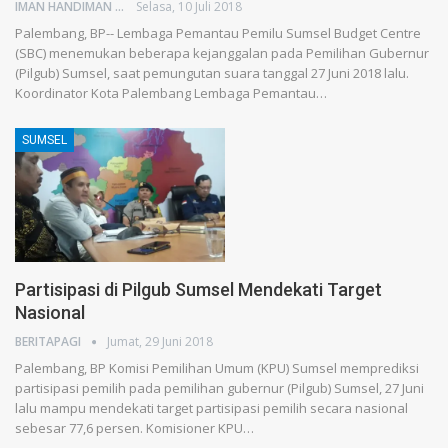
IMAN HANDIMAN
Selasa, 10 Juli 2018
Palembang, BP-- Lembaga Pemantau Pemilu Sumsel Budget Centre
(SBC) menemukan beberapa kejanggalan pada Pemilihan Gubernur
(Pilgub) Sumsel, saat pemungutan suara tanggal 27 Juni 2018 lalu.
Koordinator Kota Palembang Lembaga Pemantau…
SUMSEL
Partisipasi di Pilgub Sumsel Mendekati Target
Nasional
BERITAPAGI
Jumat, 29 Juni 2018
Palembang, BP Komisi Pemilihan Umum (KPU) Sumsel memprediksi
partisipasi pemilih pada pemilihan gubernur (Pilgub) Sumsel, 27 Juni
lalu mampu mendekati target partisipasi pemilih secara nasional
sebesar 77,6 persen. Komisioner KPU…