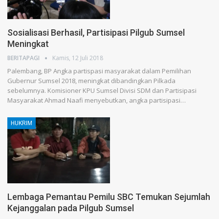
Sosialisasi Berhasil, Partisipasi Pilgub Sumsel
Meningkat
BERITAPAGI
Kamis, 12 Juli 2018
Palembang, BP Angka partispasi masyarakat dalam Pemilihan
Gubernur Sumsel 2018, meningkat dibandingkan Pilkada
sebelumnya. Komisioner KPU Sumsel Divisi SDM dan Partisipasi
Masyarakat Ahmad Naafi menyebutkan, angka partisipasi…
HUKRIM
Lembaga Pemantau Pemilu SBC Temukan Sejumlah
Kejanggalan pada Pilgub Sumsel