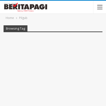
Home
Pilgub
Browsing Tag