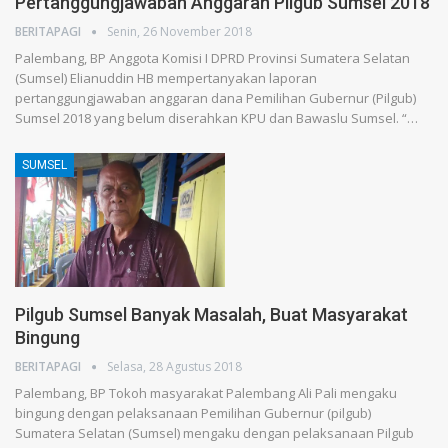
Pertanggungjawaban Anggaran Pilgub Sumsel 2018
BERITAPAGI
Senin, 26 November 2018
Palembang, BP Anggota Komisi I DPRD Provinsi Sumatera Selatan
(Sumsel) Elianuddin HB mempertanyakan laporan
pertanggungjawaban anggaran dana Pemilihan Gubernur (Pilgub)
Sumsel 2018 yang belum diserahkan KPU dan Bawaslu Sumsel. “…
SUMSEL
Pilgub Sumsel Banyak Masalah, Buat Masyarakat
Bingung
BERITAPAGI
Selasa, 28 Agustus 2018
Palembang, BP Tokoh masyarakat Palembang Ali Pali mengaku
bingung dengan pelaksanaan Pemilihan Gubernur (pilgub)
Sumatera Selatan (Sumsel) mengaku dengan pelaksanaan Pilgub