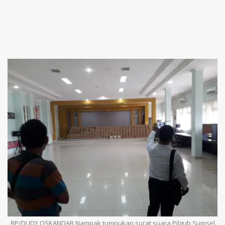
BP/DUDY OSKANDAR Nampak tumpukan surat suara Pilgub Sumsel