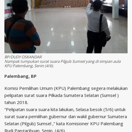
BP/DUDY OSKANDAR
Nampak tumpukan surat suara Pilgub Sumsel yang di simpan aula
KPU Palembang, Senin (4/6).
Palembang, BP
Komisi Pemilihan Umum (KPU) Palembang segera melakukan
pelipatan surat suara Pilkada Sumatera Selatan (Sumsel )
tahun 2018.
“Pelipatan suara suara kita lakukan, Selasa besok (5/6) untuk
surat suara pemilihan gubernur dan wakil gubernur Sumatera
Selatan (Pilgub) Sumsel ,” kata Komisioner KPU Palembang
Rudi Pangaribuan, Senin, (4/6).