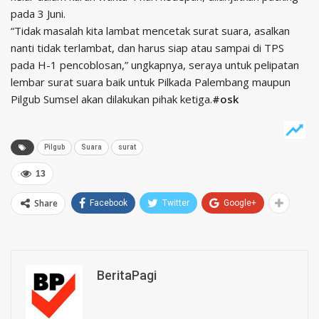
pada 3 Juni.
“Tidak masalah kita lambat mencetak surat suara, asalkan
nanti tidak terlambat, dan harus siap atau sampai di TPS
pada H-1 pencoblosan,” ungkapnya, seraya untuk pelipatan
lembar surat suara baik untuk Pilkada Palembang maupun
Pilgub Sumsel akan dilakukan pihak ketiga.
#osk
Pilgub
Suara
surat
13
Share
Facebook
Twitter
Google+
BeritaPagi