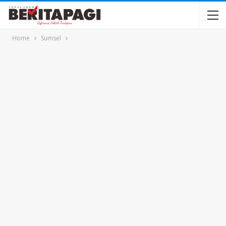
Home
Sumsel