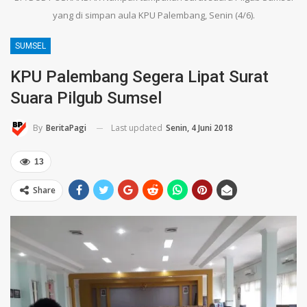
yang di simpan aula KPU Palembang, Senin (4/6).
SUMSEL
KPU Palembang Segera Lipat Surat
Suara Pilgub Sumsel
Last updated
Senin, 4 Juni 2018
By
BeritaPagi
13
Share