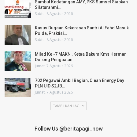
Sambut Kedatangan AMY, PKS Sumsel Siapkan
Silaturahmi…
Sabtu, 8 Agustus 2026
Kasus Dugaan Kekerasan Santri Al Fahd Masuk
Polda, Praktisi…
Sabtu, 8 Agustus 2026
Milad Ke -7 MAKN , Ketua Bakum Kms Herman
Dorong Penguatan…
Jumat, 7 Agustus 2026
702 Pegawai Ambil Bagian, Clean Energy Day
PLN UID S2JB…
Jumat, 7 Agustus 2026
TAMPILKAN LAGI
Follow Us
@beritapagi_now