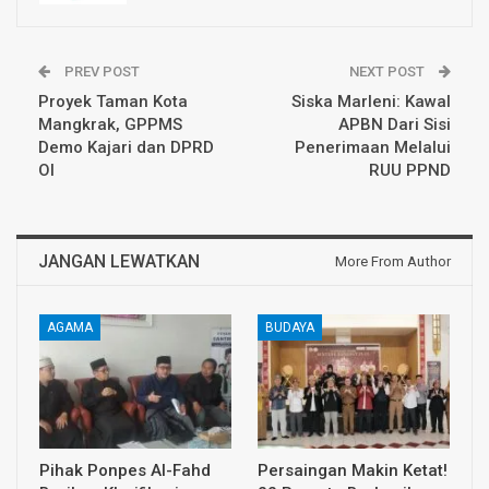
PREV POST
NEXT POST
Proyek Taman Kota
Siska Marleni: Kawal
Mangkrak, GPPMS
APBN Dari Sisi
Demo Kajari dan DPRD
Penerimaan Melalui
OI
RUU PPND
JANGAN LEWATKAN
More From Author
AGAMA
BUDAYA
Pihak Ponpes Al-Fahd
Persaingan Makin Ketat!