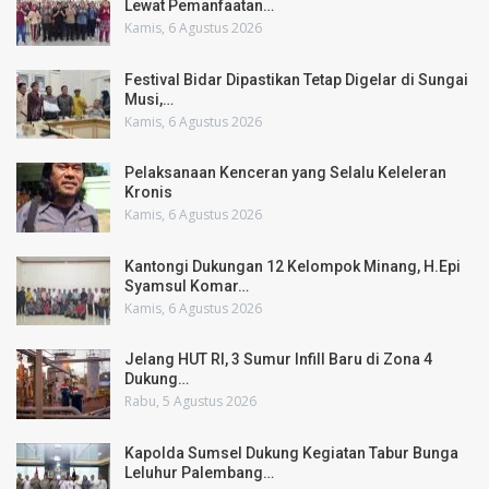
Lewat Pemanfaatan…
Kamis, 6 Agustus 2026
Festival Bidar Dipastikan Tetap Digelar di Sungai
Musi,…
Kamis, 6 Agustus 2026
Pelaksanaan Kenceran yang Selalu Keleleran
Kronis
Kamis, 6 Agustus 2026
Kantongi Dukungan 12 Kelompok Minang, H.Epi
Syamsul Komar…
Kamis, 6 Agustus 2026
Jelang HUT RI, 3 Sumur Infill Baru di Zona 4
Dukung…
Rabu, 5 Agustus 2026
Kapolda Sumsel Dukung Kegiatan Tabur Bunga
Leluhur Palembang…