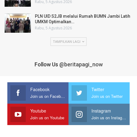
Rabu, 5 Agustus 2026
PLN UID S2JB melalui Rumah BUMN Jambi Latih
UMKM Optimalkan…
Rabu, 5 Agustus 2026
TAMPILKAN LAGI
Follow Us
@beritapagi_now
Facebook
Twitter
Join us on Facebook
Join us on Twitter
Youtube
Instagram
Join us on Youtube
Join us on Instagram