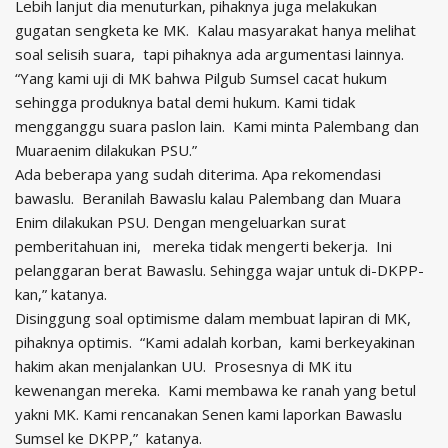
Lebih lanjut dia menuturkan, pihaknya juga melakukan
gugatan sengketa ke MK. Kalau masyarakat hanya melihat
soal selisih suara, tapi pihaknya ada argumentasi lainnya.
“Yang kami uji di MK bahwa Pilgub Sumsel cacat hukum
sehingga produknya batal demi hukum. Kami tidak
mengganggu suara paslon lain. Kami minta Palembang dan
Muaraenim dilakukan PSU.”
Ada beberapa yang sudah diterima. Apa rekomendasi
bawaslu. Beranilah Bawaslu kalau Palembang dan Muara
Enim dilakukan PSU. Dengan mengeluarkan surat
pemberitahuan ini, mereka tidak mengerti bekerja. Ini
pelanggaran berat Bawaslu. Sehingga wajar untuk di-DKPP-
kan,” katanya.
Disinggung soal optimisme dalam membuat lapiran di MK,
pihaknya optimis. “Kami adalah korban, kami berkeyakinan
hakim akan menjalankan UU. Prosesnya di MK itu
kewenangan mereka. Kami membawa ke ranah yang betul
yakni MK. Kami rencanakan Senen kami laporkan Bawaslu
Sumsel ke DKPP,” katanya.