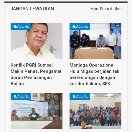
JANGAN LEWATKAN
More From Author
HEADLINE
HEADLINE
Konflik PGRI Sumsel
Menjaga Operasional
Makin Panas, Pengamat
Hulu Migas berjalan tak
Soroti Pemasangan
bertentangan dengan
Baliho
koridor hukum, SKK…
HEADLINE
HEADLINE