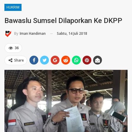
HUKRIM
Bawaslu Sumsel Dilaporkan Ke DKPP
Sabtu, 14 Juli 2018
By
Iman Handiman
36
Share