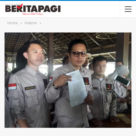
Home
Hukrim