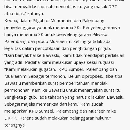
bisa memvalidasi apakah mencoblos itu yang masuk DPT
atau tidak,” katanya.
Kedua, dalam Pilgub di Muaraenim dan Palembang
penyelenggaranya tidak menerima SK. Penyelenggaranya
hanya menerima SK untuk penyelenggaraan Pilwako
Palembang dan pilbub Muaraenim. Sehingga tidak ada
legalitas dalam pencoblosan dan penghitungan pilgub.
“Dari banyak hal ke Bawaslu, kami tidak mendapat perlakuan
yang adil. Padahal kami melakukan upaya sesui rugulasi.
“Kami melakukan gugatan, KPU Sumsel, Palembang dan
Muaraenim. Sebagai termohon. Belum dipropses, tiba-tiba
Bawaslu memberikan surat pemberitahuan menolak
permohonan. Kami ke Bawaslu untuk menanyakan surat itu.
Sengketa pilgub, ada tahapan yang harus dilakukan Bawaslu.
Sebagai majelis memeriksa dari kami. Kami sudah
melaporkan KPU Sumsel. Palembang dan Muaraenim ke
DKPP. Karena sudah melakukan pelanggaran hukum,”
terangnya.