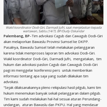
Wakil koordinator Dodi-Giri, Darmadi Jufri, saat menjelaskan kepada
wartawan, Sabtu (14/7). BP/Dudy Oskandar
Palembang, BP
–Tim advokasi Cagub dan Cawagub Dodi-Giri
akan melaporkan Bawaslu Provinsi Sumsel ke DKPP.
Pasalnya, Bawaslu Sumsel telah melakukan pelanggaran
karena tidak memproses laporan tim advokasi Dodi-Giri.
Wakil koordinator Dodi-Giri, Darmadi Jufri, mengatakan, tim
hukum dan advokasi paslon Cagub dan Cawagub Dodi-Giri
pagi ini menggelar konferensi pers untuk memberikan
informasi tentang apa saja yang sudah dilakukan tim
advokasi.
“Sejak dilaksanakannya pleno rekipulasi hasil pilgub, kami tim
hukum menemukan banyak sekali pelanggaran dalam pilgub.
Tim kami sudah melakukan hal-hal sesuai aturan Perundang-
undangan, aturan Bawaslu dan PKPU. Hal yang mendasar