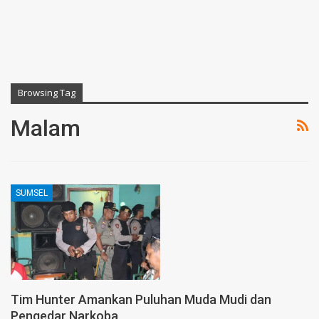
Browsing Tag
Malam
SUMSEL
Tim Hunter Amankan Puluhan Muda Mudi dan
Pengedar Narkoba