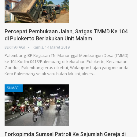
Percepat Pembukaan Jalan, Satgas TMMD Ke 104
di Pulokerto Berlakukan Unit Malam
BERITAPAGI
Kamis, 14 Maret 2019
Palembang, BP Kegiatan TNI Manunggal Membangun Desa (TMMD)
ke 104 Kodim 0418/Palembang di kelurahan Pulokerto, Kecamatan
Gandus, Palembang terus dikebut, Walaupun hujan yang melanda
Kota Palembang sejak satu bulan lalu ini, akses…
SUMSEL
Forkopimda Sumsel Patroli Ke Sejumlah Gereja di