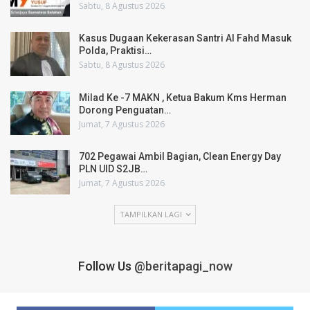
Sabtu, 8 Agustus 2026
Kasus Dugaan Kekerasan Santri Al Fahd Masuk
Polda, Praktisi…
Sabtu, 8 Agustus 2026
Milad Ke -7 MAKN , Ketua Bakum Kms Herman
Dorong Penguatan…
Jumat, 7 Agustus 2026
702 Pegawai Ambil Bagian, Clean Energy Day
PLN UID S2JB…
Jumat, 7 Agustus 2026
TAMPILKAN LAGI
Follow Us
@beritapagi_now