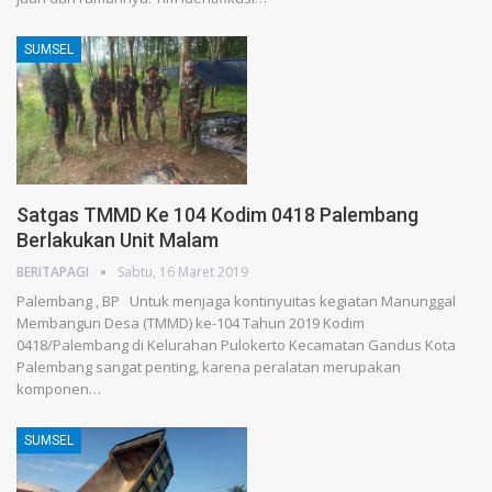
SUMSEL
Satgas TMMD Ke 104 Kodim 0418 Palembang
Berlakukan Unit Malam
BERITAPAGI
Sabtu, 16 Maret 2019
Palembang , BP Untuk menjaga kontinyuitas kegiatan Manunggal
Membangun Desa (TMMD) ke-104 Tahun 2019 Kodim
0418/Palembang di Kelurahan Pulokerto Kecamatan Gandus Kota
Palembang sangat penting, karena peralatan merupakan
komponen…
SUMSEL