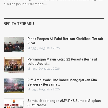
di bulan Januari 1947 terjadi…
BERITA TERBARU
Pihak Ponpes Al-Fahd Berikan Klarifikasi Terkait
Viral…
Minggu, 9 Agustus 2026
Persaingan Makin Ketat! 22 Peserta Berhasil
Lolos Audisi…
Minggu, 9 Agustus 2026
Riffi Amalsyah: Line Dance Mengajarkan Kita
Bergerak Bersama…
Minggu, 9 Agustus 2026
Sambut Kedatangan AMY, PKS Sumsel Siapkan
Silaturahmi…