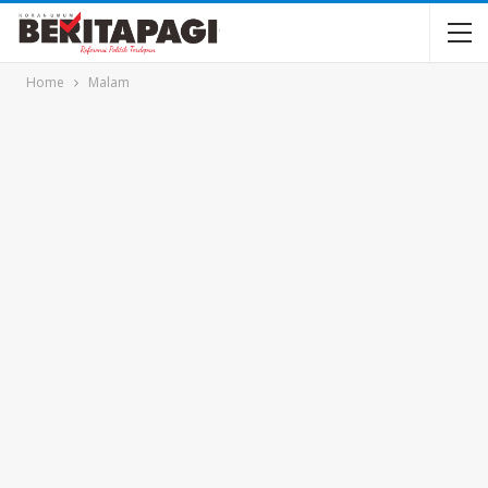
Home
Malam