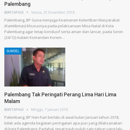
Palembang
BERITAPAGI
Selasa, 25 Desember 2018
Palembang, BP Guna menjaga Keamanan Ketertiban Masyarakat
(Kamtibmas) khususnya pada pelaksanaan Misa Natal di Kota
Palembang agar tetap kondusif serta aman dan lancar, pada Senin
(24/12) malam Komandan Korem…
SUMSEL
Palembang Tak Peringati Perang Lima Hari Lima
Malam
BERITAPAGI
Minggu, 7 Januari 2018
Palembang, BP Hari-hari berlalu di awal bulan Januari tahun 2018,
tidak ada agenda kegiatan peringatan apa pun yang dilaksanakan
di kota Palembang. Padahal, tepat tujuh puluh satu tahun yang lalu,