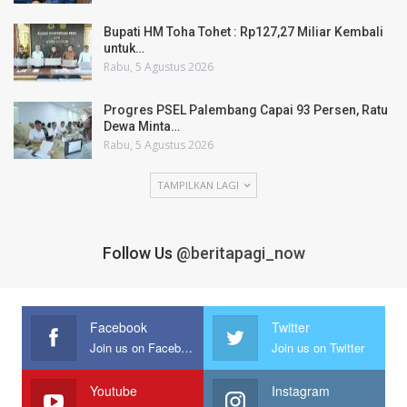
Bupati HM Toha Tohet : Rp127,27 Miliar Kembali
untuk…
Rabu, 5 Agustus 2026
Progres PSEL Palembang Capai 93 Persen, Ratu
Dewa Minta…
Rabu, 5 Agustus 2026
TAMPILKAN LAGI
Follow Us
@beritapagi_now
Facebook
Twitter
Join us on Facebook
Join us on Twitter
Youtube
Instagram