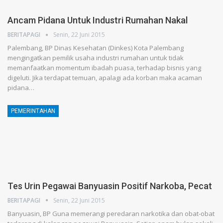
Ancam Pidana Untuk Industri Rumahan Nakal
BERITAPAGI
Senin, 22 Juni 2015
Palembang, BP Dinas Kesehatan (Dinkes) Kota Palembang
mengingatkan pemilik usaha industri rumahan untuk tidak
memanfaatkan momentum ibadah puasa, terhadap bisnis yang
digeluti. Jika terdapat temuan, apalagi ada korban maka acaman
pidana…
PEMERINTAHAN
Tes Urin Pegawai Banyuasin Positif Narkoba, Pecat
BERITAPAGI
Senin, 22 Juni 2015
Banyuasin, BP Guna memerangi peredaran narkotika dan obat-obat