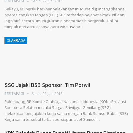
BERITAPAGI
Senin, 22 Juni 2015
Sekayu, BP Meski hari-haribelakangan ini Muba diguncang skandal
operasi tangkap tangan (OTT) KPK terhadap pejabat eksekutif dan
legislatif, secara umum guliran ejonomi masih bergerak. Hal ini
tampak dari antusiasnya para wira usaha…
OLAHRAGA
SSG Jajaki BSB Sponsori Tim Porwil
BERITAPAGI
Senin, 22 Juni 2015
Palembang, BP Komite Olahraga Nasional Indonesia (KONI) Provinsi
Sumatera Selatan melalui Satgas Sriwijaya Gemilang (SSG)
melakukan penjajakan kerja sama dengan Bank Sumsel Babel (BSB).
Kerja sama tersebut terkait persiapan atlet Sumsel…