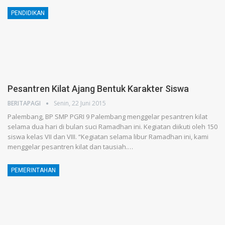
PENDIDIKAN
Pesantren Kilat Ajang Bentuk Karakter Siswa
BERITAPAGI
Senin, 22 Juni 2015
Palembang, BP SMP PGRI 9 Palembang menggelar pesantren kilat
selama dua hari di bulan suci Ramadhan ini. Kegiatan diikuti oleh 150
siswa kelas VII dan VIII. “Kegiatan selama libur Ramadhan ini, kami
menggelar pesantren kilat dan tausiah.…
PEMERINTAHAN