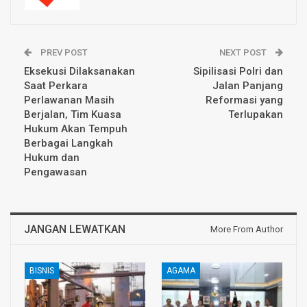
PREV POST
NEXT POST
Eksekusi Dilaksanakan
Sipilisasi Polri dan
Saat Perkara
Jalan Panjang
Perlawanan Masih
Reformasi yang
Berjalan, Tim Kuasa
Terlupakan
Hukum Akan Tempuh
Berbagai Langkah
Hukum dan
Pengawasan
JANGAN LEWATKAN
More From Author
BISNIS
AGAMA