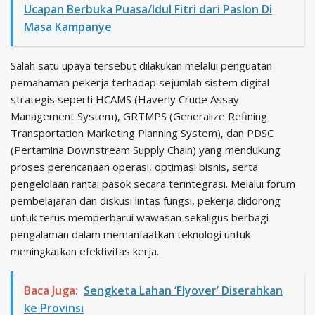
Ucapan Berbuka Puasa/Idul Fitri dari Paslon Di
Masa Kampanye
Salah satu upaya tersebut dilakukan melalui penguatan
pemahaman pekerja terhadap sejumlah sistem digital
strategis seperti HCAMS (Haverly Crude Assay
Management System), GRTMPS (Generalize Refining
Transportation Marketing Planning System), dan PDSC
(Pertamina Downstream Supply Chain) yang mendukung
proses perencanaan operasi, optimasi bisnis, serta
pengelolaan rantai pasok secara terintegrasi. Melalui forum
pembelajaran dan diskusi lintas fungsi, pekerja didorong
untuk terus memperbarui wawasan sekaligus berbagi
pengalaman dalam memanfaatkan teknologi untuk
meningkatkan efektivitas kerja.
Baca Juga:
Sengketa Lahan ‘Flyover’ Diserahkan
ke Provinsi