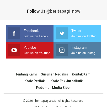
Follow Us
@beritapagi_now
Facebook
Twitter
Join us on Facebook
Join us on Twitter
Youtube
Instagram
Join us on Youtube
Join us on Instagram
Tentang Kami
Susunan Redaksi
Kontak Kami
Kode Perilaku
Kode Etik Jurnalistik
Pedoman Media Siber
© 2026 - beritapagi.co.id. All Rights Reserved.