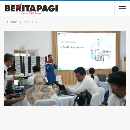
Home
Bisnis