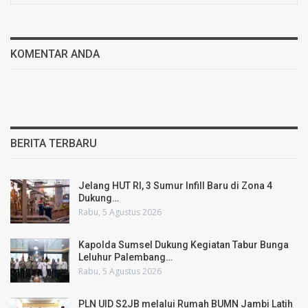
KOMENTAR ANDA
BERITA TERBARU
Jelang HUT RI, 3 Sumur Infill Baru di Zona 4
Dukung…
Rabu, 5 Agustus 2026
Kapolda Sumsel Dukung Kegiatan Tabur Bunga
Leluhur Palembang…
Rabu, 5 Agustus 2026
PLN UID S2JB melalui Rumah BUMN Jambi Latih