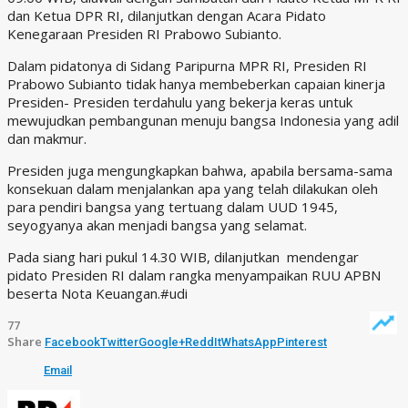
dan Ketua DPR RI, dilanjutkan dengan Acara Pidato
Kenegaraan Presiden RI Prabowo Subianto.
Dalam pidatonya di Sidang Paripurna MPR RI, Presiden RI
Prabowo Subianto tidak hanya membeberkan capaian kinerja
Presiden- Presiden terdahulu yang bekerja keras untuk
mewujudkan pembangunan menuju bangsa Indonesia yang adil
dan makmur.
Presiden juga mengungkapkan bahwa, apabila bersama-sama
konsekuan dalam menjalankan apa yang telah dilakukan oleh
para pendiri bangsa yang tertuang dalam UUD 1945,
seyogyanya akan menjadi bangsa yang selamat.
Pada siang hari pukul 14.30 WIB, dilanjutkan mendengar
pidato Presiden RI dalam rangka menyampaikan RUU APBN
beserta Nota Keuangan.#udi
77
Share
Facebook
Twitter
Google+
ReddIt
WhatsApp
Pinterest
Email