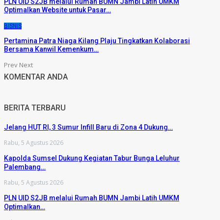
PLN UID S2JB melalui Rumah BUMN Jambi Latih UMKM
Optimalkan Website untuk Pasar…
BISNIS
Pertamina Patra Niaga Kilang Plaju Tingkatkan Kolaborasi
Bersama Kanwil Kemenkum…
Prev
Next
KOMENTAR ANDA
BERITA TERBARU
Jelang HUT RI, 3 Sumur Infill Baru di Zona 4 Dukung…
Rabu, 5 Agustus 2026
Kapolda Sumsel Dukung Kegiatan Tabur Bunga Leluhur
Palembang…
Rabu, 5 Agustus 2026
PLN UID S2JB melalui Rumah BUMN Jambi Latih UMKM
Optimalkan…