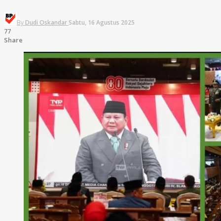
By
Dudi Oskandar
Sabtu, 16 Agustus 2025
77
Share