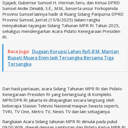
Djajadi, Gubernur Sumsel H. Herman Seru, dan Ketua DPRD
Sumsel Andie Dinialdi, S.E., M.M., beserta unsur Forkopimda
Provinsi Sumsel lainnya hadir di Ruang Sidang Paripurna DPRD
Provinsi Sumsel, Jum’at (15/8/2025) dalam rangka
menyaksikan tayangan Sidang Tahunan MPR RI Tahun 2025,
sekaligus mendengarkan Acara Pidato Kenegaraan Presiden
RI.
Baca Juga:
Dugaan Korupsi Lahan Rp5,8 M, Mantan
Bupati Muara Enim Jadi Tersangka Bersama Tiga
Tersangka
Dari hasil pantauan, acara Sidang Tahunan MPR RI dan Pidato
Kenegaraan Presiden RI yang berlangsung di Kompleks
MPR/DPR RI Jakarta ini ditayangkan secara langsung oleh
beberapa Stasiun Televisi Nasional maupun Swasta seperti,
TVRI, TV One, Metro TV, News TV dan lain sebagainya.
Rangkaian Acara Sidang tahunan MPR RI dimulai pada pukul
09.00 WIB, diawali dengan sambutan dan Pidato Ketua MPR RI