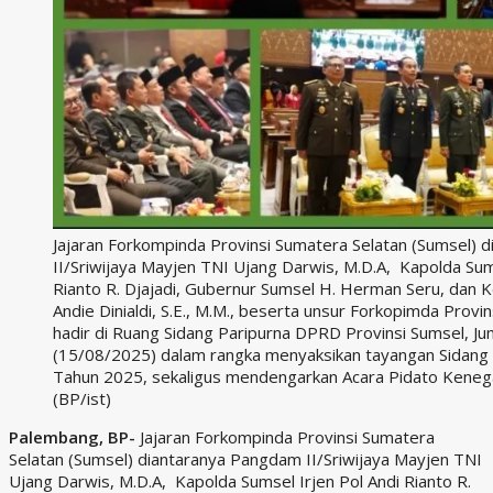
Jajaran Forkompinda Provinsi Sumatera Selatan (Sumsel) 
II/Sriwijaya Mayjen TNI Ujang Darwis, M.D.A, Kapolda Sums
Rianto R. Djajadi, Gubernur Sumsel H. Herman Seru, dan
Andie Dinialdi, S.E., M.M., beserta unsur Forkopimda Provin
hadir di Ruang Sidang Paripurna DPRD Provinsi Sumsel, Ju
(15/08/2025) dalam rangka menyaksikan tayangan Sidan
Tahun 2025, sekaligus mendengarkan Acara Pidato Kenega
(BP/ist)
Palembang, BP-
Jajaran Forkompinda Provinsi Sumatera
Selatan (Sumsel) diantaranya Pangdam II/Sriwijaya Mayjen TNI
Ujang Darwis, M.D.A, Kapolda Sumsel Irjen Pol Andi Rianto R.