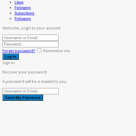
Likes
Followers
Subscribers
Followers
Welcome, Login to your account.
Forget password?
Remember me
Sign in
Recover your password.
A password will be e-mailed to you.