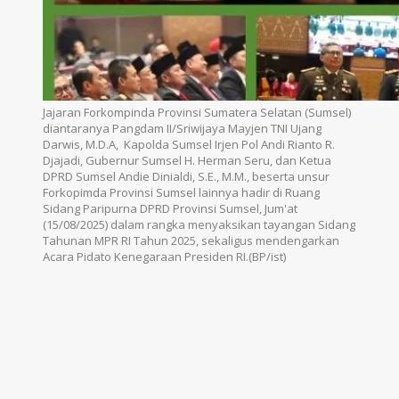
Jajaran Forkompinda Provinsi Sumatera Selatan (Sumsel)
diantaranya Pangdam II/Sriwijaya Mayjen TNI Ujang
Darwis, M.D.A, Kapolda Sumsel Irjen Pol Andi Rianto R.
Djajadi, Gubernur Sumsel H. Herman Seru, dan Ketua
DPRD Sumsel Andie Dinialdi, S.E., M.M., beserta unsur
Forkopimda Provinsi Sumsel lainnya hadir di Ruang
Sidang Paripurna DPRD Provinsi Sumsel, Jum'at
(15/08/2025) dalam rangka menyaksikan tayangan Sidang
Tahunan MPR RI Tahun 2025, sekaligus mendengarkan
Acara Pidato Kenegaraan Presiden RI.(BP/ist)