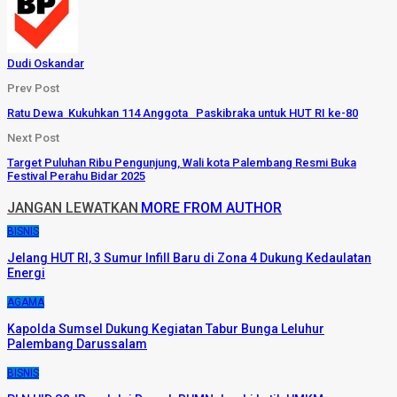
Dudi Oskandar
Prev Post
Ratu Dewa Kukuhkan 114 Anggota Paskibraka untuk HUT RI ke-80
Next Post
Target Puluhan Ribu Pengunjung, Wali kota Palembang Resmi Buka
Festival Perahu Bidar 2025
JANGAN LEWATKAN
MORE FROM AUTHOR
BISNIS
Jelang HUT RI, 3 Sumur Infill Baru di Zona 4 Dukung Kedaulatan
Energi
AGAMA
Kapolda Sumsel Dukung Kegiatan Tabur Bunga Leluhur
Palembang Darussalam
BISNIS