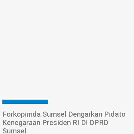
HEADLINE
HUKUM
NASIONAL
Forkopimda Sumsel Dengarkan Pidato
Kenegaraan Presiden RI Di DPRD
Sumsel