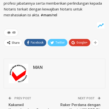
profesi jabatannya serta memberikan perlindungan kepada
Notaris terkait dengan kewajiban Notaris untuk
merahasiakan isi akta.
#man/rel
49
Share
Facebook
Twitter
Google+
MAN
PREV POST
NEXT POST
Kakanwil
Raker Perdana dengan