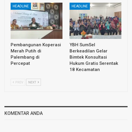
HEADLINE
HEADLINE
Pembangunan Koperasi
YBH SumSel
Merah Putih di
Berkeadilan Gelar
Palembang di
Bimtek Konsultasi
Percepat
Hukum Gratis Serentak
18 Kecamatan
PREV
NEXT
KOMENTAR ANDA