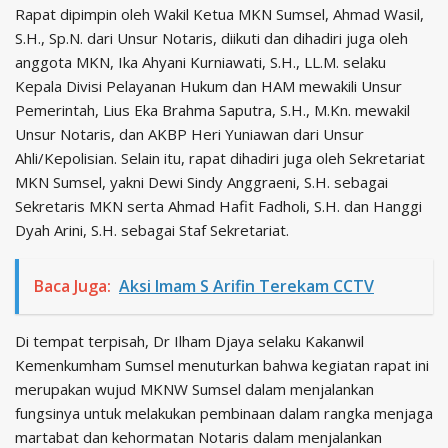
Rapat dipimpin oleh Wakil Ketua MKN Sumsel, Ahmad Wasil,
S.H., Sp.N. dari Unsur Notaris, diikuti dan dihadiri juga oleh
anggota MKN, Ika Ahyani Kurniawati, S.H., LL.M. selaku
Kepala Divisi Pelayanan Hukum dan HAM mewakili Unsur
Pemerintah, Lius Eka Brahma Saputra, S.H., M.Kn. mewakil
Unsur Notaris, dan AKBP Heri Yuniawan dari Unsur
Ahli/Kepolisian. Selain itu, rapat dihadiri juga oleh Sekretariat
MKN Sumsel, yakni Dewi Sindy Anggraeni, S.H. sebagai
Sekretaris MKN serta Ahmad Hafit Fadholi, S.H. dan Hanggi
Dyah Arini, S.H. sebagai Staf Sekretariat.
Baca Juga:
Aksi Imam S Arifin Terekam CCTV
Di tempat terpisah, Dr Ilham Djaya selaku Kakanwil
Kemenkumham Sumsel menuturkan bahwa kegiatan rapat ini
merupakan wujud MKNW Sumsel dalam menjalankan
fungsinya untuk melakukan pembinaan dalam rangka menjaga
martabat dan kehormatan Notaris dalam menjalankan