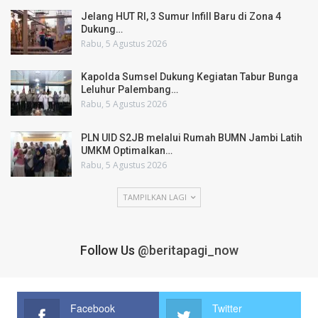
Jelang HUT RI, 3 Sumur Infill Baru di Zona 4
Dukung…
Rabu, 5 Agustus 2026
Kapolda Sumsel Dukung Kegiatan Tabur Bunga
Leluhur Palembang…
Rabu, 5 Agustus 2026
PLN UID S2JB melalui Rumah BUMN Jambi Latih
UMKM Optimalkan…
Rabu, 5 Agustus 2026
TAMPILKAN LAGI
Follow Us
@beritapagi_now
Facebook
Twitter