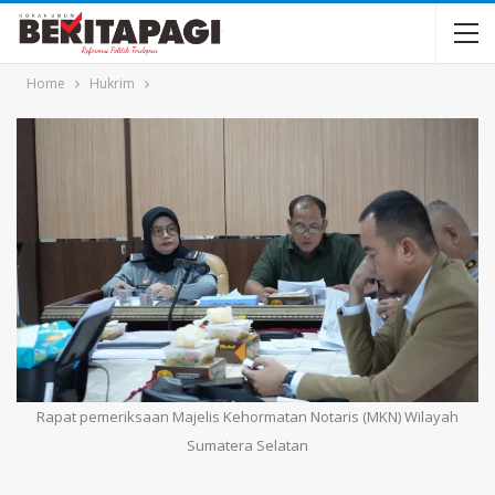
Home
Hukrim
Rapat pemeriksaan Majelis Kehormatan Notaris (MKN) Wilayah
Sumatera Selatan