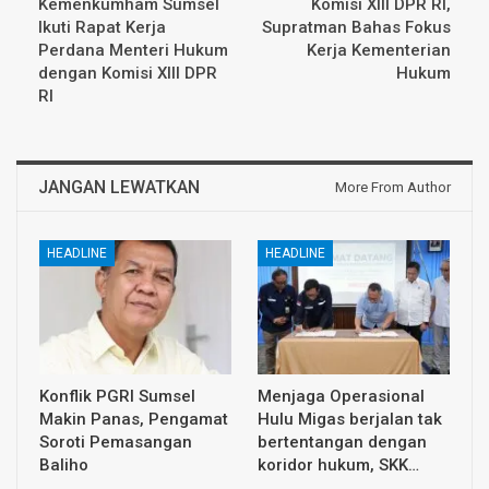
Kemenkumham Sumsel
Komisi XIII DPR RI,
Ikuti Rapat Kerja
Supratman Bahas Fokus
Perdana Menteri Hukum
Kerja Kementerian
dengan Komisi XIII DPR
Hukum
RI
JANGAN LEWATKAN
More From Author
HEADLINE
HEADLINE
Konflik PGRI Sumsel
Menjaga Operasional
Makin Panas, Pengamat
Hulu Migas berjalan tak
Soroti Pemasangan
bertentangan dengan
Baliho
koridor hukum, SKK…