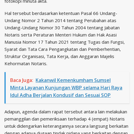
fotokopi minuta akta.
Hal tersebut berdasarkan ketentuan Pasal 66 Undang-
Undang Nomor 2 Tahun 2014 tentang Perubahan atas
Undang-Undang Nomor 30 Tahun 2004 tentang Jabatan
Notaris serta Peraturan Menteri Hukum dan Hak Asasi
Manusia Nomor 17 Tahun 2021 tentang Tugas dan Fungsi,
Syarat dan Tata Cara Pengangkatan dan Pemberhentian,
Struktur Organisasi, Tata Kerja, dan Anggaran Majelis
Kehormatan Notaris.
Baca Juga:
Kakanwil Kemenkumham Sumsel
Minta Layanan Kunjungan WBP selama Hari Raya
Idul Adha Berjalan Kondusif dan Sesuai SOP
Adapun, agenda dalam rapat tersebut antara lain melakukan
pemanggilan dan pemeriksaan terhadap 4 (empat) Notaris
untuk didengarkan keterangannya secara langsung berkaitan
dengan adanya dugaan tindak pidana yang berkaitan dengan