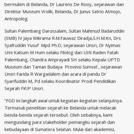
bermukim di Belanda, Dr Laurens De Rooy, sejarawan dan
Direktur Museum Vrolik, Belanda, Dr Junus Satrio Atmojo,
Antropolog.
Sultan Palembang Darussalam, Sultan Mahmud Badaruddin
(SMB) IV Jaya Wikrama R.M.Fauwaz Diradja,S.H.M.Kn, Drs
Syafruddin Yusuf Mpd Ph.D, sejarawan Unsri, Dr Nyimas
Umi Kalsum M Hum selaku Filolog dari UIN Raden Fatah
Palembang, Chandra Amprayadi SH selaku Kepala UPTD
Museum dan Taman Budaya Provinsi Sumsel , sejarawan
Unsri Farida R Wargadalem dan acara di pandu Dr
Syarifuddin M, Pd selaku Koordinator Prodi Pendidikan
Sejarah FKIP Unsri.
“FGD ini langkah awal untuk kegiatan-kegiatan selanjutnya.
Termasuk penelitian sejarah ke Belanda untuk melacak
benda-benda sejarah tersebut. Oleh sebabnya, kami
mengundang para stakeholder pemangku sejarah dan
kebudayaan di Sumatera Selatan. Mulai dari akademisi,