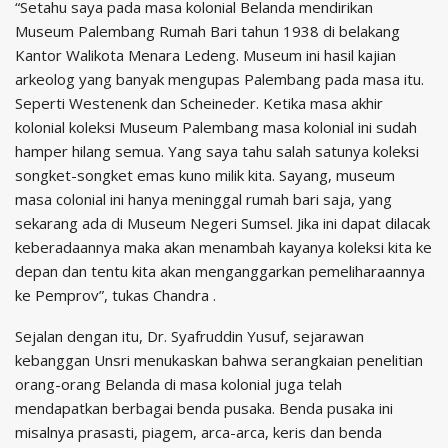
“Setahu saya pada masa kolonial Belanda mendirikan
Museum Palembang Rumah Bari tahun 1938 di belakang
Kantor Walikota Menara Ledeng. Museum ini hasil kajian
arkeolog yang banyak mengupas Palembang pada masa itu.
Seperti Westenenk dan Scheineder. Ketika masa akhir
kolonial koleksi Museum Palembang masa kolonial ini sudah
hamper hilang semua. Yang saya tahu salah satunya koleksi
songket-songket emas kuno milik kita. Sayang, museum
masa colonial ini hanya meninggal rumah bari saja, yang
sekarang ada di Museum Negeri Sumsel. Jika ini dapat dilacak
keberadaannya maka akan menambah kayanya koleksi kita ke
depan dan tentu kita akan menganggarkan pemeliharaannya
ke Pemprov”, tukas Chandra .
Sejalan dengan itu, Dr. Syafruddin Yusuf, sejarawan
kebanggan Unsri menukaskan bahwa serangkaian penelitian
orang-orang Belanda di masa kolonial juga telah
mendapatkan berbagai benda pusaka. Benda pusaka ini
misalnya prasasti, piagem, arca-arca, keris dan benda