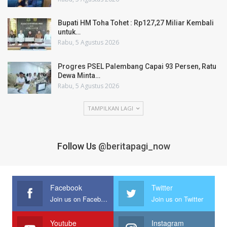
Bupati HM Toha Tohet : Rp127,27 Miliar Kembali
untuk…
Rabu, 5 Agustus 2026
Progres PSEL Palembang Capai 93 Persen, Ratu
Dewa Minta…
Rabu, 5 Agustus 2026
TAMPILKAN LAGI
Follow Us
@beritapagi_now
Facebook
Twitter
Join us on Facebook
Join us on Twitter
Youtube
Instagram