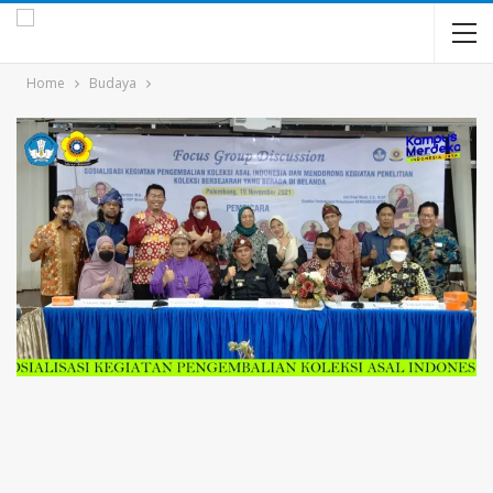
Home
Budaya