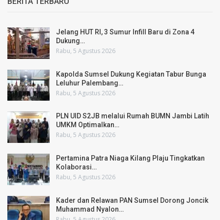
BERITA TERBARU
Jelang HUT RI, 3 Sumur Infill Baru di Zona 4
Dukung…
Rabu, 5 Agustus 2026
Kapolda Sumsel Dukung Kegiatan Tabur Bunga
Leluhur Palembang…
Rabu, 5 Agustus 2026
PLN UID S2JB melalui Rumah BUMN Jambi Latih
UMKM Optimalkan…
Rabu, 5 Agustus 2026
Pertamina Patra Niaga Kilang Plaju Tingkatkan
Kolaborasi…
Rabu, 5 Agustus 2026
Kader dan Relawan PAN Sumsel Dorong Joncik
Muhammad Nyalon…
Rabu, 5 Agustus 2026