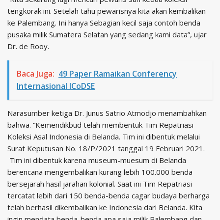
tengkorak ini. Setelah tahu pewarisnya kita akan kembalikan
ke Palembang. Ini hanya Sebagian kecil saja contoh benda
pusaka milik Sumatera Selatan yang sedang kami data”, ujar
Dr. de Rooy.
Baca Juga:
49 Paper Ramaikan Conferency
Internasional ICoDSE
Narasumber ketiga Dr. Junus Satrio Atmodjo menambahkan
bahwa. “Kemendikbud telah membentuk Tim Repatriasi
Koleksi Asal Indonesia di Belanda. Tim ini dibentuk melalui
Surat Keputusan No. 18/P/2021 tanggal 19 Februari 2021.
Tim ini dibentuk karena museum-muesum di Belanda
berencana mengembalikan kurang lebih 100.000 benda
bersejarah hasil jarahan kolonial. Saat ini Tim Repatriasi
tercatat lebih dari 150 benda-benda cagar budaya berharga
telah berhasil dikembalikan ke Indonesia dari Belanda. Kita
ingin mendata benda-benda apa saja milik Palembang dan