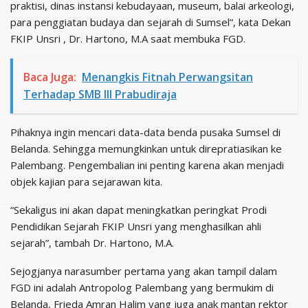
praktisi, dinas instansi kebudayaan, museum, balai arkeologi,
para penggiatan budaya dan sejarah di Sumsel”, kata Dekan
FKIP Unsri , Dr. Hartono, M.A saat membuka FGD.
Baca Juga:
Menangkis Fitnah Perwangsitan
Terhadap SMB III Prabudiraja
Pihaknya ingin mencari data-data benda pusaka Sumsel di
Belanda. Sehingga memungkinkan untuk direpratiasikan ke
Palembang. Pengembalian ini penting karena akan menjadi
objek kajian para sejarawan kita.
“Sekaligus ini akan dapat meningkatkan peringkat Prodi
Pendidikan Sejarah FKIP Unsri yang menghasilkan ahli
sejarah”, tambah Dr. Hartono, M.A.
Sejogjanya narasumber pertama yang akan tampil dalam
FGD ini adalah Antropolog Palembang yang bermukim di
Belanda, Frieda Amran Halim yang juga anak mantan rektor