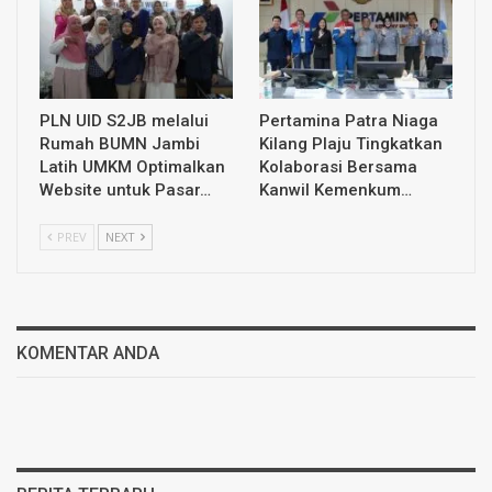
PLN UID S2JB melalui
Pertamina Patra Niaga
Rumah BUMN Jambi
Kilang Plaju Tingkatkan
Latih UMKM Optimalkan
Kolaborasi Bersama
Website untuk Pasar…
Kanwil Kemenkum…
PREV
NEXT
KOMENTAR ANDA