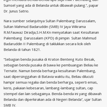
Sumsel yang ada di Belanda untuk dibawah pulang.”, papar
Dr. Junus Satrio.
Nara sumber selanjutnya Sultan Palembang Darussalam,
Sultan Mahmud Badaruddin (SMB) IV Jaya Wikrama
R.M.Fauwaz Diradja,S.H.M.Kn menyatakan saat Kesultanan
Palembang Darussalam (KPD) di pimpin Sultan Mahmud
Badaruddin II Palembang di taklukkan secara licik oleh
Belanda di tahun 1821.
“Sebagian benda pusaka di Kraton Benteng Kuto Besak,
sebagian benda pusaka di bawa ke pembuangan Beliau ke
Ternate. Namun benda berharga kesultanan Palembang,
saat dipersinggahan di Batavia waktu itu, Beliau dilucuti
hampir semua regalia dan benda berharga, seperti emas,
keris, pakaian kebesaran, lambang-lambang sultan, cap
stempel dan lain sebagainya. Benda-benda ini yang dibawah
Belanda dan diperkirakan ada di Negeri Belanda”, ujar Sultan
SMB IV.