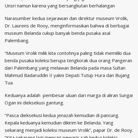
Unsri namun karena yang bersangkutan berhalangan
Narasumber kedua sejarawan dan direktur museum Vrolik,
Dr. Laurens de Rooy, menginformasikan bahwa di berbagai
museum Belanda cukup banyak benda pusaka asal
Palembang.
“Museum Vrolik milik kita contohnya paling tidak memiliki dua
benda pusaka koleksi berupa tengkorak dua orang Pangeran
dari Palembang yang melawan Belanda pada masa Sultan
Mahmud Badaruddin II yakni Depati Tutup Hura dan Bujang
Tua.
Keduanya adalah pembesar uluan dari marga di aliran Sungai
Ogan ini dieksekusi gantung.
“Pasca dieksekusi kedua jenazah kemudian di pancung.
Kepala keduanya kemudian dikirim ke Belanda. Yang
sekarang menjadi koleksi museum Vrolik”, papar Dr. de Rooy.
“Kita sekarang lagi mencari pewaris sah kedua koleksi