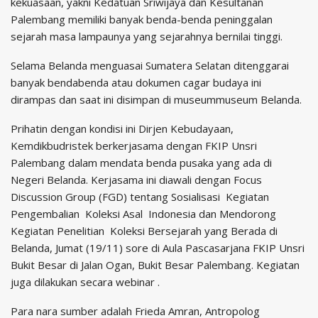
kekuasaan, yakni Kedatuan Sriwijaya dan Kesultanan
Palembang memiliki banyak benda-benda peninggalan
sejarah masa lampaunya yang sejarahnya bernilai tinggi.
Selama Belanda menguasai Sumatera Selatan ditenggarai
banyak bendabenda atau dokumen cagar budaya ini
dirampas dan saat ini disimpan di museummuseum Belanda.
Prihatin dengan kondisi ini Dirjen Kebudayaan,
Kemdikbudristek berkerjasama dengan FKIP Unsri
Palembang dalam mendata benda pusaka yang ada di
Negeri Belanda. Kerjasama ini diawali dengan Focus
Discussion Group (FGD) tentang Sosialisasi Kegiatan
Pengembalian Koleksi Asal Indonesia dan Mendorong
Kegiatan Penelitian Koleksi Bersejarah yang Berada di
Belanda, Jumat (19/11) sore di Aula Pascasarjana FKIP Unsri
Bukit Besar di Jalan Ogan, Bukit Besar Palembang. Kegiatan
juga dilakukan secara webinar .
Para nara sumber adalah Frieda Amran, Antropolog