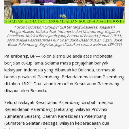
Focus Discussion Group (FGD) tentang Sosialisasi Kegiatan
Pengembalian Koleksi Asal Indonesia dan Mendorong Kegiatan
Penelitian Koleksi Bersejarah yang Berada di Belanda, Jumat (19/11)
sore di Aula Pascasarjana FKIP Unsri Bukit Besar di Jalan Ogan, Bukit
Besar Palembang. Kegiatan juga dilakukan secara webinar. (BP/IST)
Palembang, BP
—Kolonialisme Belanda atas Indonesia
berjalan cukup lama. Selama masa penjajahan banyak
kekayaan Indonesia yang dibawah ke Belanda, termasuk
benda pusaka di Palembang. Belanda menaklukan Palembang
di tahun 1821. Dua tahun kemudian Kesultanan Palembang
dihapus oleh Belanda.
Seluruh wilayah Kesultanan Palembang dirubah menjadi
Keresidenan Palembang (sekarang, wilayah Provinsi
Sumatera Selatan). Daerah Keresidenan Palembang
(Sumatera Selatan) sebagai wilayah keberadaaan dua