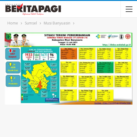
Home
Sumsel
Musi Banyuasin