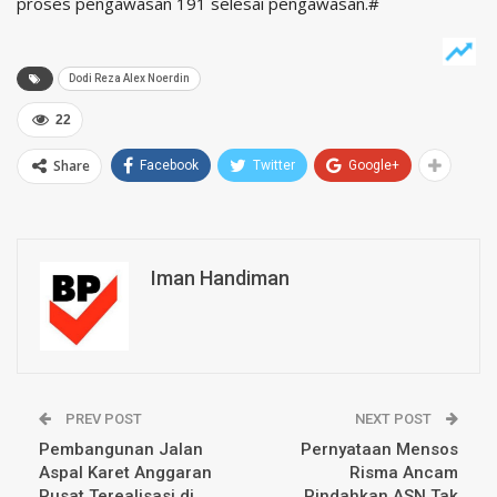
proses pengawasan 191 selesai pengawasan.#
Dodi Reza Alex Noerdin
22
Share
Facebook
Twitter
Google+
Iman Handiman
PREV POST
NEXT POST
Pembangunan Jalan
Pernyataan Mensos
Aspal Karet Anggaran
Risma Ancam
Pusat Terealisasi di
Pindahkan ASN Tak