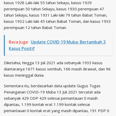
kasus 1928 Laki-laki 55 tahun Sekayu, kasus 1929
perempuan 50 tahun Sekayu, kasus 1930 perempuan 47
tahun Sekayu, kasus 1931 Laki-laki 79 tahun Babat Toman,
kasus 1932 Laki-laki 45 tahun Babat Toman, dan kasus 1933
perempuan 12 tahun Babat Toman.
Baca Juga:
Update COVID-19 Muba: Bertambah 3
Kasus Positif
Diketahui, hingga 13 Juli 2021 ada sebanyak 1933 kasus
diantaranya 1671 kasus sembuh, 166 masih dirawat, dan 96
kasus meninggal dunia.
Sementara itu, berdasarkan data update Gugus Tugas
Penanganan COVID-19 Muba 13 Juli 2021 tercatat ada
sebanyak 429 ODP 429 selesai pemantauan 0 masih
dipantau, 1.199 kontak erat 1.199 kontak selesai
pemantauan 0 kontak erat yang masih dipantau, 191 PDP 0