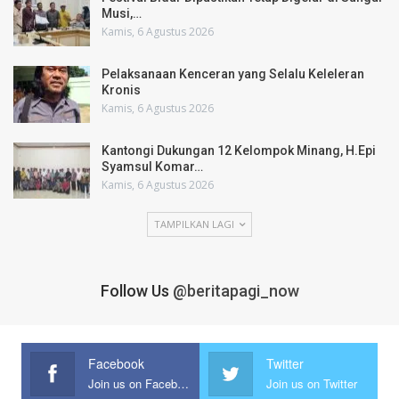
Musi,…
Kamis, 6 Agustus 2026
Pelaksanaan Kenceran yang Selalu Keleleran
Kronis
Kamis, 6 Agustus 2026
Kantongi Dukungan 12 Kelompok Minang, H.Epi
Syamsul Komar…
Kamis, 6 Agustus 2026
TAMPILKAN LAGI
Follow Us
@beritapagi_now
Facebook
Twitter
Join us on Facebook
Join us on Twitter