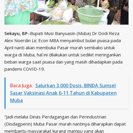
Sekayu, BP
–Bupati Musi Banyuasin (Muba) Dr Dodi Reza
Alex Noerdin Lic Econ MBA menyambut bulan puasa pada
April nanti akan membuka Pasar murah sembako untuk
warga di Muba, hal ini dilakukan untuk sedikit meringankan
beban warga saat puasa dan yang masih dihadapkan pada
pandemi COVID-19.
Baca Juga:
Salurkan 3.000 Dosis, BINDA Sumsel
Sasar Vaksinasi Anak 6-11 Tahun di Kabupaten
Muba
“Jadi melalui Dinas Perdagangan dan Perindustrian
(Disdagperin) Muba Pasar murah nantinya diharapkan dapat
membantu masyarakat kurang mampu yang akan