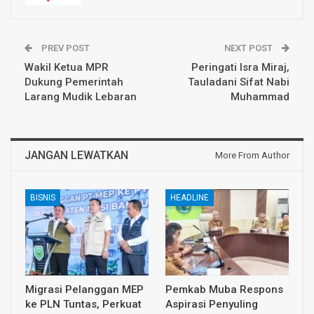
PREV POST
NEXT POST
Wakil Ketua MPR
Peringati Isra Miraj,
Dukung Pemerintah
Tauladani Sifat Nabi
Larang Mudik Lebaran
Muhammad
JANGAN LEWATKAN
More From Author
BISNIS
HEADLINE
Migrasi Pelanggan MEP
Pemkab Muba Respons
ke PLN Tuntas, Perkuat
Aspirasi Penyuling