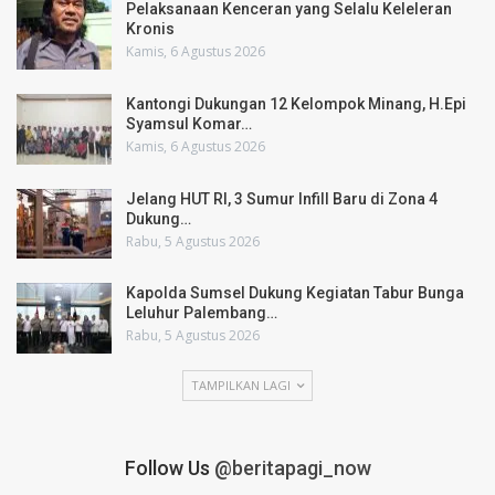
Pelaksanaan Kenceran yang Selalu Keleleran
Kronis
Kamis, 6 Agustus 2026
Kantongi Dukungan 12 Kelompok Minang, H.Epi
Syamsul Komar…
Kamis, 6 Agustus 2026
Jelang HUT RI, 3 Sumur Infill Baru di Zona 4
Dukung…
Rabu, 5 Agustus 2026
Kapolda Sumsel Dukung Kegiatan Tabur Bunga
Leluhur Palembang…
Rabu, 5 Agustus 2026
TAMPILKAN LAGI
Follow Us
@beritapagi_now