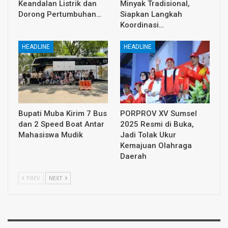
Keandalan Listrik dan
Minyak Tradisional,
Dorong Pertumbuhan…
Siapkan Langkah
Koordinasi…
HEADLINE
HEADLINE
Bupati Muba Kirim 7 Bus
PORPROV XV Sumsel
dan 2 Speed Boat Antar
2025 Resmi di Buka,
Mahasiswa Mudik
Jadi Tolak Ukur
Kemajuan Olahraga
Daerah
PREV
NEXT