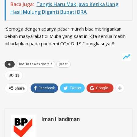
Baca Juga:
Tangis Haru Mak Jawo Ketika Uang
Hasil Mulung Diganti Bupati DRA
“Semoga dengan adanya pasar murah bisa meringankan
beban masyarakat di Muba yang saat ini kita semua masih
dihadapkan pada pandemi COVID-19,” pungkasnya.#
Dodi Reza Alex Noerdin
pasar
19
Share
Facebook
Twitter
Google+
Iman Handiman