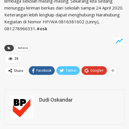
lembaga sekolah masing-masing. Sekarang kita sedang
menunggu kiriman berkas dari sekolah sampai 24 April 2020.
Keterangan lebih lengkap dapat menghubungi Narahubung
Kegiatan di Nomor HP/WA 0816381602 (Linny),
081278966331
.#osk
bahasa
39
Share
Facebook
Twitter
Google+
Dudi Oskandar