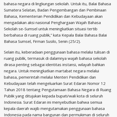
bahasa negara di lingkungan sekolah. Untuk itu, Balai Bahasa
Sumatera Selatan, Badan Pengembangan dan Pembinaan
Bahasa, Kementerian Pendidikan dan Kebudayaan akan
mengadakan aksi nasional Penghargaan Wajah Bahasa
Sekolah se-Sumsel untuk meningkatkan situasi tertib
berbahasa di ruang publik,” kata Kepala Balai Bahasa Balai
Bahasa Sumsel, Firman Susilo, Senin (25/2).
Selain itu, keberadaan penggunaan bahasa melalui tulisan di
ruang publik, termasuk di dalamnya wajah bahasa sekolah
dirasa penting sebagai identitas instansi, wilayah bahkan
negara. Untuk meningkatkan martabat negara melalui
bahasa, pemerintah melalui Menteri Pendidikan dan
Kebudayaan telah mengeluarkan Surat Edaran Nomor 12
Tahun 2018 tentang Pengutamaan Bahasa Negara di Ruang
Publik yang ditujukan kepada bupati/wali kota di seluruh
Indonesia. Surat Edaran ini menyebutkan bahwa semua
kepala daerah wajib mengutamakan penggunaan bahasa
Indonesia pada nama bangunan dan permukiman di seluruh