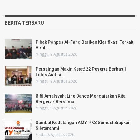
BERITA TERBARU
Pihak Ponpes Al-Fahd Berikan Klarifikasi Terkait
Viral…
Minggu, 9 Agustus 2026
Persaingan Makin Ketat! 22 Peserta Berhasil
Lolos Audisi…
Minggu, 9 Agustus 2026
Riffi Amalsyah: Line Dance Mengajarkan Kita
Bergerak Bersama…
Minggu, 9 Agustus 2026
Sambut Kedatangan AMY, PKS Sumsel Siapkan
Silaturahmi…
Sabtu, 8 Agustus 2026