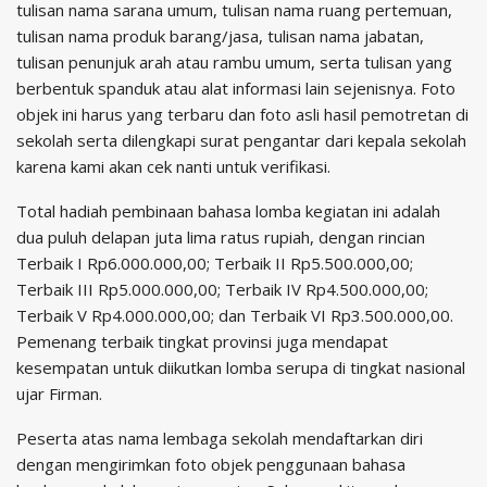
tulisan nama sarana umum, tulisan nama ruang pertemuan,
tulisan nama produk barang/jasa, tulisan nama jabatan,
tulisan penunjuk arah atau rambu umum, serta tulisan yang
berbentuk spanduk atau alat informasi lain sejenisnya. Foto
objek ini harus yang terbaru dan foto asli hasil pemotretan di
sekolah serta dilengkapi surat pengantar dari kepala sekolah
karena kami akan cek nanti untuk verifikasi.
Total hadiah pembinaan bahasa lomba kegiatan ini adalah
dua puluh delapan juta lima ratus rupiah, dengan rincian
Terbaik I Rp6.000.000,00; Terbaik II Rp5.500.000,00;
Terbaik III Rp5.000.000,00; Terbaik IV Rp4.500.000,00;
Terbaik V Rp4.000.000,00; dan Terbaik VI Rp3.500.000,00.
Pemenang terbaik tingkat provinsi juga mendapat
kesempatan untuk diikutkan lomba serupa di tingkat nasional
ujar Firman.
Peserta atas nama lembaga sekolah mendaftarkan diri
dengan mengirimkan foto objek penggunaan bahasa