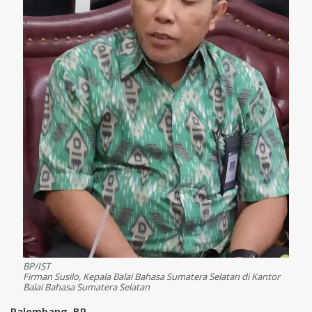
BP/IST
Firman Susilo, Kepala Balai Bahasa Sumatera Selatan di Kantor
Balai Bahasa Sumatera Selatan
Palembang, BP