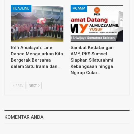
HEADLINE
AGAMA
Riffi Amalsyah: Line
Sambut Kedatangan
Dance Mengajarkan Kita
AMY, PKS Sumsel
Bergerak Bersama
Siapkan Silaturahmi
dalam Satu Irama dan…
Kebangsaan hingga
Ngirup Cuko…
PREV
NEXT
KOMENTAR ANDA