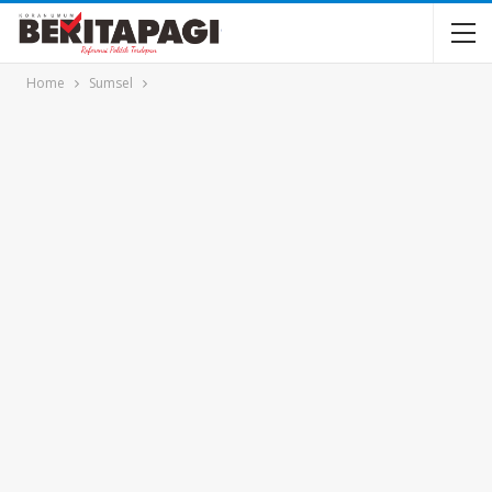
Home
Sumsel