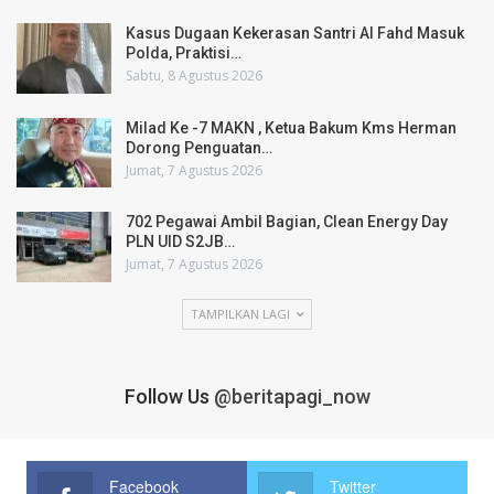
Kasus Dugaan Kekerasan Santri Al Fahd Masuk
Polda, Praktisi…
Sabtu, 8 Agustus 2026
Milad Ke -7 MAKN , Ketua Bakum Kms Herman
Dorong Penguatan…
Jumat, 7 Agustus 2026
702 Pegawai Ambil Bagian, Clean Energy Day
PLN UID S2JB…
Jumat, 7 Agustus 2026
TAMPILKAN LAGI
Follow Us
@beritapagi_now
Facebook
Twitter