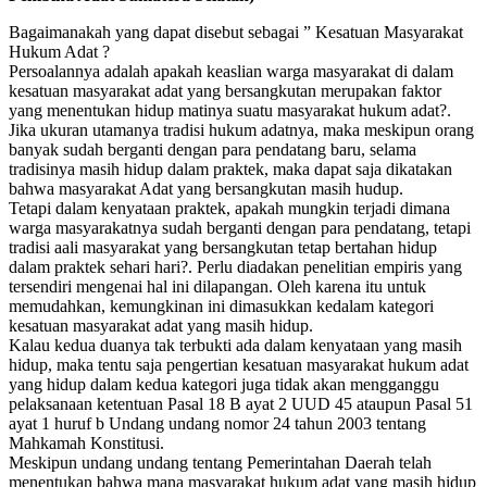
Bagaimanakah yang dapat disebut sebagai ” Kesatuan Masyarakat
Hukum Adat ?
Persoalannya adalah apakah keaslian warga masyarakat di dalam
kesatuan masyarakat adat yang bersangkutan merupakan faktor
yang menentukan hidup matinya suatu masyarakat hukum adat?.
Jika ukuran utamanya tradisi hukum adatnya, maka meskipun orang
banyak sudah berganti dengan para pendatang baru, selama
tradisinya masih hidup dalam praktek, maka dapat saja dikatakan
bahwa masyarakat Adat yang bersangkutan masih hudup.
Tetapi dalam kenyataan praktek, apakah mungkin terjadi dimana
warga masyarakatnya sudah berganti dengan para pendatang, tetapi
tradisi aali masyarakat yang bersangkutan tetap bertahan hidup
dalam praktek sehari hari?. Perlu diadakan penelitian empiris yang
tersendiri mengenai hal ini dilapangan. Oleh karena itu untuk
memudahkan, kemungkinan ini dimasukkan kedalam kategori
kesatuan masyarakat adat yang masih hidup.
Kalau kedua duanya tak terbukti ada dalam kenyataan yang masih
hidup, maka tentu saja pengertian kesatuan masyarakat hukum adat
yang hidup dalam kedua kategori juga tidak akan mengganggu
pelaksanaan ketentuan Pasal 18 B ayat 2 UUD 45 ataupun Pasal 51
ayat 1 huruf b Undang undang nomor 24 tahun 2003 tentang
Mahkamah Konstitusi.
Meskipun undang undang tentang Pemerintahan Daerah telah
menentukan bahwa mana masyarakat hukum adat yang masih hidup