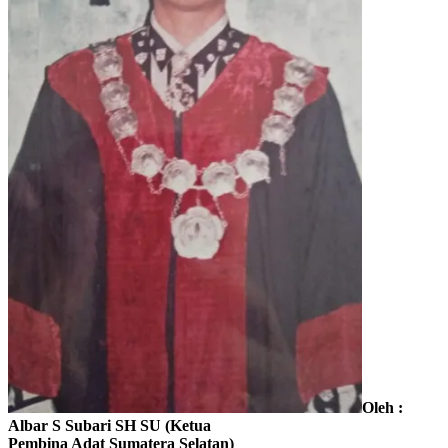
Oleh :
Albar S Subari SH SU (Ketua
Pembina Adat Sumatera Selatan)