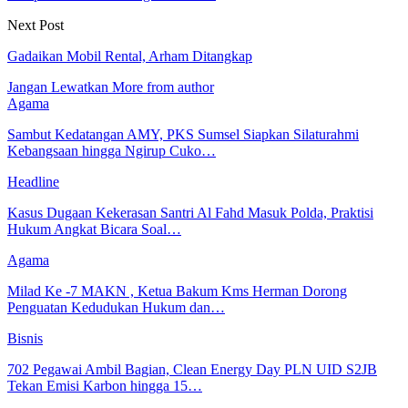
Next Post
Gadaikan Mobil Rental, Arham Ditangkap
Jangan Lewatkan
More from author
Agama
Sambut Kedatangan AMY, PKS Sumsel Siapkan Silaturahmi
Kebangsaan hingga Ngirup Cuko…
Headline
Kasus Dugaan Kekerasan Santri Al Fahd Masuk Polda, Praktisi
Hukum Angkat Bicara Soal…
Agama
Milad Ke -7 MAKN , Ketua Bakum Kms Herman Dorong
Penguatan Kedudukan Hukum dan…
Bisnis
702 Pegawai Ambil Bagian, Clean Energy Day PLN UID S2JB
Tekan Emisi Karbon hingga 15…