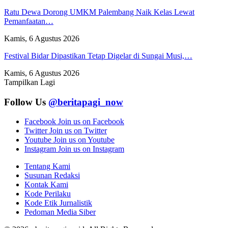
Ratu Dewa Dorong UMKM Palembang Naik Kelas Lewat
Pemanfaatan…
Kamis, 6 Agustus 2026
Festival Bidar Dipastikan Tetap Digelar di Sungai Musi,…
Kamis, 6 Agustus 2026
Tampilkan Lagi
Follow Us
@beritapagi_now
Facebook
Join us on Facebook
Twitter
Join us on Twitter
Youtube
Join us on Youtube
Instagram
Join us on Instagram
Tentang Kami
Susunan Redaksi
Kontak Kami
Kode Perilaku
Kode Etik Jurnalistik
Pedoman Media Siber