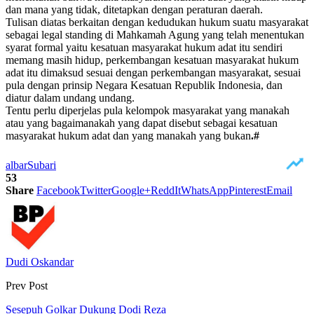
dan mana yang tidak, ditetapkan dengan peraturan daerah.
Tulisan diatas berkaitan dengan kedudukan hukum suatu masyarakat
sebagai legal standing di Mahkamah Agung yang telah menentukan
syarat formal yaitu kesatuan masyarakat hukum adat itu sendiri
memang masih hidup, perkembangan kesatuan masyarakat hukum
adat itu dimaksud sesuai dengan perkembangan masyarakat, sesuai
pula dengan prinsip Negara Kesatuan Republik Indonesia, dan
diatur dalam undang undang.
Tentu perlu diperjelas pula kelompok masyarakat yang manakah
atau yang bagaimanakah yang dapat disebut sebagai kesatuan
masyarakat hukum adat dan yang manakah yang bukan
.#
albar
Subari
53
Share
Facebook
Twitter
Google+
ReddIt
WhatsApp
Pinterest
Email
Dudi Oskandar
Prev Post
Sesepuh Golkar Dukung Dodi Reza