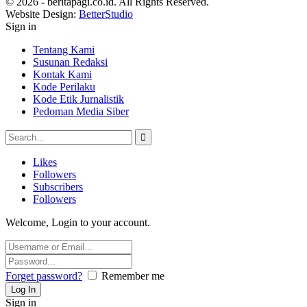
© 2026 - beritapagi.co.id. All Rights Reserved.
Website Design:
BetterStudio
Sign in
Tentang Kami
Susunan Redaksi
Kontak Kami
Kode Perilaku
Kode Etik Jurnalistik
Pedoman Media Siber
Likes
Followers
Subscribers
Followers
Welcome, Login to your account.
Forget password?
Remember me
Sign in