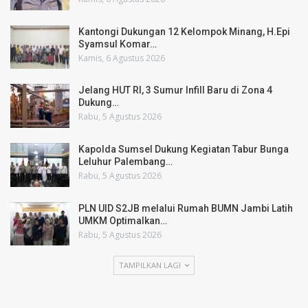
Kantongi Dukungan 12 Kelompok Minang, H.Epi
Syamsul Komar…
Kamis, 6 Agustus 2026
Jelang HUT RI, 3 Sumur Infill Baru di Zona 4
Dukung…
Rabu, 5 Agustus 2026
Kapolda Sumsel Dukung Kegiatan Tabur Bunga
Leluhur Palembang…
Rabu, 5 Agustus 2026
PLN UID S2JB melalui Rumah BUMN Jambi Latih
UMKM Optimalkan…
Rabu, 5 Agustus 2026
TAMPILKAN LAGI