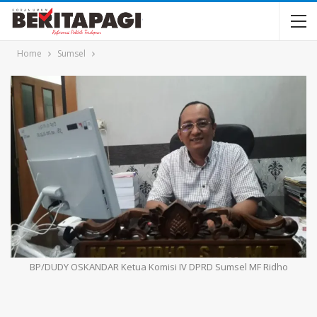
Home
Sumsel
BP/DUDY OSKANDAR Ketua Komisi IV DPRD Sumsel MF Ridho