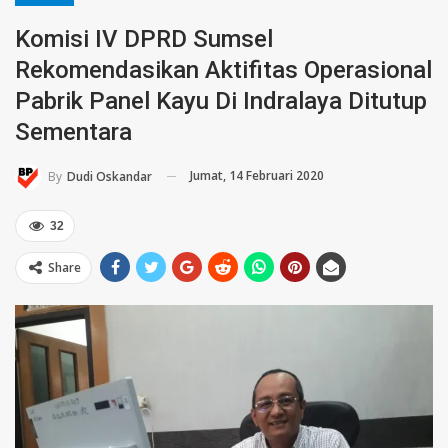
Komisi IV DPRD Sumsel
Rekomendasikan Aktifitas Operasional
Pabrik Panel Kayu Di Indralaya Ditutup
Sementara
Jumat, 14 Februari 2020
By
Dudi Oskandar
32
Share