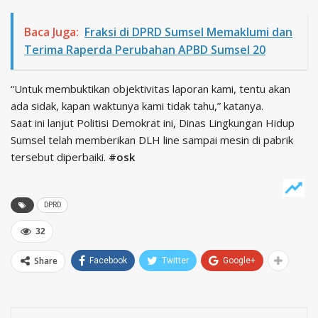
Baca Juga:
Fraksi di DPRD Sumsel Memaklumi dan
Terima Raperda Perubahan APBD Sumsel 20
“Untuk membuktikan objektivitas laporan kami, tentu akan
ada sidak, kapan waktunya kami tidak tahu,” katanya.
Saat ini lanjut Politisi Demokrat ini, Dinas Lingkungan Hidup
Sumsel telah memberikan DLH line sampai mesin di pabrik
tersebut diperbaiki.
#osk
DPRD
32
Share
Facebook
Twitter
Google+