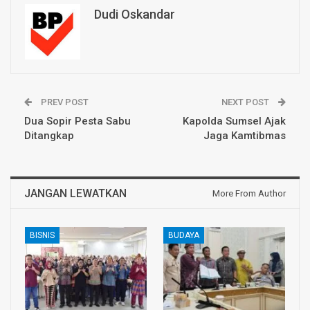
Dudi Oskandar
PREV POST
NEXT POST
Dua Sopir Pesta Sabu
Kapolda Sumsel Ajak
Ditangkap
Jaga Kamtibmas
JANGAN LEWATKAN
More From Author
BISNIS
BUDAYA