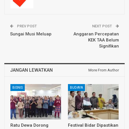
PREV POST
NEXT POST
Sungai Musi Meluap
Anggaran Percepatan
KEK TAA Belum
Signifikan
JANGAN LEWATKAN
More From Author
BISNIS
BUDAYA
Ratu Dewa Dorong
Festival Bidar Dipastikan