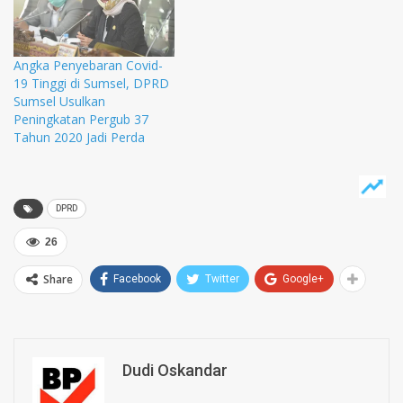
Angka Penyebaran Covid-
19 Tinggi di Sumsel, DPRD
Sumsel Usulkan
Peningkatan Pergub 37
Tahun 2020 Jadi Perda
DPRD
26
Share
Facebook
Twitter
Google+
Dudi Oskandar