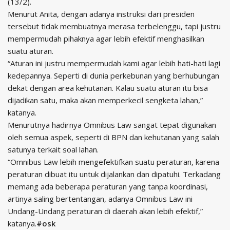
(13/2).
Menurut Anita, dengan adanya instruksi dari presiden
tersebut tidak membuatnya merasa terbelenggu, tapi justru
mempermudah pihaknya agar lebih efektif menghasilkan
suatu aturan.
“Aturan ini justru mempermudah kami agar lebih hati-hati lagi
kedepannya. Seperti di dunia perkebunan yang berhubungan
dekat dengan area kehutanan. Kalau suatu aturan itu bisa
dijadikan satu, maka akan memperkecil sengketa lahan,”
katanya.
Menurutnya hadirnya Omnibus Law sangat tepat digunakan
oleh semua aspek, seperti di BPN dan kehutanan yang salah
satunya terkait soal lahan.
“Omnibus Law lebih mengefektifkan suatu peraturan, karena
peraturan dibuat itu untuk dijalankan dan dipatuhi. Terkadang
memang ada beberapa peraturan yang tanpa koordinasi,
artinya saling bertentangan, adanya Omnibus Law ini
Undang-Undang peraturan di daerah akan lebih efektif,”
katanya.
#osk