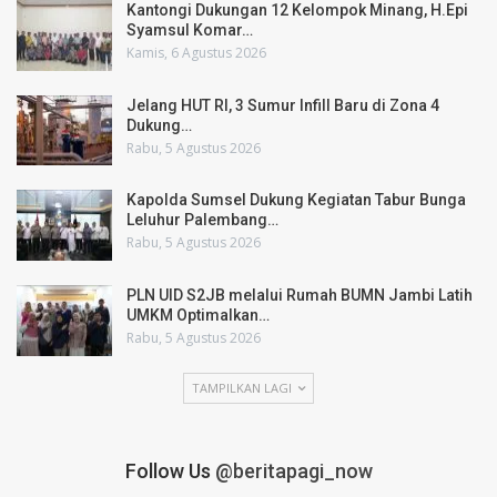
Kantongi Dukungan 12 Kelompok Minang, H.Epi
Syamsul Komar…
Kamis, 6 Agustus 2026
Jelang HUT RI, 3 Sumur Infill Baru di Zona 4
Dukung…
Rabu, 5 Agustus 2026
Kapolda Sumsel Dukung Kegiatan Tabur Bunga
Leluhur Palembang…
Rabu, 5 Agustus 2026
PLN UID S2JB melalui Rumah BUMN Jambi Latih
UMKM Optimalkan…
Rabu, 5 Agustus 2026
TAMPILKAN LAGI
Follow Us
@beritapagi_now