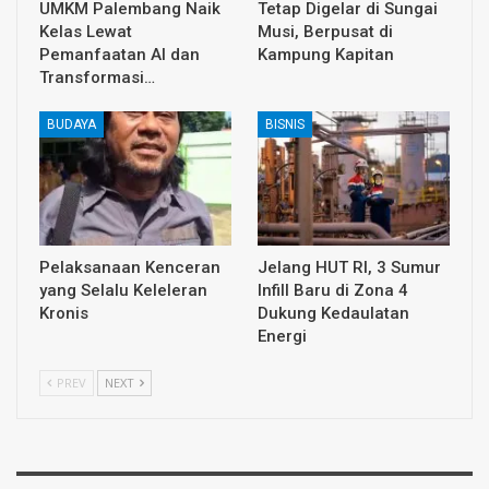
UMKM Palembang Naik
Tetap Digelar di Sungai
Kelas Lewat
Musi, Berpusat di
Pemanfaatan AI dan
Kampung Kapitan
Transformasi…
BUDAYA
BISNIS
Pelaksanaan Kenceran
Jelang HUT RI, 3 Sumur
yang Selalu Keleleran
Infill Baru di Zona 4
Kronis
Dukung Kedaulatan
Energi
PREV
NEXT