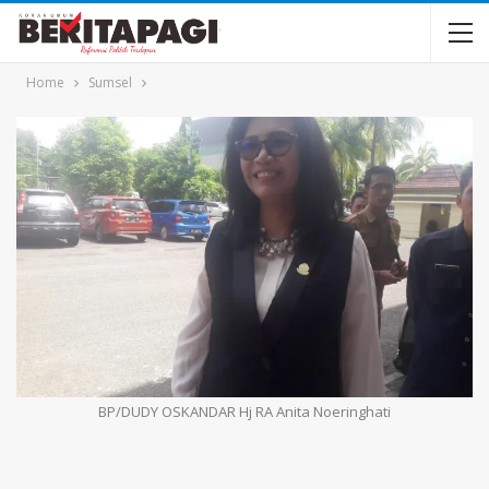
Home
Sumsel
BP/DUDY OSKANDAR Hj RA Anita Noeringhati