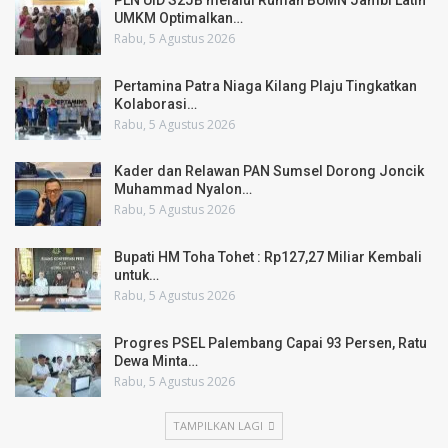
PLN UID S2JB melalui Rumah BUMN Jambi Latih
UMKM Optimalkan…
Rabu, 5 Agustus 2026
Pertamina Patra Niaga Kilang Plaju Tingkatkan
Kolaborasi…
Rabu, 5 Agustus 2026
Kader dan Relawan PAN Sumsel Dorong Joncik
Muhammad Nyalon…
Rabu, 5 Agustus 2026
Bupati HM Toha Tohet : Rp127,27 Miliar Kembali
untuk…
Rabu, 5 Agustus 2026
Progres PSEL Palembang Capai 93 Persen, Ratu
Dewa Minta…
Rabu, 5 Agustus 2026
TAMPILKAN LAGI