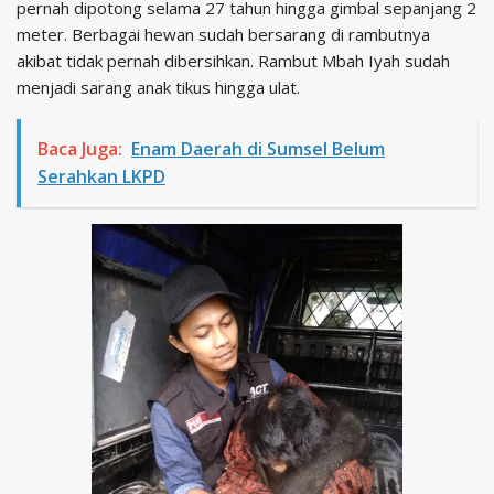
pernah dipotong selama 27 tahun hingga gimbal sepanjang 2
meter. Berbagai hewan sudah bersarang di rambutnya
akibat tidak pernah dibersihkan. Rambut Mbah Iyah sudah
menjadi sarang anak tikus hingga ulat.
Baca Juga:
Enam Daerah di Sumsel Belum
Serahkan LKPD