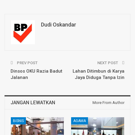
Dudi Oskandar
PREV POST
NEXT POST
Dinsos OKU Razia Badut
Lahan Ditimbun di Karya
Jalanan
Jaya Diduga Tanpa Izin
JANGAN LEWATKAN
More From Author
BISNIS
AGAMA