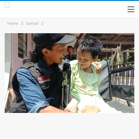
Home
Sumsel