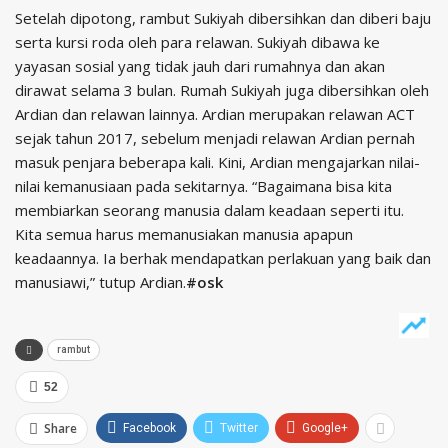
Setelah dipotong, rambut Sukiyah dibersihkan dan diberi baju
serta kursi roda oleh para relawan. Sukiyah dibawa ke
yayasan sosial yang tidak jauh dari rumahnya dan akan
dirawat selama 3 bulan. Rumah Sukiyah juga dibersihkan oleh
Ardian dan relawan lainnya. Ardian merupakan relawan ACT
sejak tahun 2017, sebelum menjadi relawan Ardian pernah
masuk penjara beberapa kali. Kini, Ardian mengajarkan nilai-
nilai kemanusiaan pada sekitarnya. “Bagaimana bisa kita
membiarkan seorang manusia dalam keadaan seperti itu.
Kita semua harus memanusiakan manusia apapun
keadaannya. Ia berhak mendapatkan perlakuan yang baik dan
manusiawi,” tutup Ardian.
#osk
rambut
52
Share
Facebook
Twitter
Google+