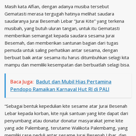
Masih kata Alfian, dengan adanya musiba tersebut
Gematasti merasa tergugah hatinya melihat saudara
saudaranya Jurai Besemah Lebar “Jurai Kite” yang terkena
musibah, yang butuh uluran tangan, untuk itu Gematasti
memberikan semangat kepada saudara sesama Jurai
Besemah, dan memberikan santunan bagian dari tugas
pemuda untuk saling perhatikan antar sesama, dengan
berbuat baik antar sesama itu harus ditumbuhkan selagi kita
mampu dan memiliki kesempatan dan berbuatlah selagi bisa.
Baca Juga:
Badut dan Mubil Hias Pertamina
Pendopo Ramaikan Karnaval Hut RI di PALI
“Sebagai bentuk kepedulian kite sesame atar Jurai Besenah
Lebar kepada korban, kite njuk santuan yang kite dapat dari
penyumbang atau donatur donatur masyarakat jeme kite
yang ade Palembang, terutame Walikota Palembamg, yang
memiliki rase peduli antar sesame Jurai Besenah Libar, dan