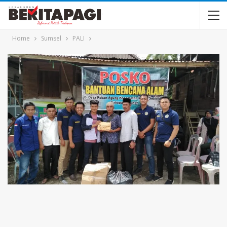
Home
Sumsel
PALI