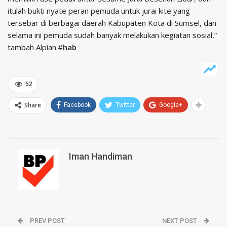
itulah bukti nyate peran pemuda untuk jurai kite yang
tersebar di berbagai daerah Kabupaten Kota di Sumsel, dan
selama ini pemuda sudah banyak melakukan kegiatan sosial,”
tambah Alpian.#
hab
52
Share
Facebook
Twitter
Google+
Iman Handiman
PREV POST
NEXT POST