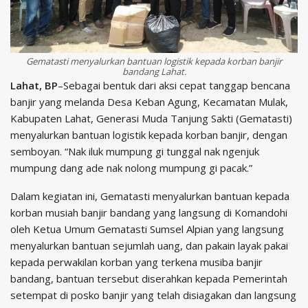
Gematasti menyalurkan bantuan logistik kepada korban banjir
bandang Lahat.
Lahat, BP
–Sebagai bentuk dari aksi cepat tanggap bencana
banjir yang melanda Desa Keban Agung, Kecamatan Mulak,
Kabupaten Lahat, Generasi Muda Tanjung Sakti (Gematasti)
menyalurkan bantuan logistik kepada korban banjir, dengan
semboyan. “Nak iluk mumpung gi tunggal nak ngenjuk
mumpung dang ade nak nolong mumpung gi pacak.”
Dalam kegiatan ini, Gematasti menyalurkan bantuan kepada
korban musiah banjir bandang yang langsung di Komandohi
oleh Ketua Umum Gematasti Sumsel Alpian yang langsung
menyalurkan bantuan sejumlah uang, dan pakain layak pakai
kepada perwakilan korban yang terkena musiba banjir
bandang, bantuan tersebut diserahkan kepada Pemerintah
setempat di posko banjir yang telah disiagakan dan langsung