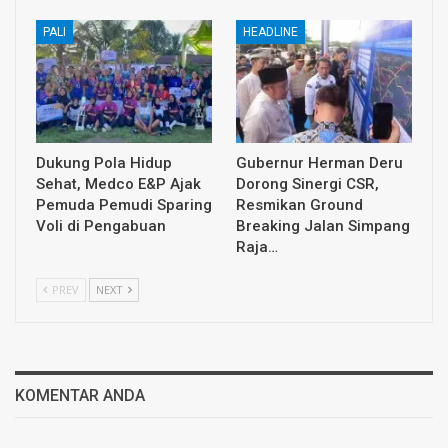
PALI
HEADLINE
Dukung Pola Hidup
Gubernur Herman Deru
Sehat, Medco E&P Ajak
Dorong Sinergi CSR,
Pemuda Pemudi Sparing
Resmikan Ground
Voli di Pengabuan
Breaking Jalan Simpang
Raja…
PREV
NEXT
KOMENTAR ANDA