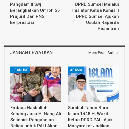
Pangdam II Swj
DPRD Sumsel Melalui
Berangkatkan Umroh 55
Inisiator Ketua Komisi I
Prajurit Dan PNS
DPRD Sumsel Ajukan
Berprestasi
Usulan Raperda
Pesantren
JANGAN LEWATKAN
More From Author
HEADLINE
AGAMA
Firdaus Hasbullah
Sambut Tahun Baru
Kenang Jasa H. Nang Ali
Islam 1448 H, Wakil
Solichin: Pengabdian
Ketua DPRD PALI Ajak
Beliau untuk PALI Akan…
Masyarakat Jadikan…