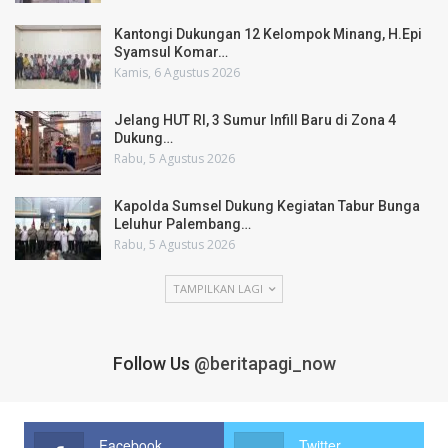
Kantongi Dukungan 12 Kelompok Minang, H.Epi
Syamsul Komar…
Kamis, 6 Agustus 2026
Jelang HUT RI, 3 Sumur Infill Baru di Zona 4
Dukung…
Rabu, 5 Agustus 2026
Kapolda Sumsel Dukung Kegiatan Tabur Bunga
Leluhur Palembang…
Rabu, 5 Agustus 2026
TAMPILKAN LAGI
Follow Us
@beritapagi_now
Facebook
Twitter