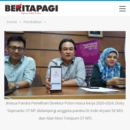
Home
Pendidikan
(Ketua Panitia Pemilihan Direktur Polsri masa kerja 2020-2024, Dicky
Seprianto ST MT didampingi anggota panitia Dr Indri Aryani SE MSi
dan Alan Novi Tompuni ST MT)