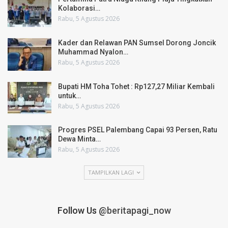
Kolaborasi…
Rabu, 5 Agustus 2026
Kader dan Relawan PAN Sumsel Dorong Joncik
Muhammad Nyalon…
Rabu, 5 Agustus 2026
Bupati HM Toha Tohet : Rp127,27 Miliar Kembali
untuk…
Rabu, 5 Agustus 2026
Progres PSEL Palembang Capai 93 Persen, Ratu
Dewa Minta…
Rabu, 5 Agustus 2026
TAMPILKAN LAGI
Follow Us
@beritapagi_now