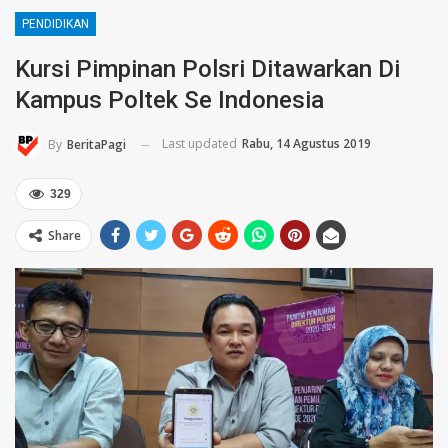
PENDIDIKAN
Kursi Pimpinan Polsri Ditawarkan Di
Kampus Poltek Se Indonesia
Last updated
Rabu, 14 Agustus 2019
By
BeritaPagi
329
Share