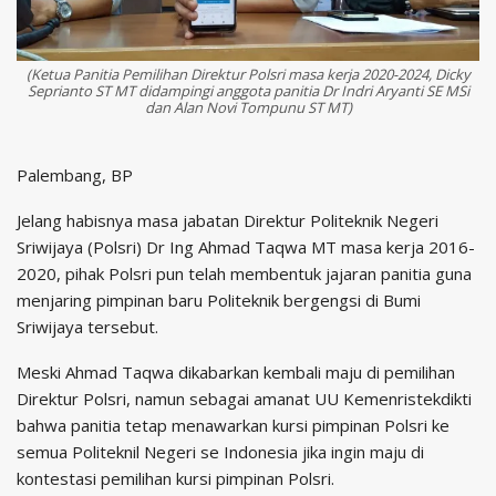
(Ketua Panitia Pemilihan Direktur Polsri masa kerja 2020-2024, Dicky
Seprianto ST MT didampingi anggota panitia Dr Indri Aryanti SE MSi
dan Alan Novi Tompunu ST MT)
Palembang, BP
Jelang habisnya masa jabatan Direktur Politeknik Negeri
Sriwijaya (Polsri) Dr Ing Ahmad Taqwa MT masa kerja 2016-
2020, pihak Polsri pun telah membentuk jajaran panitia guna
menjaring pimpinan baru Politeknik bergengsi di Bumi
Sriwijaya tersebut.
Meski Ahmad Taqwa dikabarkan kembali maju di pemilihan
Direktur Polsri, namun sebagai amanat UU Kemenristekdikti
bahwa panitia tetap menawarkan kursi pimpinan Polsri ke
semua Politeknil Negeri se Indonesia jika ingin maju di
kontestasi pemilihan kursi pimpinan Polsri.