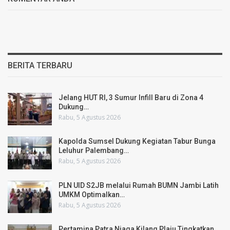
BERITA TERBARU
Jelang HUT RI, 3 Sumur Infill Baru di Zona 4
Dukung…
Rabu, 5 Agustus 2026
Kapolda Sumsel Dukung Kegiatan Tabur Bunga
Leluhur Palembang…
Rabu, 5 Agustus 2026
PLN UID S2JB melalui Rumah BUMN Jambi Latih
UMKM Optimalkan…
Rabu, 5 Agustus 2026
Pertamina Patra Niaga Kilang Plaju Tingkatkan