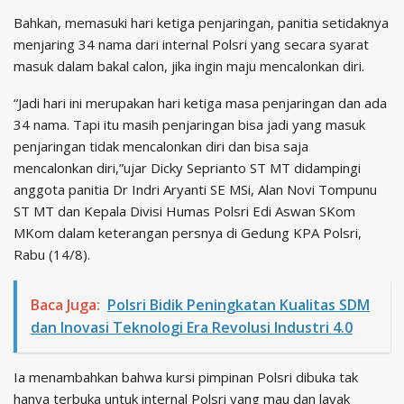
Bahkan, memasuki hari ketiga penjaringan, panitia setidaknya
menjaring 34 nama dari internal Polsri yang secara syarat
masuk dalam bakal calon, jika ingin maju mencalonkan diri.
“Jadi hari ini merupakan hari ketiga masa penjaringan dan ada
34 nama. Tapi itu masih penjaringan bisa jadi yang masuk
penjaringan tidak mencalonkan diri dan bisa saja
mencalonkan diri,”ujar Dicky Seprianto ST MT didampingi
anggota panitia Dr Indri Aryanti SE MSi, Alan Novi Tompunu
ST MT dan Kepala Divisi Humas Polsri Edi Aswan SKom
MKom dalam keterangan persnya di Gedung KPA Polsri,
Rabu (14/8).
Baca Juga:
Polsri Bidik Peningkatan Kualitas SDM
dan Inovasi Teknologi Era Revolusi Industri 4.0
Ia menambahkan bahwa kursi pimpinan Polsri dibuka tak
hanya terbuka untuk internal Polsri yang mau dan layak