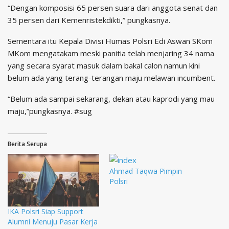
“Dengan komposisi 65 persen suara dari anggota senat dan
35 persen dari Kemenristekdikti,” pungkasnya.
Sementara itu Kepala Divisi Humas Polsri Edi Aswan SKom
MKom mengatakam meski panitia telah menjaring 34 nama
yang secara syarat masuk dalam bakal calon namun kini
belum ada yang terang-terangan maju melawan incumbent.
“Belum ada sampai sekarang, dekan atau kaprodi yang mau
maju,”pungkasnya. #sug
Berita Serupa
Ahmad Taqwa Pimpin
Polsri
IKA Polsri Siap Support
Alumni Menuju Pasar Kerja