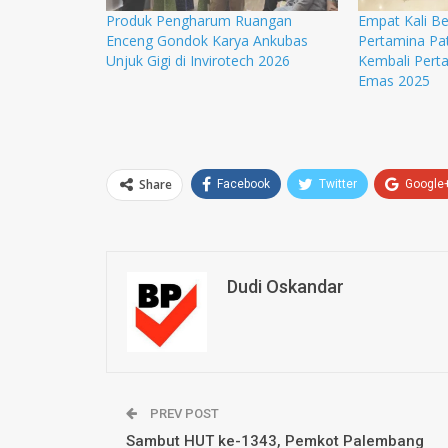
Produk Pengharum Ruangan
Empat Kali Be
Enceng Gondok Karya Ankubas
Pertamina Pat
Unjuk Gigi di Invirotech 2026
Kembali Per
Emas 2025
Share
Facebook
Twitter
Google
Dudi Oskandar
PREV POST
Sambut HUT ke-1343, Pemkot Palembang