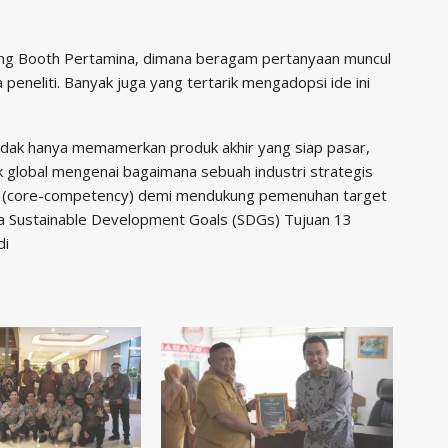
jung Booth Pertamina, dimana beragam pertanyaan muncul
 peneliti. Banyak juga yang tertarik mengadopsi ide ini
tidak hanya memamerkan produk akhir yang siap pasar,
global mengenai bagaimana sebuah industri strategis
ya (core-competency) demi mendukung pemenuhan target
ta Sustainable Development Goals (SDGs) Tujuan 13
di