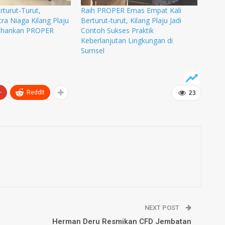
rturut-Turut,
Raih PROPER Emas Empat Kali
ra Niaga Kilang Plaju
Berturut-turut, Kilang Plaju Jadi
tahankan PROPER
Contoh Sukses Praktik
Keberlanjutan Lingkungan di
Sumsel
+
ReddIt
23
NEXT POST
Herman Deru Resmikan CFD Jembatan