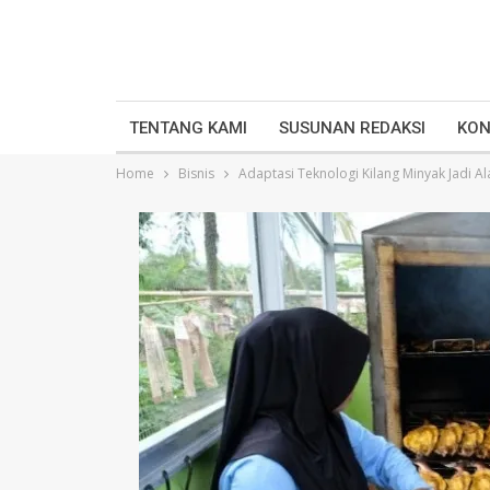
TENTANG KAMI
SUSUNAN REDAKSI
KON
Home
Bisnis
Adaptasi Teknologi Kilang Minyak Jadi Al