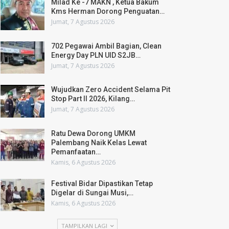
Milad Ke -7 MAKN , Ketua Bakum
Kms Herman Dorong Penguatan…
Jumat, 7 Agustus 2026
702 Pegawai Ambil Bagian, Clean
Energy Day PLN UID S2JB…
Jumat, 7 Agustus 2026
Wujudkan Zero Accident Selama Pit
Stop Part II 2026, Kilang…
Jumat, 7 Agustus 2026
Ratu Dewa Dorong UMKM
Palembang Naik Kelas Lewat
Pemanfaatan…
Kamis, 6 Agustus 2026
Festival Bidar Dipastikan Tetap
Digelar di Sungai Musi,…
Kamis, 6 Agustus 2026
TAMPILKAN LAGI