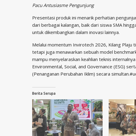
Pacu Antusiasme Pengunjung
Presentasi produk ini menarik perhatian pengun
dari berbagai kalangan, baik dari siswa SMA hingga
untuk dikembangkan dalam inovasi lainnya.
​Melalui momentum Invirotech 2026, Kilang Plaju 
tetapi juga menawarkan sebuah model benchmark 
mampu menyelaraskan keahlian teknis internaln
Environmental, Social, and Governance (ESG) ser
(Penanganan Perubahan Iklim) secara simultan.#u
Berita Serupa