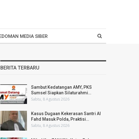
EDOMAN MEDIA SIBER
BERITA TERBARU
Sambut Kedatangan AMY, PKS
Sumsel Siapkan Silaturahmi…
Sabtu, 8 Agustus 2026
Kasus Dugaan Kekerasan Santri Al
Fahd Masuk Polda, Praktisi…
Sabtu, 8 Agustus 2026