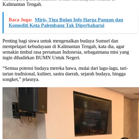
Kalimantan Tengah.
Baca Juga:
Miris, Tiga Bulan Info Harga Pangan dan
Komoditi Kota Palembang Tak Diperbaharui
Penting bagi siswa untuk mengenalkan budaya Sumsel dan
mempelajari kebudayaan di Kalimantan Tengah, kata dia, agar
semakin timbul rasa persatuan Indonesia, sebagaimana misi yang
ingin dihadirkan BUMN Untuk Negeri.
“Semua potensi budaya mereka bawa, mulai dari lagu-lagu, tari-
tarian tradisional, kuliner, sastra daerah, sejarah budaya, hingga
songket,” jelasnya.