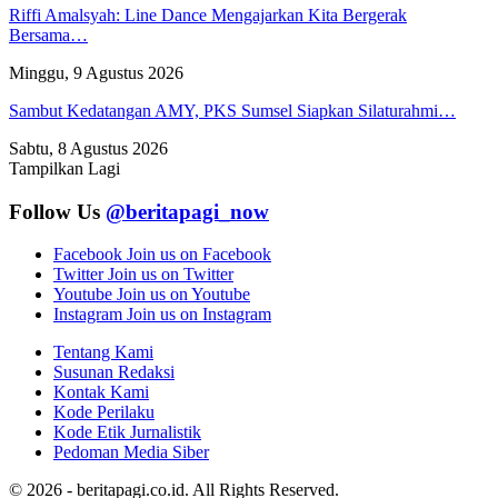
Riffi Amalsyah: Line Dance Mengajarkan Kita Bergerak
Bersama…
Minggu, 9 Agustus 2026
Sambut Kedatangan AMY, PKS Sumsel Siapkan Silaturahmi…
Sabtu, 8 Agustus 2026
Tampilkan Lagi
Follow Us
@beritapagi_now
Facebook
Join us on Facebook
Twitter
Join us on Twitter
Youtube
Join us on Youtube
Instagram
Join us on Instagram
Tentang Kami
Susunan Redaksi
Kontak Kami
Kode Perilaku
Kode Etik Jurnalistik
Pedoman Media Siber
© 2026 - beritapagi.co.id. All Rights Reserved.