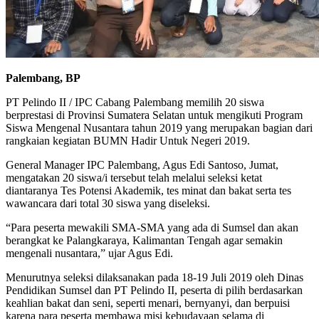
Palembang, BP
PT Pelindo II / IPC Cabang Palembang memilih 20 siswa
berprestasi di Provinsi Sumatera Selatan untuk mengikuti Program
Siswa Mengenal Nusantara tahun 2019 yang merupakan bagian dari
rangkaian kegiatan BUMN Hadir Untuk Negeri 2019.
General Manager IPC Palembang, Agus Edi Santoso, Jumat,
mengatakan 20 siswa/i tersebut telah melalui seleksi ketat
diantaranya Tes Potensi Akademik, tes minat dan bakat serta tes
wawancara dari total 30 siswa yang diseleksi.
“Para peserta mewakili SMA-SMA yang ada di Sumsel dan akan
berangkat ke Palangkaraya, Kalimantan Tengah agar semakin
mengenali nusantara,” ujar Agus Edi.
Menurutnya seleksi dilaksanakan pada 18-19 Juli 2019 oleh Dinas
Pendidikan Sumsel dan PT Pelindo II, peserta di pilih berdasarkan
keahlian bakat dan seni, seperti menari, bernyanyi, dan berpuisi
karena para peserta membawa misi kebudayaan selama di