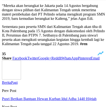
“Mereka akan berangkat ke Jakarta pada 14 Agustus bergabung
dengan siswa pilihan dari Kalimantan Tengah untuk menerima
materi pembekalan dari PT Pelindo selama mengikuti program SMN
2019, baru kemudian berangkat ke Kalteng,” jelas Agus Edi.
Sementara para peserta SMN dari Kalimantan Tengah akan tiba di
Kota Palembang pada 15 Agustus dengan diakomodasi oleh Pelindo
II, Perumnas dan PTPN 7. Setibanya di Palembang para siswa/i
peserta akan mengikuti serangkaian kegiatan hingga kembali lagi ke
Kalimantan Tengah pada tanggal 22 Agustus 2019.
#ren
35
Share
Facebook
Twitter
Google+
ReddIt
WhatsApp
Pinterest
Email
BeritaPagi
Prev Post
Pusri Berikan Bantuan Hewan Kurban Idul Adha 1440 Hijriah
Next Post