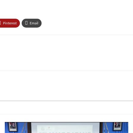
Pinterest
Email