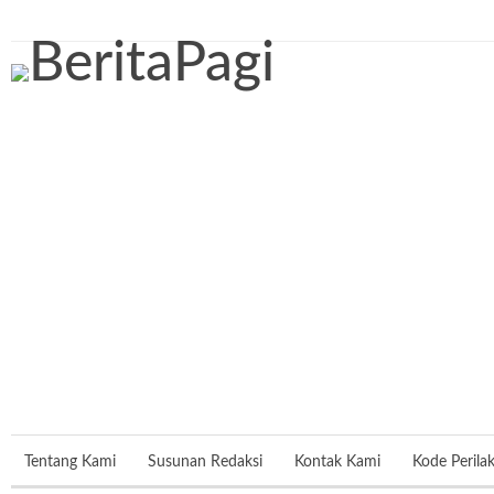
Jumat, 7 Agustus 2026
Tentang Kami
Susunan Redaksi
Kontak Kami
Kode Perila