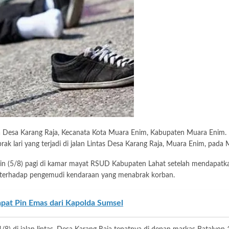
ga Desa Karang Raja, Kecanata Kota Muara Enim, Kabupaten Muara Enim. 
ak lari yang terjadi di jalan Lintas Desa Karang Raja, Muara Enim, pada 
 pagi di kamar mayat RSUD Kabupaten Lahat setelah mendapatkan lap
ran terhadap pengemudi kendaraan yang menabrak korban.
pat Pin Emas dari Kapolda Sumsel