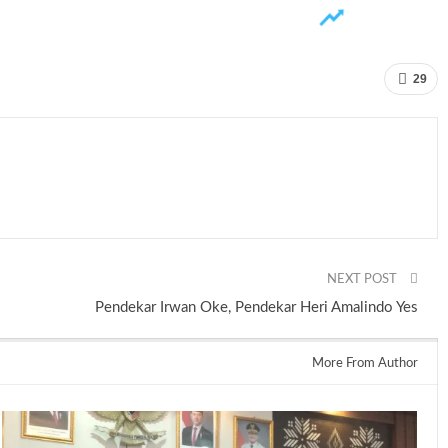
29
NEXT POST
Pendekar Irwan Oke, Pendekar Heri Amalindo Yes
More From Author