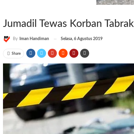
Jumadil Tewas Korban Tabrak L
Selasa, 6 Agustus 2019
By
Iman Handiman
Share