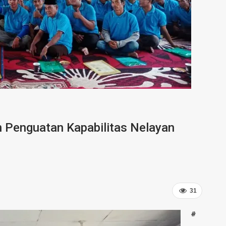
n Penguatan Kapabilitas Nelayan
31
#