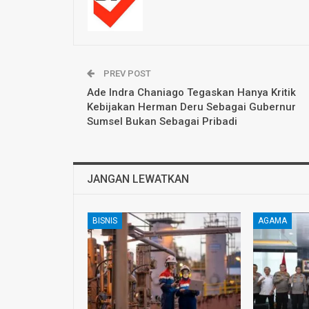
PREV POST
Ade Indra Chaniago Tegaskan Hanya Kritik
Kebijakan Herman Deru Sebagai Gubernur
Sumsel Bukan Sebagai Pribadi
JANGAN LEWATKAN
BISNIS
AGAMA