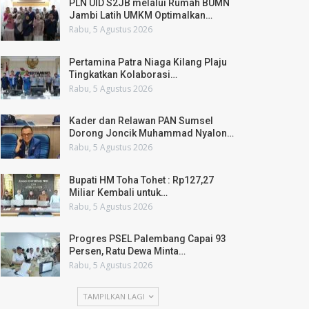
PLN UID S2JB melalui Rumah BUMN
Jambi Latih UMKM Optimalkan…
Rabu, 5 Agustus 2026
Pertamina Patra Niaga Kilang Plaju
Tingkatkan Kolaborasi…
Rabu, 5 Agustus 2026
Kader dan Relawan PAN Sumsel
Dorong Joncik Muhammad Nyalon…
Rabu, 5 Agustus 2026
Bupati HM Toha Tohet : Rp127,27
Miliar Kembali untuk…
Rabu, 5 Agustus 2026
Progres PSEL Palembang Capai 93
Persen, Ratu Dewa Minta…
Rabu, 5 Agustus 2026
TAMPILKAN LAGI