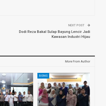
NEXT POST
Dodi Reza Bakal Sulap Bayung Lencir Jadi
Kawasan Industri Hijau
More From Author
BISNIS