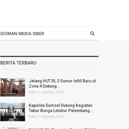
EDOMAN MEDIA SIBER
BERITA TERBARU
Jelang HUT RI, 3 Sumur Infill Baru di
Zona 4 Dukung…
Rabu, 5 Agustus 2026
Kapolda Sumsel Dukung Kegiatan
Tabur Bunga Leluhur Palembang…
Rabu, 5 Agustus 2026