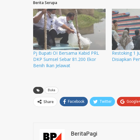
Berita Serupa
Pj Bupati OI Bersama Kabid PRL
Restoking 1 Ju
DKP Sumsel Sebar 81.200 Ekor
Disiapkan Pe
Benih Ikan Jelawat
Buka
Share
Facebook
Twitter
Google
BeritaPagi