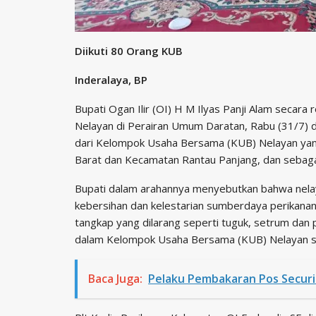
Diikuti 80 Orang KUB
Inderalaya, BP
Bupati Ogan Ilir (OI) H M Ilyas Panji Alam secar
Nelayan di Perairan Umum Daratan, Rabu (31/7) di 
dari Kelompok Usaha Bersama (KUB) Nelayan yan
Barat dan Kecamatan Rantau Panjang, dan sebag
Bupati dalam arahannya menyebutkan bahwa nelay
kebersihan dan kelestarian sumberdaya perikanan
tangkap yang dilarang seperti tuguk, setrum dan 
dalam Kelompok Usaha Bersama (KUB) Nelayan s
Baca Juga:
Pelaku Pembakaran Pos Securi