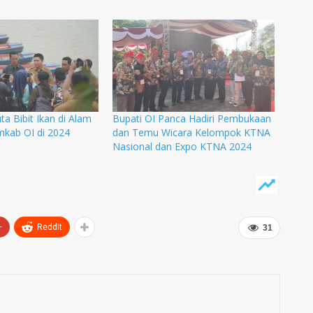
ta Bibit Ikan di Alam
Bupati OI Panca Hadiri Pembukaan
mkab OI di 2024
dan Temu Wicara Kelompok KTNA
Nasional dan Expo KTNA 2024
+
ReddIt
31