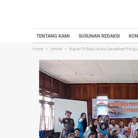
TENTANG KAMI
SUSUNAN REDAKSI
KON
Home
Sumsel
Bupati OI Buka Acara Sarasehan Pengu