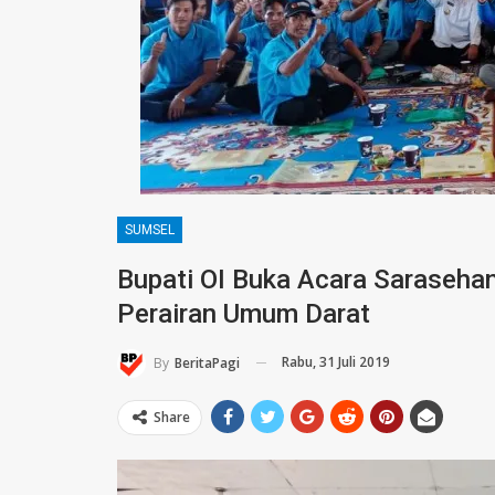
SUMSEL
Bupati OI Buka Acara Saraseha
Perairan Umum Darat
Rabu, 31 Juli 2019
By
BeritaPagi
Share