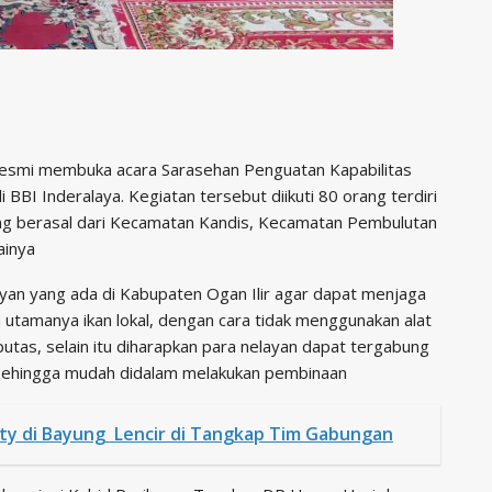
a resmi membuka acara Sarasehan Penguatan Kapabilitas
BBI Inderalaya. Kegiatan tersebut diikuti 80 orang terdiri
g berasal dari Kecamatan Kandis, Kecamatan Pembulutan
ainya
an yang ada di Kabupaten Ogan Ilir agar dapat menjaga
 utamanya ikan lokal, dengan cara tidak menggunakan alat
putas, selain itu diharapkan para nelayan dapat tergabung
ehingga mudah didalam melakukan pembinaan
ty di Bayung Lencir di Tangkap Tim Gabungan