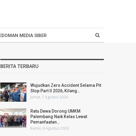
EDOMAN MEDIA SIBER
BERITA TERBARU
Wujudkan Zero Accident Selama Pit
Stop Part II 2026, Kilang…
Jumat, 7 Agustus 2026
Ratu Dewa Dorong UMKM
Palembang Naik Kelas Lewat
Pemanfaatan…
Kamis, 6 Agustus 2026