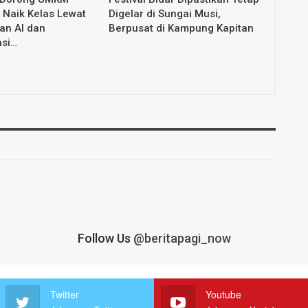
Naik Kelas Lewat
Digelar di Sungai Musi,
an AI dan
Berpusat di Kampung Kapitan
asi…
Follow Us
@beritapagi_now
Twitter
Youtube