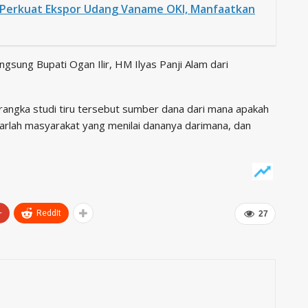
 Perkuat Ekspor Udang Vaname OKI, Manfaatkan
sung Bupati Ogan Ilir, HM Ilyas Panji Alam dari
rangka studi tiru tersebut sumber dana dari mana apakah
arlah masyarakat yang menilai dananya darimana, dan
+
ReddIt
27