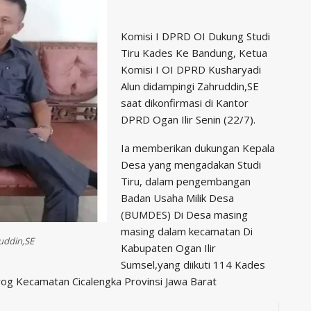
Komisi I DPRD OI Dukung Studi
Tiru Kades Ke Bandung, Ketua
Komisi I OI DPRD Kusharyadi
Alun didampingi Zahruddin,SE
saat dikonfirmasi di Kantor
DPRD Ogan Ilir Senin (22/7).
Ia memberikan dukungan Kepala
Desa yang mengadakan Studi
Tiru, dalam pengembangan
Badan Usaha Milik Desa
(BUMDES) Di Desa masing
masing dalam kecamatan Di
uddin,SE
Kabupaten Ogan Ilir
Sumsel,yang diikuti 114 Kades
og Kecamatan Cicalengka Provinsi Jawa Barat