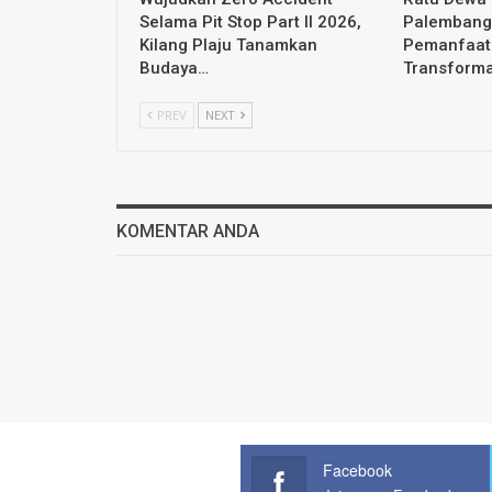
Selama Pit Stop Part II 2026,
Palembang 
Kilang Plaju Tanamkan
Pemanfaat
Budaya…
Transform
PREV
NEXT
KOMENTAR ANDA
Facebook