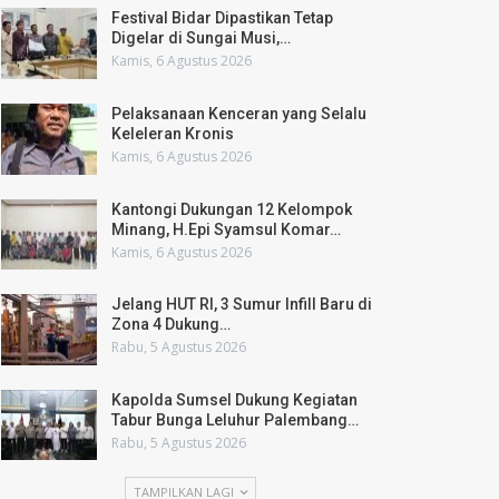
Festival Bidar Dipastikan Tetap
Digelar di Sungai Musi,…
Kamis, 6 Agustus 2026
Pelaksanaan Kenceran yang Selalu
Keleleran Kronis
Kamis, 6 Agustus 2026
Kantongi Dukungan 12 Kelompok
Minang, H.Epi Syamsul Komar…
Kamis, 6 Agustus 2026
Jelang HUT RI, 3 Sumur Infill Baru di
Zona 4 Dukung…
Rabu, 5 Agustus 2026
Kapolda Sumsel Dukung Kegiatan
Tabur Bunga Leluhur Palembang…
Rabu, 5 Agustus 2026
TAMPILKAN LAGI