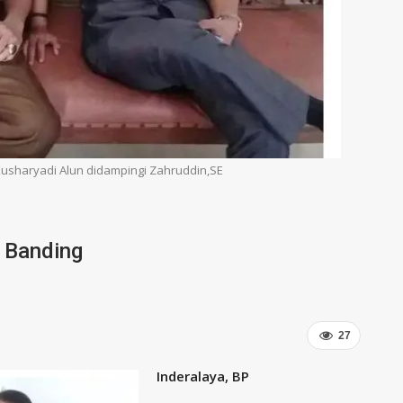
 Kusharyadi Alun didampingi Zahruddin,SE
 Banding
27
Inderalaya, BP