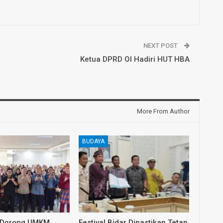
NEXT POST
Ketua DPRD OI Hadiri HUT HBA
More From Author
BUDAYA
 Dorong UMKM
Festival Bidar Dipastikan Tetap