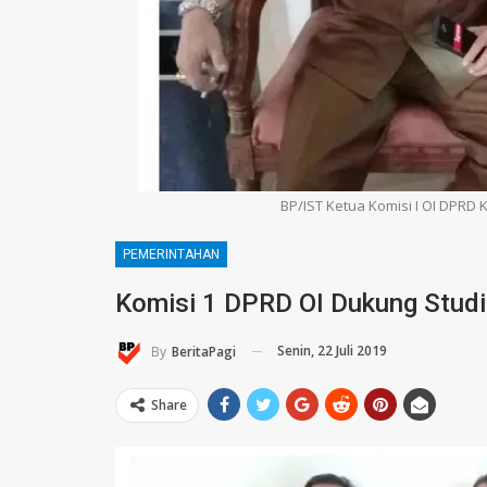
BP/IST Ketua Komisi I OI DPRD
PEMERINTAHAN
Komisi 1 DPRD OI Dukung Studi
Senin, 22 Juli 2019
By
BeritaPagi
Share