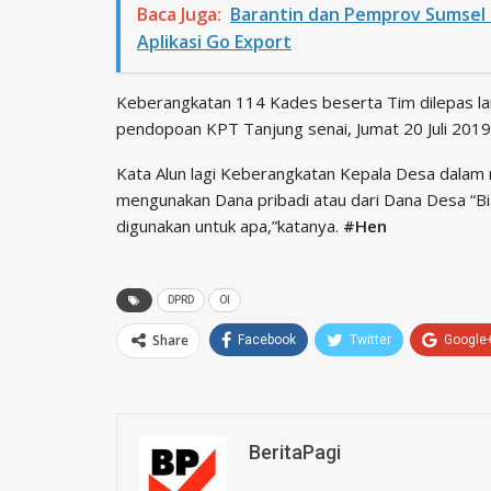
Baca Juga:
Barantin dan Pemprov Sumsel
Aplikasi Go Export
Keberangkatan 114 Kades beserta Tim dilepas lang
pendopoan KPT Tanjung senai, Jumat 20 Juli 2019
Kata Alun lagi Keberangkatan Kepala Desa dalam 
mengunakan Dana pribadi atau dari Dana Desa “Bi
digunakan untuk apa,”katanya.
#Hen
DPRD
OI
Share
Facebook
Twitter
Google
BeritaPagi