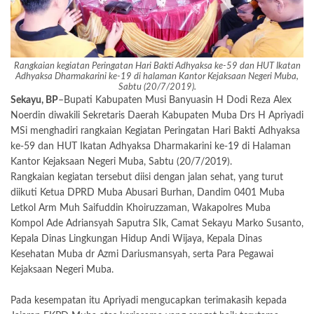
Rangkaian kegiatan Peringatan Hari Bakti Adhyaksa ke-59 dan HUT Ikatan
Adhyaksa Dharmakarini ke-19 di halaman Kantor Kejaksaan Negeri Muba,
Sabtu (20/7/2019).
Sekayu, BP
–Bupati Kabupaten Musi Banyuasin H Dodi Reza Alex
Noerdin diwakili Sekretaris Daerah Kabupaten Muba Drs H Apriyadi
MSi menghadiri rangkaian Kegiatan Peringatan Hari Bakti Adhyaksa
ke-59 dan HUT Ikatan Adhyaksa Dharmakarini ke-19 di Halaman
Kantor Kejaksaan Negeri Muba, Sabtu (20/7/2019).
Rangkaian kegiatan tersebut diisi dengan jalan sehat, yang turut
diikuti Ketua DPRD Muba Abusari Burhan, Dandim 0401 Muba
Letkol Arm Muh Saifuddin Khoiruzzaman, Wakapolres Muba
Kompol Ade Adriansyah Saputra SIk, Camat Sekayu Marko Susanto,
Kepala Dinas Lingkungan Hidup Andi Wijaya, Kepala Dinas
Kesehatan Muba dr Azmi Dariusmansyah, serta Para Pegawai
Kejaksaan Negeri Muba.
Pada kesempatan itu Apriyadi mengucapkan terimakasih kepada