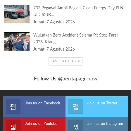
702 Pegawai Ambil Bagian, Clean Energy Day PLN
UID S2JB…
Jumat, 7 Agustus 2026
Wujudkan Zero Accident Selama Pit Stop Part II
2026, Kilang…
Jumat, 7 Agustus 2026
TAMPILKAN LAGI
Follow Us
@beritapagi_now
Join us on Facebook
Join us on Twitter
Join us on Youtube
Join us on Instagram