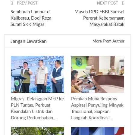
PREV POST
NEXT POST
Semburan Lumpur di
Musda DPD FBBI Sumsel
Kaliberau, Dodi Reza
Pererat Kebersamaan
Surati SKK Migas
Masyarakat Batak
Jangan Lewatkan
More From Author
Migrasi Pelanggan MEP ke
Pemkab Muba Respons
PLN Tuntas, Perkuat
Aspirasi Penyuling Minyak
Keandalan Listrik dan
Tradisional, Siapkan
Dorong Pertumbuhan…
Langkah Koordinasi…