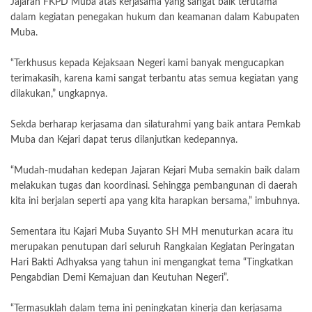
Jajaran FKPD Muba atas kerjasama yang sangat baik terutama
dalam kegiatan penegakan hukum dan keamanan dalam Kabupaten
Muba.
“Terkhusus kepada Kejaksaan Negeri kami banyak mengucapkan
terimakasih, karena kami sangat terbantu atas semua kegiatan yang
dilakukan,” ungkapnya.
Sekda berharap kerjasama dan silaturahmi yang baik antara Pemkab
Muba dan Kejari dapat terus dilanjutkan kedepannya.
“Mudah-mudahan kedepan Jajaran Kejari Muba semakin baik dalam
melakukan tugas dan koordinasi. Sehingga pembangunan di daerah
kita ini berjalan seperti apa yang kita harapkan bersama,” imbuhnya.
Sementara itu Kajari Muba Suyanto SH MH menuturkan acara itu
merupakan penutupan dari seluruh Rangkaian Kegiatan Peringatan
Hari Bakti Adhyaksa yang tahun ini mengangkat tema “Tingkatkan
Pengabdian Demi Kemajuan dan Keutuhan Negeri”.
“Termasuklah dalam tema ini peningkatan kinerja dan kerjasama