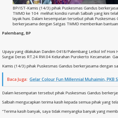
BP/IST-Kamis (14/3) pihak Puskesmas Gandus berkerjas
TMMD ke 104 melihat kondisi rumah Salbiah yang kini telah
layak huni. Dalam kesempatan tersebut pihak Puskesmas
berkerjasama dengan Satgas TMMD memberikan bantuan 
Palembang, BP
Upaya yang dilakukan Dandim 0418/Palembang Letkol Inf Honi 
Sungai Deras RT.24 RW.04 Kelurahan Purokerto Kecamatan Gandu
Kamis (14/3) pihak Puskesmas Gandus berkerjasama dengan satga
Baca Juga:
Gelar Colour Fun Millennial Muhaimin, PKB S
Dalam kesempatan tersebut pihak Puskesmas Gandus berkerja
Salbiah mengucapkan terima kasih kepada semua pihak yang te
“Terima kasih banyak, saya tidak menyangka banyak yang memban