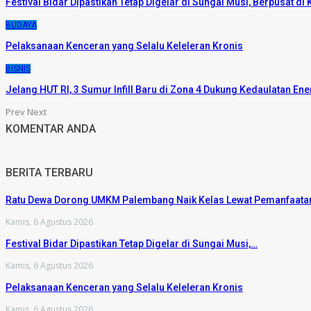
Festival Bidar Dipastikan Tetap Digelar di Sungai Musi, Berpusat d
BUDAYA
Pelaksanaan Kenceran yang Selalu Keleleran Kronis
BISNIS
Jelang HUT RI, 3 Sumur Infill Baru di Zona 4 Dukung Kedaulatan Ene
Prev
Next
KOMENTAR ANDA
BERITA TERBARU
Ratu Dewa Dorong UMKM Palembang Naik Kelas Lewat Pemanfaat
Kamis, 6 Agustus 2026
Festival Bidar Dipastikan Tetap Digelar di Sungai Musi,…
Kamis, 6 Agustus 2026
Pelaksanaan Kenceran yang Selalu Keleleran Kronis
Kamis, 6 Agustus 2026