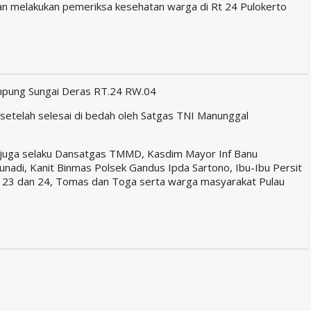
 melakukan pemeriksa kesehatan warga di Rt 24 Pulokerto
Kampung Sungai Deras RT.24 RW.04
etelah selesai di bedah oleh Satgas TNI Manunggal
g juga selaku Dansatgas TMMD, Kasdim Mayor Inf Banu
nadi, Kanit Binmas Polsek Gandus Ipda Sartono, Ibu-Ibu Persit
 23 dan 24, Tomas dan Toga serta warga masyarakat Pulau