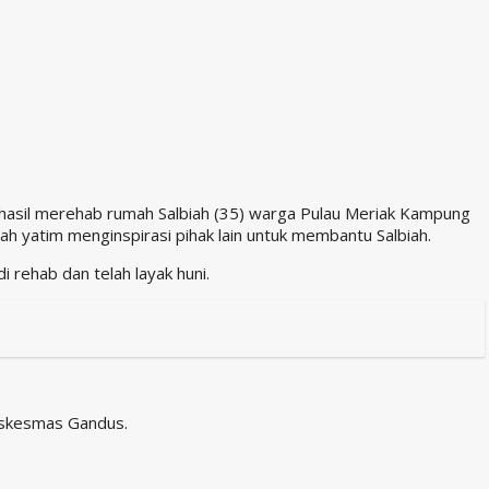
asil merehab rumah Salbiah (35) warga Pulau Meriak Kampung
yatim menginspirasi pihak lain untuk membantu Salbiah.
rehab dan telah layak huni.
uskesmas Gandus.