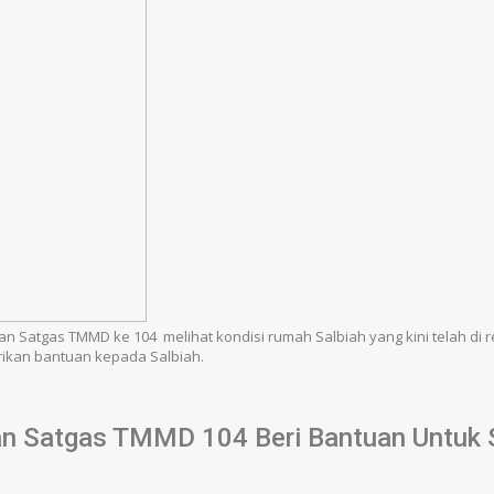
 Satgas TMMD ke 104 melihat kondisi rumah Salbiah yang kini telah di r
kan bantuan kepada Salbiah.
 Satgas TMMD 104 Beri Bantuan Untuk 