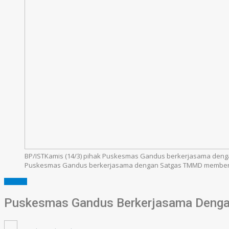
BP/ISTKamis (14/3) pihak Puskesmas Gandus berkerjasama dengan
Puskesmas Gandus berkerjasama dengan Satgas TMMD memberi
SUMSEL
Puskesmas Gandus Berkerjasama Dengan