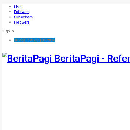
Likes
Followers
Subscribers
Followers
Sign In
JUMAT, 7 AGUSTUS 2026
BeritaPagi - Refe