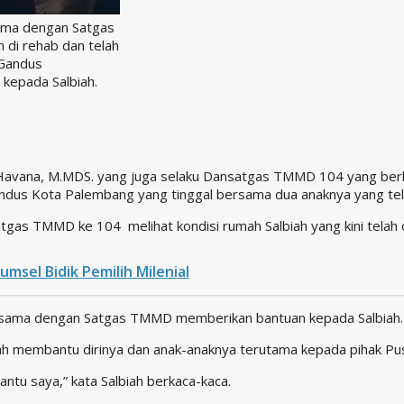
ama dengan Satgas
 di rehab dan telah
 Gandus
kepada Salbiah.
Havana, M.MDS. yang juga selaku Dansatgas TMMD 104 yang berh
s Kota Palembang yang tinggal bersama dua anaknya yang telah 
s TMMD ke 104 melihat kondisi rumah Salbiah yang kini telah di 
umsel Bidik Pemilih Milenial
sama dengan Satgas TMMD memberikan bantuan kepada Salbiah.
lah membantu dirinya dan anak-anaknya terutama kepada pihak P
tu saya,” kata Salbiah berkaca-kaca.