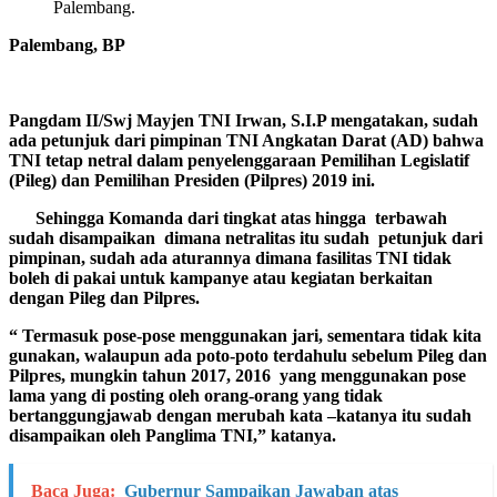
Palembang.
Palembang, BP
Pangdam II/Swj Mayjen TNI Irwan, S.I.P mengatakan, sudah
ada petunjuk dari pimpinan TNI Angkatan Darat (AD) bahwa
TNI tetap netral dalam penyelenggaraan Pemilihan Legislatif
(Pileg) dan Pemilihan Presiden (Pilpres) 2019 ini.
Sehingga Komanda dari tingkat atas hingga terbawah
sudah disampaikan dimana netralitas itu sudah petunjuk dari
pimpinan, sudah ada aturannya dimana fasilitas TNI tidak
boleh di pakai untuk kampanye atau kegiatan berkaitan
dengan Pileg dan Pilpres.
“ Termasuk pose-pose menggunakan jari, sementara tidak kita
gunakan, walaupun ada poto-poto terdahulu sebelum Pileg dan
Pilpres, mungkin tahun 2017, 2016 yang menggunakan pose
lama yang di posting oleh orang-orang yang tidak
bertanggungjawab dengan merubah kata –katanya itu sudah
disampaikan oleh Panglima TNI,” katanya.
Baca Juga:
Gubernur Sampaikan Jawaban atas