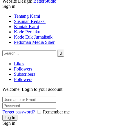
Website Design:
BetterStudio
Sign in
Tentang Kami
Susunan Redaksi
Kontak Kami
Kode Perilaku
Kode Etik Jurnalistik
Pedoman Media Siber
Likes
Followers
Subscribers
Followers
Welcome, Login to your account.
Forget password?
Remember me
Sign in