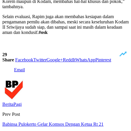
Korem maupun di Kodam, membahas hal-hal khusus dan pokok,”
tambahnya.
Selain evaluasi, Rapim juga akan membahas kesiapan dalam
pengamanan pemilu akan dibahas, meski secara keseluruhan Kodam
II Sriwijaya sudah siap, dan sampai saat ini masih dalam keadaan
aman dan kondusif.
#osk
29
Share
Facebook
Twitter
Google+
ReddIt
WhatsApp
Pinterest
Email
BeritaPagi
Prev Post
Babinsa Pulokerto Gelar Komsos Dengan Ketua Rt 21