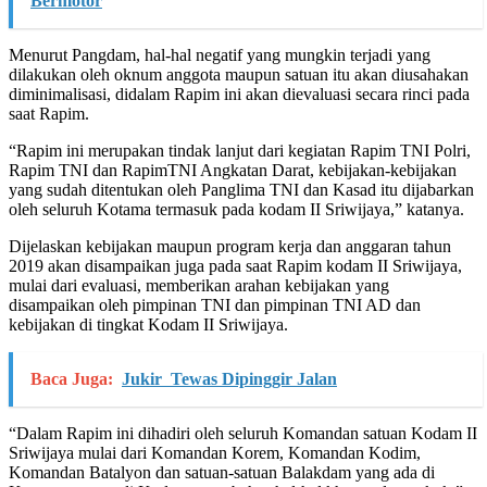
Bermotor
Menurut Pangdam, hal-hal negatif yang mungkin terjadi yang
dilakukan oleh oknum anggota maupun satuan itu akan diusahakan
diminimalisasi, didalam Rapim ini akan dievaluasi secara rinci pada
saat Rapim.
“Rapim ini merupakan tindak lanjut dari kegiatan Rapim TNI Polri,
Rapim TNI dan RapimTNI Angkatan Darat, kebijakan-kebijakan
yang sudah ditentukan oleh Panglima TNI dan Kasad itu dijabarkan
oleh seluruh Kotama termasuk pada kodam II Sriwijaya,” katanya.
Dijelaskan kebijakan maupun program kerja dan anggaran tahun
2019 akan disampaikan juga pada saat Rapim kodam II Sriwijaya,
mulai dari evaluasi, memberikan arahan kebijakan yang
disampaikan oleh pimpinan TNI dan pimpinan TNI AD dan
kebijakan di tingkat Kodam II Sriwijaya.
Baca Juga:
Jukir Tewas Dipinggir Jalan
“Dalam Rapim ini dihadiri oleh seluruh Komandan satuan Kodam II
Sriwijaya mulai dari Komandan Korem, Komandan Kodim,
Komandan Batalyon dan satuan-satuan Balakdam yang ada di