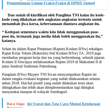
Pemandangan Umum Fraksi-Fraksi di DPRD Sumsel
Dan sudah di klarifikasi oleh Panglima TNI kalau itu kode-
kode yang dilakukan oleh angkatan-angkatan tertentu untuk
menambah jiwa korsa, kebersamaan diantara angkatan itu.
“ Kedepan sementara waktu kita tidak menggunakan pose-
pose itu, termasuk juga media tidak boleh menggunakan itu,”
katanya.
Selain itu dalam Rapat Pimpinan (Rapim) Kodam II/Swj sekaligus
Rapat Kerja Teknis (Rakernis) Staf Kodam II/Swj TA. 2019 juga
membahas program kerja dan isu yang berkembang, seluruh jajaran
Kodam II Sriwijaya melaksanakan Rapim 2019 di Makodam II di
jalan Jenderal Sudirman Palembang.
Pangdam II/Swj Mayjen TNI Irwan menyampaikan Rapim ini
dalam rangka evaluasi kegiatan yang sudah dilaksanakan selama
tahun 2018. Hal-hal positif yang sudah dilakukan terus akan
ditingkatkan dan lebih akan diimplementasikan lagi ditingkat
masyarakat maupun di wilayah Sumbagsel.
Baca Juga:
Ini Syarat dan Tata Cara Mutasi Kendaraan