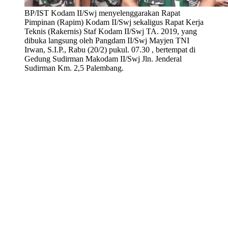
BP/IST Kodam II/Swj menyelenggarakan Rapat
Pimpinan (Rapim) Kodam II/Swj sekaligus Rapat Kerja
Teknis (Rakernis) Staf Kodam II/Swj TA. 2019, yang
dibuka langsung oleh Pangdam II/Swj Mayjen TNI
Irwan, S.I.P., Rabu (20/2) pukul. 07.30 , bertempat di
Gedung Sudirman Makodam II/Swj Jln. Jenderal
Sudirman Km. 2,5 Palembang.