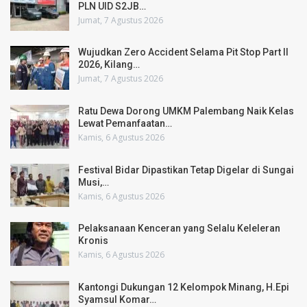
PLN UID S2JB…
Jumat, 7 Agustus 2026
Wujudkan Zero Accident Selama Pit Stop Part II
2026, Kilang…
Jumat, 7 Agustus 2026
Ratu Dewa Dorong UMKM Palembang Naik Kelas
Lewat Pemanfaatan…
Kamis, 6 Agustus 2026
Festival Bidar Dipastikan Tetap Digelar di Sungai
Musi,…
Kamis, 6 Agustus 2026
Pelaksanaan Kenceran yang Selalu Keleleran
Kronis
Kamis, 6 Agustus 2026
Kantongi Dukungan 12 Kelompok Minang, H.Epi
Syamsul Komar…