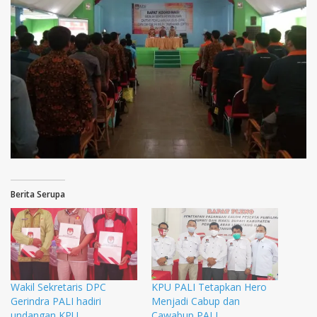
Berita Serupa
Wakil Sekretaris DPC
KPU PALI Tetapkan Hero
Gerindra PALI hadiri
Menjadi Cabup dan
undangan KPU
Cawabup PALI