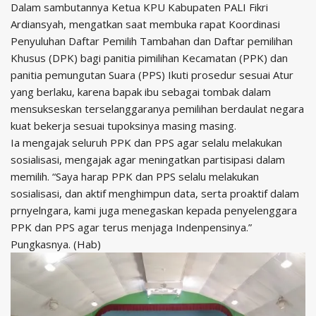
Dalam sambutannya Ketua KPU Kabupaten PALI Fikri
Ardiansyah, mengatkan saat membuka rapat Koordinasi
Penyuluhan Daftar Pemilih Tambahan dan Daftar pemilihan
Khusus (DPK) bagi panitia pimilihan Kecamatan (PPK) dan
panitia pemungutan Suara (PPS) Ikuti prosedur sesuai Atur
yang berlaku, karena bapak ibu sebagai tombak dalam
mensukseskan terselanggaranya pemilihan berdaulat negara
kuat bekerja sesuai tupoksinya masing masing.
Ia mengajak seluruh PPK dan PPS agar selalu melakukan
sosialisasi, mengajak agar meningatkan partisipasi dalam
memilih. “Saya harap PPK dan PPS selalu melakukan
sosialisasi, dan aktif menghimpun data, serta proaktif dalam
prnyelngara, kami juga menegaskan kepada penyelenggara
PPK dan PPS agar terus menjaga Indenpensinya.”
Pungkasnya. (Hab)