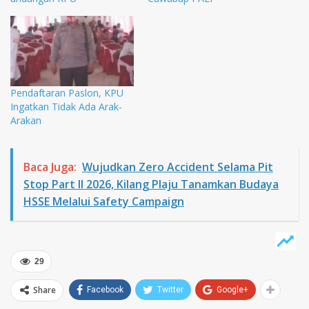
Pendaftaran Paslon, KPU
Ingatkan Tidak Ada Arak-
Arakan
Baca Juga:
Wujudkan Zero Accident Selama Pit
Stop Part II 2026, Kilang Plaju Tanamkan Budaya
HSSE Melalui Safety Campaign
29
Share
Facebook
Twitter
Google+