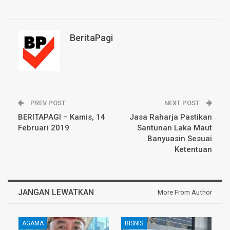
BeritaPagi
PREV POST
NEXT POST
BERITAPAGI – Kamis, 14
Jasa Raharja Pastikan
Februari 2019
Santunan Laka Maut
Banyuasin Sesuai
Ketentuan
JANGAN LEWATKAN
More From Author
AGAMA
BISNIS