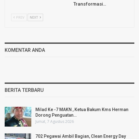
Transformasi…
PREV
NEXT
KOMENTAR ANDA
BERITA TERBARU
Milad Ke -7 MAKN , Ketua Bakum Kms Herman
Dorong Penguatan…
Jumat, 7 Agustus 2026
702 Pegawai Ambil Bagian, Clean Energy Day