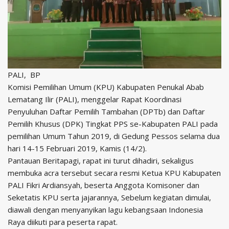
PALI, BP
Komisi Pemilihan Umum (KPU) Kabupaten Penukal Abab
Lematang Ilir (PALI), menggelar Rapat Koordinasi
Penyuluhan Daftar Pemilih Tambahan (DPTb) dan Daftar
Pemilih Khusus (DPK) Tingkat PPS se-Kabupaten PALI pada
pemilihan Umum Tahun 2019, di Gedung Pessos selama dua
hari 14-15 Februari 2019, Kamis (14/2).
Pantauan Beritapagi, rapat ini turut dihadiri, sekaligus
membuka acra tersebut secara resmi Ketua KPU Kabupaten
PALI Fikri Ardiansyah, beserta Anggota Komisoner dan
Seketatis KPU serta jajarannya, Sebelum kegiatan dimulai,
diawali dengan menyanyikan lagu kebangsaan Indonesia
Raya diikuti para peserta rapat.