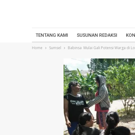
TENTANG KAMI
SUSUNAN REDAKSI
KON
Home
Sumsel
Babinsa Mulai Gali Potensi Warga di 