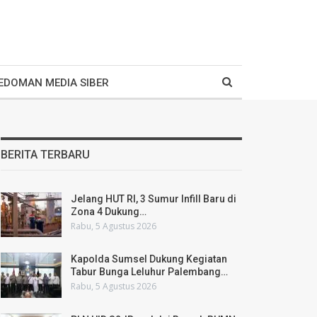
EDOMAN MEDIA SIBER
BERITA TERBARU
Jelang HUT RI, 3 Sumur Infill Baru di
Zona 4 Dukung…
Rabu, 5 Agustus 2026
Kapolda Sumsel Dukung Kegiatan
Tabur Bunga Leluhur Palembang…
Rabu, 5 Agustus 2026