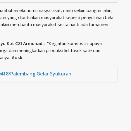
umbuhan ekonomi masyarakat, nanti selain bangun jalan,
un yang dibutuhkan masyarakat seperti penyuluhan bela
yakini membantu masyarakat serta nanti ada turnamen
yu Kpt CZI Armunadi,
“Kegiatan komsos ini upaya
ga dan meningkatkan produksi lidi tusuk sate dan
tanya.
#osk
 0418/Palembang Gelar Syukuran