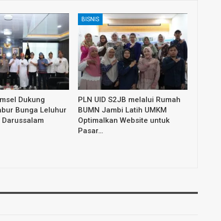
BISNIS
umsel Dukung
PLN UID S2JB melalui Rumah
abur Bunga Leluhur
BUMN Jambi Latih UMKM
 Darussalam
Optimalkan Website untuk
Pasar…