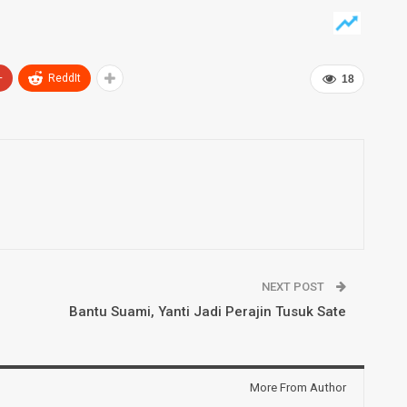
+
ReddIt
18
NEXT POST
Bantu Suami, Yanti Jadi Perajin Tusuk Sate
More From Author