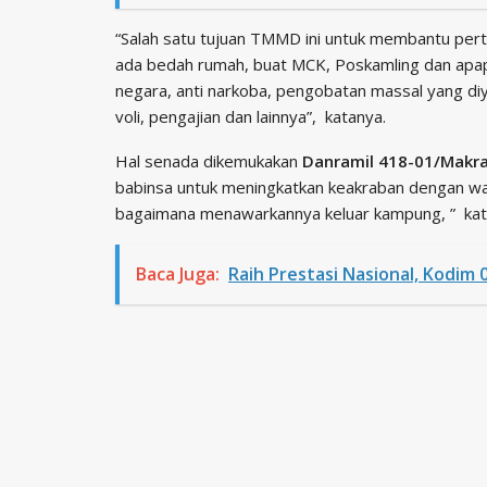
“Salah satu tujuan TMMD ini untuk membantu pert
ada bedah rumah, buat MCK, Poskamling dan apap
negara, anti narkoba, pengobatan massal yang di
voli, pengajian dan lainnya”, katanya.
Hal senada dikemukakan
Danramil 418-01/Makra
babinsa untuk meningkatkan keakraban dengan war
bagaimana menawarkannya keluar kampung, ” ka
Baca Juga:
Raih Prestasi Nasional, Kodim