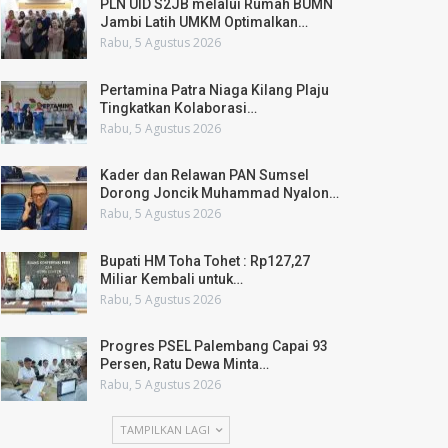
PLN UID S2JB melalui Rumah BUMN
Jambi Latih UMKM Optimalkan…
Rabu, 5 Agustus 2026
Pertamina Patra Niaga Kilang Plaju
Tingkatkan Kolaborasi…
Rabu, 5 Agustus 2026
Kader dan Relawan PAN Sumsel
Dorong Joncik Muhammad Nyalon…
Rabu, 5 Agustus 2026
Bupati HM Toha Tohet : Rp127,27
Miliar Kembali untuk…
Rabu, 5 Agustus 2026
Progres PSEL Palembang Capai 93
Persen, Ratu Dewa Minta…
Rabu, 5 Agustus 2026
TAMPILKAN LAGI