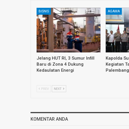
BISNIS
AGAMA
Jelang HUT RI, 3 Sumur Infill
Kapolda S
Baru di Zona 4 Dukung
Kegiatan T
Kedaulatan Energi
Palembang
PREV
NEXT
KOMENTAR ANDA