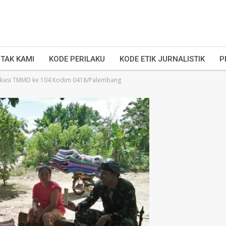
TAK KAMI
KODE PERILAKU
KODE ETIK JURNALISTIK
P
Lokasi TMMD ke 104 Kodim 0418/Palembang