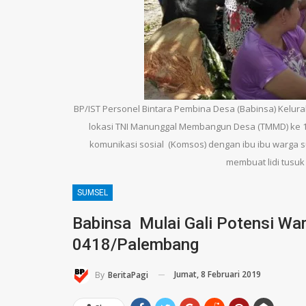
BP/IST Personel Bintara Pembina Desa (Babinsa) Kelur
lokasi TNI Manunggal Membangun Desa (TMMD) ke 
komunikasi sosial (Komsos) dengan ibu ibu warga su
membuat lidi tusuk
SUMSEL
Babinsa Mulai Gali Potensi W
0418/Palembang
Jumat, 8 Februari 2019
By
BeritaPagi