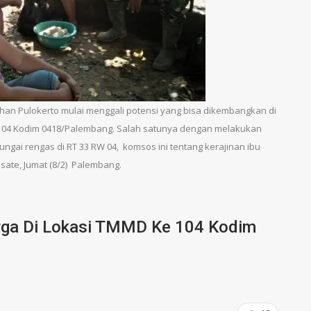
ahan Pulokerto mulai menggali potensi yang bisa dikembangkan di
104 Kodim 0418/Palembang. Salah satunya dengan melakukan
ngai rengas di RT 33 RW 04, komsos ini tentang kerajinan ibu
 sate, Jumat (8/2) Palembang.
arga Di Lokasi TMMD Ke 104 Kodim