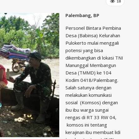
18
Palembang, BP
Personel Bintara Pembina
Desa (Babinsa) Kelurahan
Pulokerto mulai menggali
potensi yang bisa
dikembangkan di lokasi TNI
Manunggal Membangun
Desa (TMMD) ke 104
Kodim 0418/Palembang.
Salah satunya dengan
melakukan komunikasi
sosial (Komsos) dengan
ibu ibu warga sungai
rengas di RT 33 RW 04,
komsos ini tentang
kerajinan ibu membuat lidi