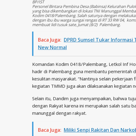
BP/IST
Personel Bintara Pembina Desa (Babinsa) Kelurahan Pulo
yang bisa dikembangkan di lokasi TNI Manunggal Memb
Kodim 0418/Palembang. Salah satunya dengan melakukan
dengan ibu ibu warga sungai rengas di RT 33 RW 04, komso
membuat lidi tusuk sate, Jumat (8/2) Palembang.
Baca Juga:
DPRD Sumsel Tukar Informasi 
New Normal
Komandan Kodim 0418/Palembang, Letkol Inf Ho
hadir di Palembang guna membantu pemerintah
kesulitan masyarakat. “Nantinya selain pekerjaan 
kegiatan TMMD juga akan dilaksanakan kegiatan non
Selain itu, Dandim juga menyampaikan, bahwa tu
dengan Rakyat karena ini merupakan salah satu ba
manunggal dengan rakyat.
Baca Juga:
Miliki Senpi Rakitan Dan Nark