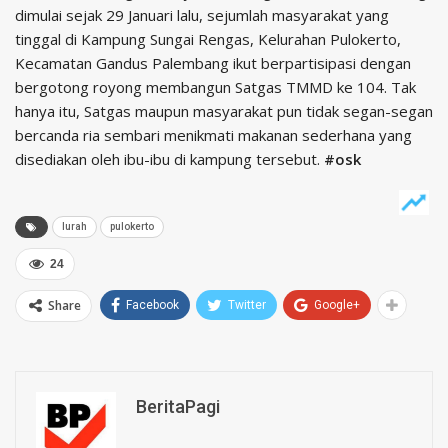
dimulai sejak 29 Januari lalu, sejumlah masyarakat yang
tinggal di Kampung Sungai Rengas, Kelurahan Pulokerto,
Kecamatan Gandus Palembang ikut berpartisipasi dengan
bergotong royong membangun Satgas TMMD ke 104. Tak
hanya itu, Satgas maupun masyarakat pun tidak segan-segan
bercanda ria sembari menikmati makanan sederhana yang
disediakan oleh ibu-ibu di kampung tersebut.
#osk
lurah
pulokerto
24
Share
Facebook
Twitter
Google+
BeritaPagi