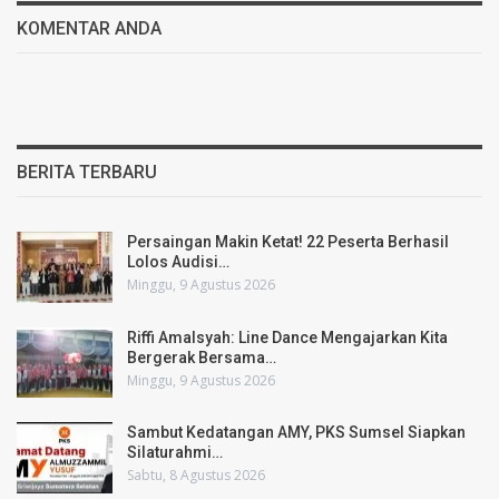
KOMENTAR ANDA
BERITA TERBARU
Persaingan Makin Ketat! 22 Peserta Berhasil
Lolos Audisi…
Minggu, 9 Agustus 2026
Riffi Amalsyah: Line Dance Mengajarkan Kita
Bergerak Bersama…
Minggu, 9 Agustus 2026
Sambut Kedatangan AMY, PKS Sumsel Siapkan
Silaturahmi…
Sabtu, 8 Agustus 2026