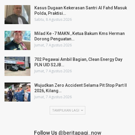
Kasus Dugaan Kekerasan Santri Al Fahd Masuk
Polda, Praktisi…
Sabtu, 8 Agustus 2026
Milad Ke -7 MAKN , Ketua Bakum Kms Herman
Dorong Penguatan…
Jumat, 7 Agustus 2026
702 Pegawai Ambil Bagian, Clean Energy Day
PLN UID S2JB…
Jumat, 7 Agustus 2026
Wujudkan Zero Accident Selama Pit Stop Part II
2026, Kilang…
Jumat, 7 Agustus 2026
TAMPILKAN LAGI
Follow Us
@beritapagi_now