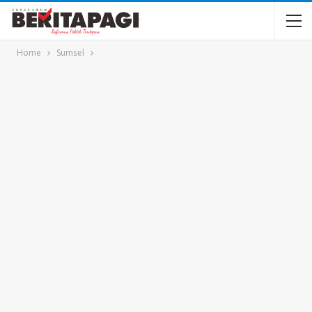
Home
Sumsel