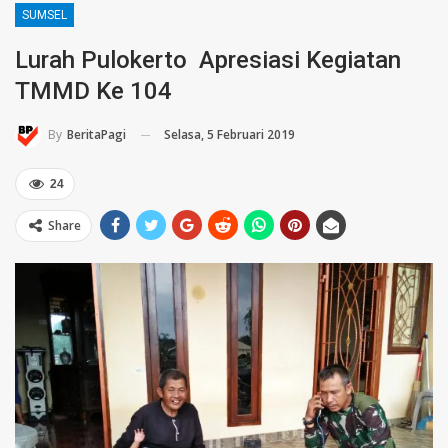
SUMSEL
Lurah Pulokerto Apresiasi Kegiatan
TMMD Ke 104
Selasa, 5 Februari 2019
By
BeritaPagi
24
Share