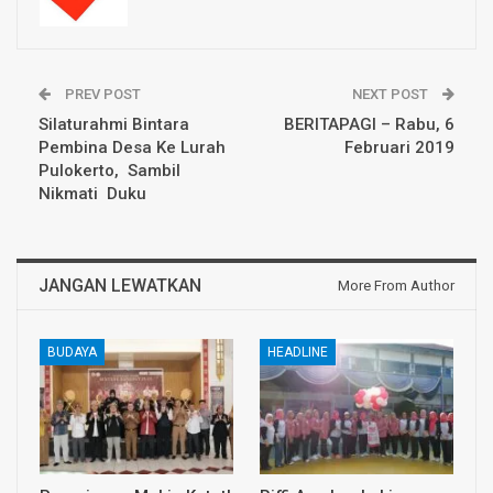
PREV POST
NEXT POST
Silaturahmi Bintara
BERITAPAGI – Rabu, 6
Pembina Desa Ke Lurah
Februari 2019
Pulokerto, Sambil
Nikmati Duku
JANGAN LEWATKAN
More From Author
BUDAYA
HEADLINE