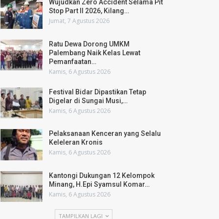
Wujudkan Zero Accident Selama Pit
Stop Part II 2026, Kilang…
Jumat, 7 Agustus 2026
Ratu Dewa Dorong UMKM
Palembang Naik Kelas Lewat
Pemanfaatan…
Kamis, 6 Agustus 2026
Festival Bidar Dipastikan Tetap
Digelar di Sungai Musi,…
Kamis, 6 Agustus 2026
Pelaksanaan Kenceran yang Selalu
Keleleran Kronis
Kamis, 6 Agustus 2026
Kantongi Dukungan 12 Kelompok
Minang, H.Epi Syamsul Komar…
Kamis, 6 Agustus 2026
TAMPILKAN LAGI