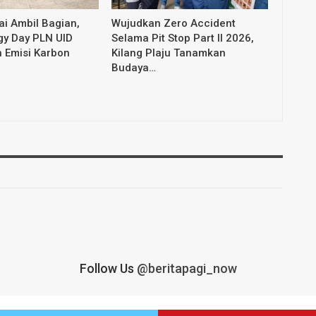
i Ambil Bagian,
Wujudkan Zero Accident
gy Day PLN UID
Selama Pit Stop Part II 2026,
 Emisi Karbon
Kilang Plaju Tanamkan
Budaya…
Follow Us
@beritapagi_now