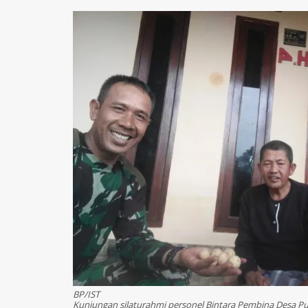
BP/IST
Kunjungan silaturahmi personel Bintara Pembina Desa Pu