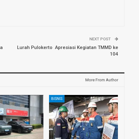
NEXT POST
ga
Lurah Pulokerto Apresiasi Kegiatan TMMD ke
104
More From Author
BISNIS