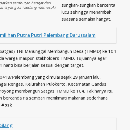
patkan sambutan hangat dari
sungkan-sungkan bercerita
manis yang kini sedang memasuki
lucu sehingga menambah
suasana semakin hangat.
ilihan Putra Putri Palembang Darussalam
s (Satgas) TNI Manunggal Membangun Desa (TMMD) ke 104
ada warga maupun stakholders TMMD. Tujuannya agar
nanti bisa berjalan sesuai dengan target.
418/Palembang yang dimulai sejak 29 Januari lalu,
ngai Rengas, Kelurahan Pulokerto, Kecamatan Gandus
g royong membangun Satgas TMMD ke 104. Tak hanya itu,
n bercanda ria sembari menikmati makanan sederhana
#osk
ilang