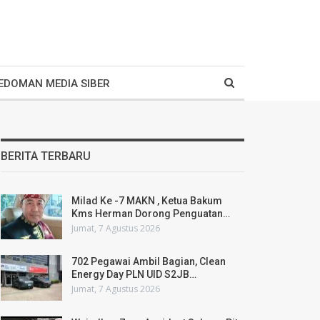
EDOMAN MEDIA SIBER
BERITA TERBARU
Milad Ke -7 MAKN , Ketua Bakum
Kms Herman Dorong Penguatan…
Jumat, 7 Agustus 2026
702 Pegawai Ambil Bagian, Clean
Energy Day PLN UID S2JB…
Jumat, 7 Agustus 2026