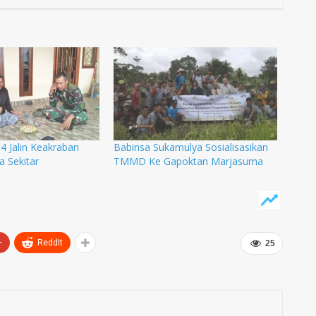
Jalin Keakraban
Babinsa Sukamulya Sosialisasikan
 Sekitar
TMMD Ke Gapoktan Marjasuma
+
ReddIt
25