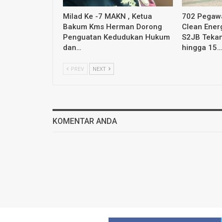
Milad Ke -7 MAKN , Ketua
702 Pegawa
Bakum Kms Herman Dorong
Clean Ener
Penguatan Kedudukan Hukum
S2JB Tekan
dan…
hingga 15…
PREV
NEXT
KOMENTAR ANDA