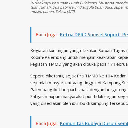
01/Makrayu ke rumah Lurah Pulokerto, Mustopa, menda
tuan rumah. Dua babinsa ini disuguhi buah duku super 
musim panen, Selasa (5/2).
Baca Juga:
Ketua DPRD Sumsel Suport Pem
Kegiatan kunjungan yang dilakukan Satuan Tuga
Kodim/Palembang untuk menjalin keakraban kep
kegiatan TMMD yang akan dibuka pada 17 Februari 
Seperti diketahui, sejak Pra TMMD ke 104 Kodim 0
sejumlah masyarakat yang tinggal di Kampung Su
Palembang ikut berpartisipasi dengan bergoton
Satgas maupun masyarakat pun tidak segan-sega
yang disediakan oleh ibu-ibu di kampung tersebut.
Baca Juga:
Komunitas Budaya Dusun Semb