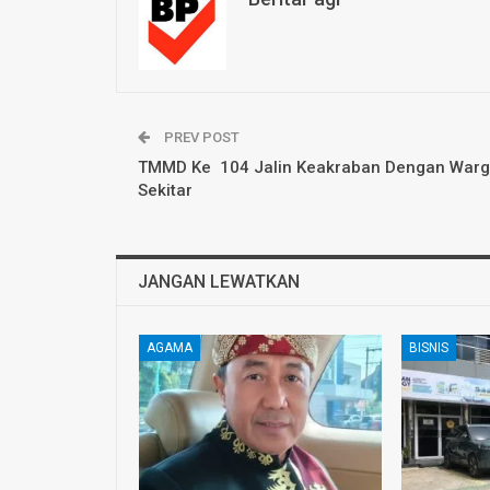
PREV POST
TMMD Ke 104 Jalin Keakraban Dengan War
Sekitar
JANGAN LEWATKAN
AGAMA
BISNIS