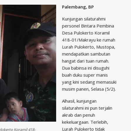
Palembang, BP
Kunjungan silaturahmi
personel Bintara Pembina
Desa Pulokerto Koramil
418-01/Makrayu ke rumah
Lurah Pulokerto, Mustopa,
mendapatkan sambutan
hangat dari tuan rumah.
Dua babinsa ini disuguhi
buah duku super manis
yang kini sedang memasuki
musim panen, Selasa (5/2).
Alhasil, kunjungan
silaturahmi ini pun terjalin
akrab dan penuh
kekeluargaan. Terlebih,
Lurah Pulokerto tidak
lokerto Koramil 418-