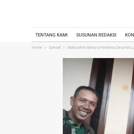
TENTANG KAMI
SUSUNAN REDAKSI
KON
Home
Sumsel
Silaturahmi Bintara Pembina Desa Ke L