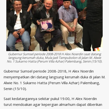
Gubernur Sumsel periode 2008-2018 H Alex Noerdin saat datang
langsung kerumah duka, Mula Jadi Tampubolon di Jalan M. Alwie
No. 1 Sukarno Hatta (Perum Villa Azhar) Palembang, Senin (15/10).
Gubernur Sumsel periode 2008-2018, H Alex Noerdin
menyempatkan diri datang langsung kerumah duka di jalan M.
Alwie No. 1 Sukarno Hatta (Perum Villa Azhar) Palembang,
Senin (15/10).
Saat kedatangannya sekitar pukul 19.00, H Alex Noerdin
turut mendoakan agar kepergian almarhum dapat diberikan