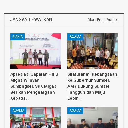
JANGAN LEWATKAN
More From Author
BISNIS
AGAMA
Apresiasi Capaian Hulu
Silaturahmi Kebangsaan
Migas Wilayah
ke Gubernur Sumsel,
Sumbagsel, SKK Migas
AMY Dukung Sumsel
Berikan Penghargaan
Tangguh dan Maju
Kepada…
Lebih…
AGAMA
AGAMA