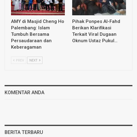
AMY di Masjid Cheng Ho
Pihak Ponpes Al-Fahd
Palembang: Islam
Berikan Klarifikasi
Tumbuh Bersama
Terkait Viral Dugaan
Persaudaraan dan
Oknum Ustaz Pukul…
Keberagaman
PREV
NEXT
KOMENTAR ANDA
BERITA TERBARU