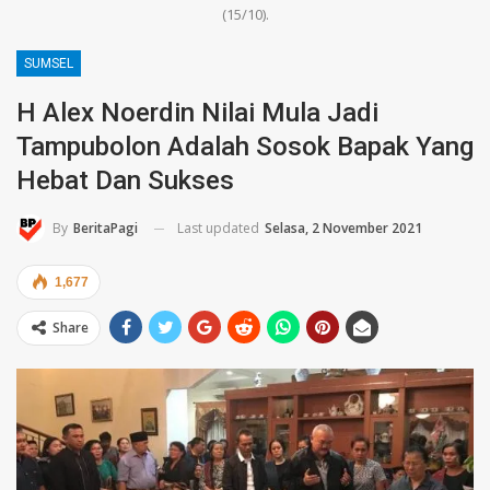
(15/10).
SUMSEL
H Alex Noerdin Nilai Mula Jadi
Tampubolon Adalah Sosok Bapak Yang
Hebat Dan Sukses
Last updated
Selasa, 2 November 2021
By
BeritaPagi
1,677
Share