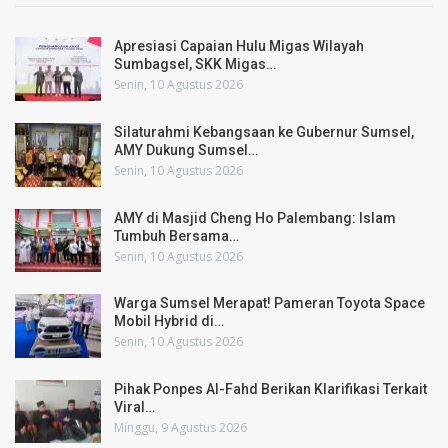
Apresiasi Capaian Hulu Migas Wilayah
Sumbagsel, SKK Migas…
Senin, 10 Agustus 2026
Silaturahmi Kebangsaan ke Gubernur Sumsel,
AMY Dukung Sumsel…
Senin, 10 Agustus 2026
AMY di Masjid Cheng Ho Palembang: Islam
Tumbuh Bersama…
Senin, 10 Agustus 2026
Warga Sumsel Merapat! Pameran Toyota Space
Mobil Hybrid di…
Senin, 10 Agustus 2026
Pihak Ponpes Al-Fahd Berikan Klarifikasi Terkait
Viral…
Minggu, 9 Agustus 2026