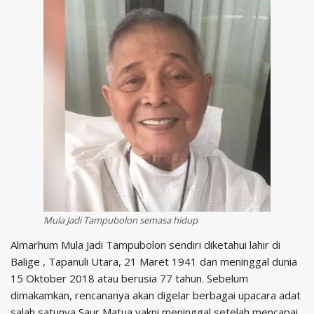
Mula Jadi Tampubolon semasa hidup
Almarhum Mula Jadi Tampubolon sendiri diketahui lahir di
Balige , Tapanuli Utara, 21 Maret 1941 dan meninggal dunia
15 Oktober 2018 atau berusia 77 tahun. Sebelum
dimakamkan, rencananya akan digelar berbagai upacara adat
salah satunya Saur Matua yakni meninggal setelah mencapai