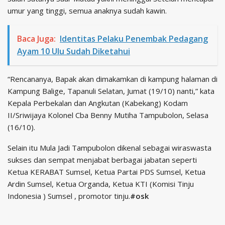
umur yang tinggi, semua anaknya sudah kawin.
Baca Juga:
Identitas Pelaku Penembak Pedagang
Ayam 10 Ulu Sudah Diketahui
“Rencananya, Bapak akan dimakamkan di kampung halaman di
Kampung Balige, Tapanuli Selatan, Jumat (19/10) nanti,” kata
Kepala Perbekalan dan Angkutan (Kabekang) Kodam
II/Sriwijaya Kolonel Cba Benny Mutiha Tampubolon, Selasa
(16/10).
Selain itu Mula Jadi Tampubolon dikenal sebagai wiraswasta
sukses dan sempat menjabat berbagai jabatan seperti
Ketua KERABAT Sumsel, Ketua Partai PDS Sumsel, Ketua
Ardin Sumsel, Ketua Organda, Ketua KTI (Komisi Tinju
Indonesia ) Sumsel , promotor tinju.
#osk