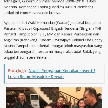
Adinegara, Gubernur Sumsel periode 2008-2018 H Alex
Noerdin, Komandan Kodim (Dandim) 0418/Palembang
Letkol Inf Honi Havana dan lainnya.
Ayahanda dari Wakil Komandan (Wadan) Jenderal Komando
Pasukan Khusus (Kopassus) Brigadir Jenderal (Brigjen) TNI
Richard Tampubolon, SH., MM dan Kepala Perbekalan dan
Angkutan (Kabekang) Kodam II/Sriwijaya Kolonel Cba Benny
Mutiha Tampubolon dikenal sebagai tokoh masyarakat yang
cukup berpengaruh, terutama masyarakat adat Batak yang
tinggal di Sumatera Selatan.
Baca Juga:
Nazili : Pengajuan Kenaikan Insentif
Lurah Belum Masuk ke Dewan