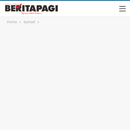
Home
Sumsel