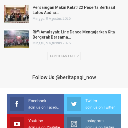
Persaingan Makin Ketat! 22 Peserta Berhasil
Lolos Audisi…
Minggu, 9 Agustus 2026
Riffi Amalsyah: Line Dance Mengajarkan Kita
Bergerak Bersama…
Minggu, 9 Agustus 2026
TAMPILKAN LAGI
Follow Us
@beritapagi_now
Facebook
Twitter
Join us on Facebook
Join us on Twitter
Youtube
Instagram
Join us on Youtube
Join us on Instagram