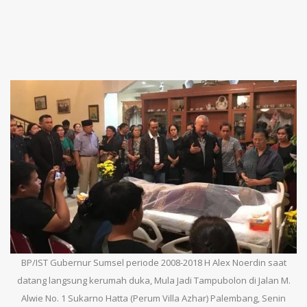
BP/IST Gubernur Sumsel periode 2008-2018 H Alex Noerdin saat
datang langsung kerumah duka, Mula Jadi Tampubolon di Jalan M.
Alwie No. 1 Sukarno Hatta (Perum Villa Azhar) Palembang, Senin