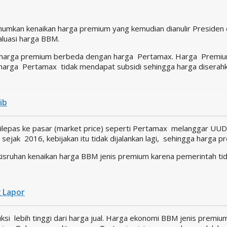
kan kenaikan harga premium yang kemudian dianulir Presiden
aluasi harga BBM.
, harga premium berbeda dengan harga Pertamax. Harga Premium 
 harga Pertamax tidak mendapat subsidi sehingga harga diserahka
ib
dilepas ke pasar (market price) seperti Pertamax melanggar UUD
sejak 2016, kebijakan itu tidak dijalankan lagi, sehingga harga pr
isruhan kenaikan harga BBM jenis premium karena pemerintah tid
g Lapor
si lebih tinggi dari harga jual. Harga ekonomi BBM jenis premium