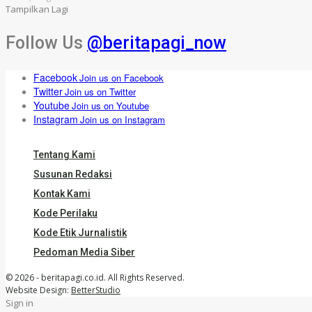
Tampilkan Lagi
Follow Us
@beritapagi_now
Facebook
Join us on Facebook
Twitter
Join us on Twitter
Youtube
Join us on Youtube
Instagram
Join us on Instagram
Tentang Kami
Susunan Redaksi
Kontak Kami
Kode Perilaku
Kode Etik Jurnalistik
Pedoman Media Siber
© 2026 - beritapagi.co.id. All Rights Reserved.
Website Design:
BetterStudio
Sign in