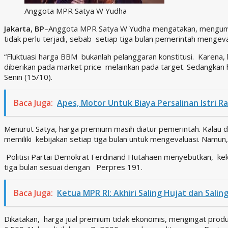
Anggota MPR Satya W Yudha
Jakarta, BP
–Anggota MPR Satya W Yudha mengatakan, mengumum
tidak perlu terjadi, sebab setiap tiga bulan pemerintah mengev
“Fluktuasi harga BBM bukanlah pelanggaran konstitusi. Karena
diberikan pada market price melainkan pada target. Sedangkan
Senin (15/10).
Baca Juga:
Apes, Motor Untuk Biaya Persalinan Istri Ra
Menurut Satya, harga premium masih diatur pemerintah. Kalau 
memiliki kebijakan setiap tiga bulan untuk mengevaluasi. Namun, 
Politisi Partai Demokrat Ferdinand Hutahaen menyebutkan, kek
tiga bulan sesuai dengan Perpres 191.
Baca Juga:
Ketua MPR RI: Akhiri Saling Hujat dan Salin
Dikatakan, harga jual premium tidak ekonomis, mengingat produk