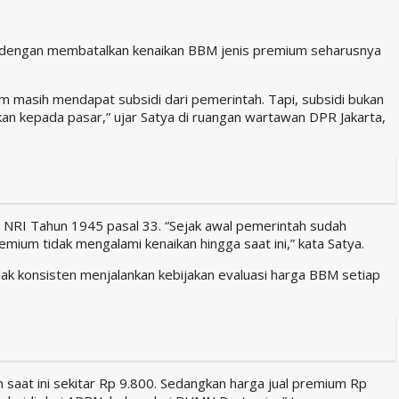
 dengan membatalkan kenaikan BBM jenis premium seharusnya
masih mendapat subsidi dari pemerintah. Tapi, subsidi bukan
n kepada pasar,” ujar Satya di ruangan wartawan DPR Jakarta,
 NRI Tahun 1945 pasal 33. “Sejak awal pemerintah sudah
emium tidak mengalami kenaikan hingga saat ini,” kata Satya.
ak konsisten menjalankan kebijakan evaluasi harga BBM setiap
 saat ini sekitar Rp 9.800. Sedangkan harga jual premium Rp