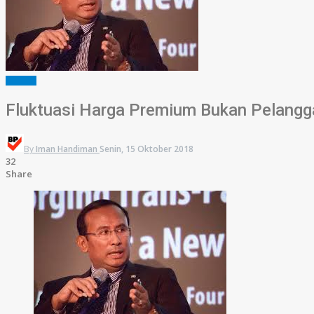
HUKRIM
Fluktuasi Harga Premium Bukan Pelangga
By
Iman Handiman
Senin, 15 Oktober 2018
32
Share