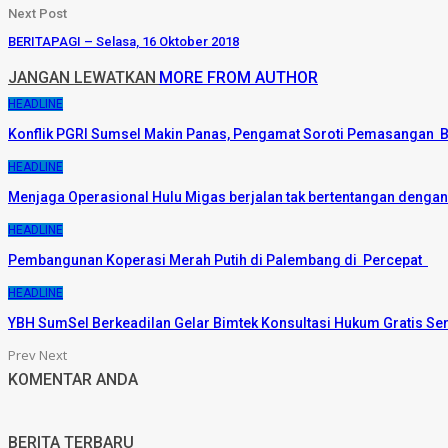
Next Post
BERITAPAGI – Selasa, 16 Oktober 2018
JANGAN LEWATKAN
MORE FROM AUTHOR
HEADLINE
Konflik PGRI Sumsel Makin Panas, Pengamat Soroti Pemasangan B
HEADLINE
Menjaga Operasional Hulu Migas berjalan tak bertentangan denga
HEADLINE
Pembangunan Koperasi Merah Putih di Palembang di Percepat
HEADLINE
YBH SumSel Berkeadilan Gelar Bimtek Konsultasi Hukum Gratis Se
Prev
Next
KOMENTAR ANDA
BERITA TERBARU